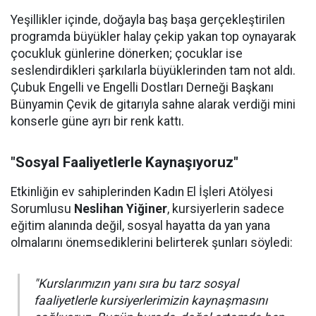
Yeşillikler içinde, doğayla baş başa gerçekleştirilen
programda büyükler halay çekip yakan top oynayarak
çocukluk günlerine dönerken; çocuklar ise
seslendirdikleri şarkılarla büyüklerinden tam not aldı.
Çubuk Engelli ve Engelli Dostları Derneği Başkanı
Bünyamin Çevik de gitarıyla sahne alarak verdiği mini
konserle güne ayrı bir renk kattı.
"Sosyal Faaliyetlerle Kaynaşıyoruz"
Etkinliğin ev sahiplerinden Kadın El İşleri Atölyesi
Sorumlusu
Neslihan Yiğiner
, kursiyerlerin sadece
eğitim alanında değil, sosyal hayatta da yan yana
olmalarını önemsediklerini belirterek şunları söyledi:
"Kurslarımızın yanı sıra bu tarz sosyal
faaliyetlerle kursiyerlerimizin kaynaşmasını