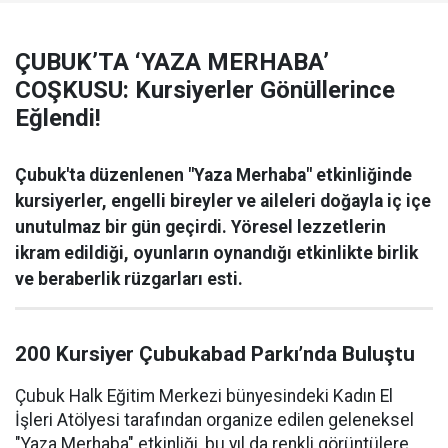
ÇUBUK’TA ‘YAZA MERHABA’
COŞKUSU: Kursiyerler Gönüllerince
Eğlendi!
Çubuk'ta düzenlenen "Yaza Merhaba" etkinliğinde
kursiyerler, engelli bireyler ve aileleri doğayla iç içe
unutulmaz bir gün geçirdi. Yöresel lezzetlerin
ikram edildiği, oyunların oynandığı etkinlikte birlik
ve beraberlik rüzgarları esti.
200 Kursiyer Çubukabad Parkı’nda Buluştu
Çubuk Halk Eğitim Merkezi bünyesindeki Kadın El
İşleri Atölyesi tarafından organize edilen geleneksel
"Yaza Merhaba" etkinliği, bu yıl da renkli görüntülere