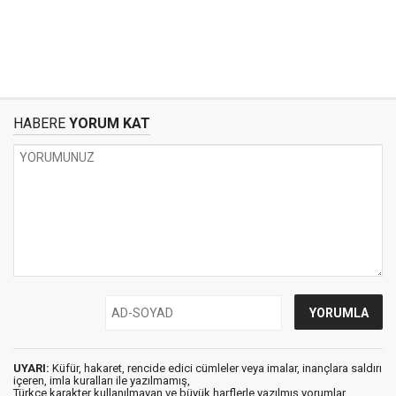
HABERE
YORUM KAT
UYARI:
Küfür, hakaret, rencide edici cümleler veya imalar, inançlara saldırı
içeren, imla kuralları ile yazılmamış,
Türkçe karakter kullanılmayan ve büyük harflerle yazılmış yorumlar