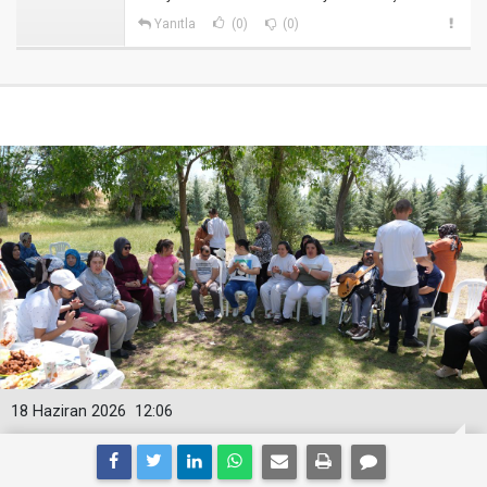
Yanıtla
(0)
(0)
18 Haziran 2026
12:06