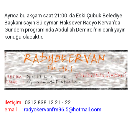
Ayrıca bu akşam saat 21:00 'da Eski Çubuk Belediye
Başkanı sayın Süleyman Haksever Radyo Kervan'da
Gündem programında Abdullah Demirci'nin canlı yayın
konuğu olacaktır.
İletişim
: 0312 838 12 21 - 22
email
:
radyokervanfm96.5@hotmail.com