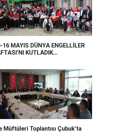
0-16 MAYIS DÜNYA ENGELLİLER
FTASI’NI KUTLADIK…
çe Müftüleri Toplantısı Çubuk’ta