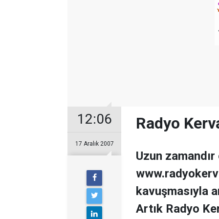
12:06
Radyo Kerv
17 Aralık 2007
Uzun zamandır ö
www.radyokerva
kavuşmasıyla ar
Artık Radyo Ker