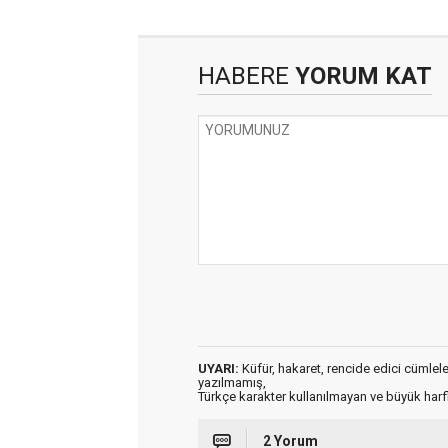
HABERE
YORUM KAT
UYARI:
Küfür, hakaret, rencide edici cümleler 
yazılmamış,
Türkçe karakter kullanılmayan ve büyük har
2 Yorum