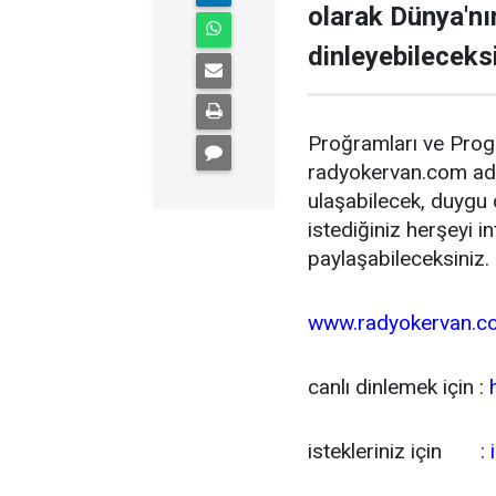
olarak Dünya'nı
dinleyebileceksi
Proğramları ve Prog
radyokervan.com adre
ulaşabilecek, duygu
istediğiniz herşeyi i
paylaşabileceksiniz.
www.radyokervan.c
canlı dinlemek için :
istekleriniz için :