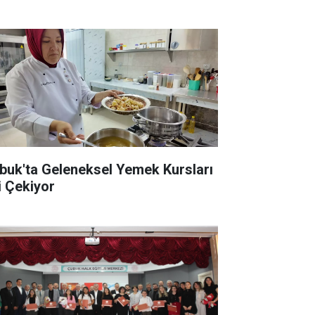
buk'ta Geleneksel Yemek Kursları
i Çekiyor