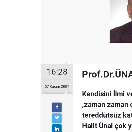
16:28
Prof.Dr.ÜN
07 Kasım 2007
Kendisini İlmi 
,zaman zaman çe
tereddütsüz kat
Halit Ünal çok y