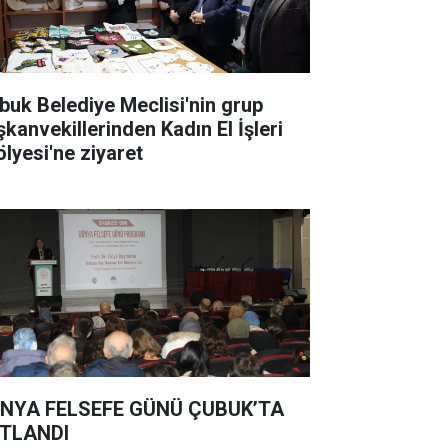
buk Belediye Meclisi'nin grup
şkanvekillerinden Kadın El İşleri
ölyesi'ne ziyaret
NYA FELSEFE GÜNÜ ÇUBUK’TA
TLANDI