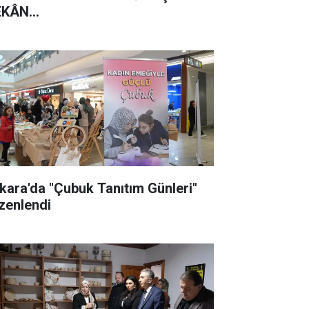
KÂN...
kara'da "Çubuk Tanıtım Günleri"
zenlendi