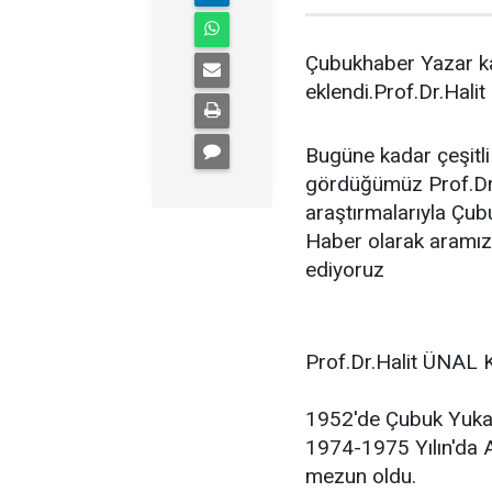
Çubukhaber Yazar ka
eklendi.Prof.Dr.Hal
Bugüne kadar çeşitli 
gördüğümüz Prof.Dr
araştırmalarıyla Çu
Haber olarak aramıza
ediyoruz
Prof.Dr.Halit ÜNAL K
1952'de Çubuk Yuka
1974-1975 Yılın'da A
mezun oldu.