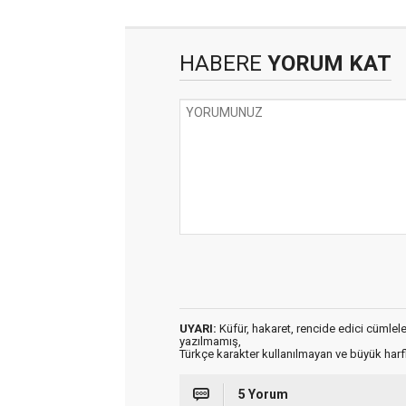
HABERE
YORUM KAT
UYARI:
Küfür, hakaret, rencide edici cümleler 
yazılmamış,
Türkçe karakter kullanılmayan ve büyük har
5 Yorum