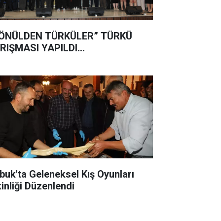
ÖNÜLDEN TÜRKÜLER” TÜRKÜ
RIŞMASI YAPILDI...
buk'ta Geleneksel Kış Oyunları
kinliği Düzenlendi