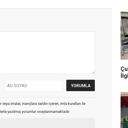
Çu
İlg
veya imalar, inançlara saldırı içeren, imla kuralları ile
flerle yazılmış yorumlar onaylanmamaktadır.