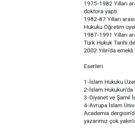
1975-1982 Yılları a
doktora yaptı.
1982-87 Yılları arası
Hukuku Öğretim üyeli
1987-1991 Yılları ar
Türk Hukuk Tarihi der
2002 Yılın'da emekli 
Eserleri.
1-İslam Hukuku Üze
2-İslam Hukukun'da
3-Diyanet ve Şamil İ
4-Avrupa İslam Ünive
Academia dergisin'de
yazarımız çok yakın'