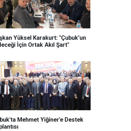
şkan Yüksel Karakurt: "Çubuk’un
leceği İçin Ortak Akıl Şart"
buk'ta Mehmet Yiğiner'e Destek
plantısı