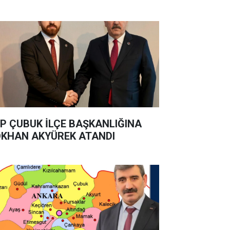
P ÇUBUK İLÇE BAŞKANLIĞINA
KHAN AKYÜREK ATANDI