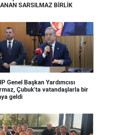
ANAN SARSILMAZ BİRLİK
P Genel Başkan Yardımcısı
rmaz, Çubuk'ta vatandaşlarla bir
aya geldi