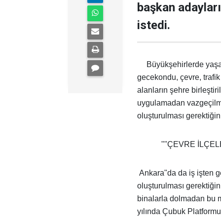
başkan adayları
istedi.
Büyükşehirlerde yaş
gecekondu, çevre, trafik
alanların şehre birleşti
uygulamadan vazgeçilmes
oluşturulması gerektiğinin
""ÇEVRE İLÇE
Ankara"da da iş işten 
oluşturulması gerektiğin
binalarla dolmadan bu ma
yılında Çubuk Platformu