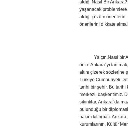
aldığı Nasıl Bir Ankara
yaşanacak problemlere 
aldığı çözüm önerilerini
önerilerini dikkate almala
Yalçın,Nasıl bir
önce Ankara"yı tanımak, 
altını çizerek sözlerine
Türkiye Cumhuriyeti Dev
tarihi bir şehir. Bu tari
merkezi, başkentimiz. 
sıkıntılar, Ankara"da ma
bulunduğu bir diplomasi
hakim kılınmalı. Ankara,
kurumlarının, Kültür Mer