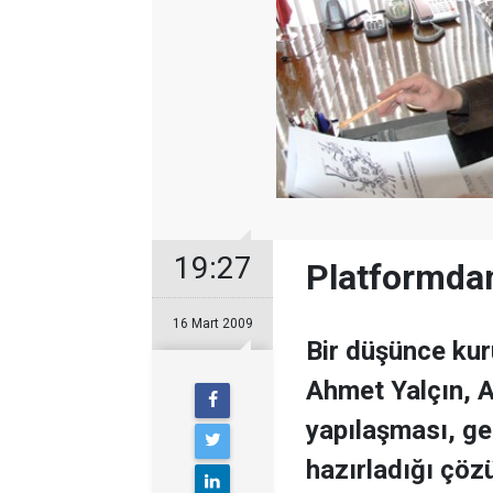
19:27
Platformdan
16 Mart 2009
Bir düşünce ku
Ahmet Yalçın, A
yapılaşması, gec
hazırladığı çöz