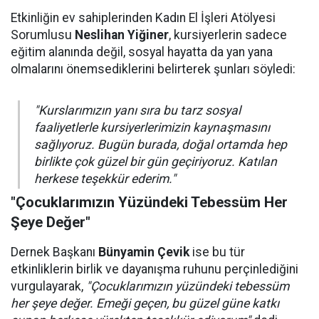
Etkinliğin ev sahiplerinden Kadın El İşleri Atölyesi
Sorumlusu
Neslihan Yiğiner
, kursiyerlerin sadece
eğitim alanında değil, sosyal hayatta da yan yana
olmalarını önemsediklerini belirterek şunları söyledi:
"Kurslarımızın yanı sıra bu tarz sosyal
faaliyetlerle kursiyerlerimizin kaynaşmasını
sağlıyoruz. Bugün burada, doğal ortamda hep
birlikte çok güzel bir gün geçiriyoruz. Katılan
herkese teşekkür ederim."
"Çocuklarımızın Yüzündeki Tebessüm Her
Şeye Değer"
Dernek Başkanı
Bünyamin Çevik
ise bu tür
etkinliklerin birlik ve dayanışma ruhunu perçinlediğini
vurgulayarak,
"Çocuklarımızın yüzündeki tebessüm
her şeye değer. Emeği geçen, bu güzel güne katkı