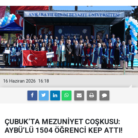
16 Haziran 2026
16:18
ÇUBUK’TA MEZUNİYET COŞKUSU:
AYBÜ’LÜ 1504 ÖĞRENCİ KEP ATTI!