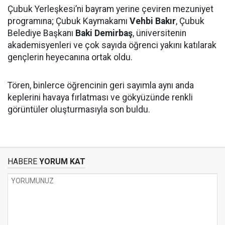
Çubuk Yerleşkesi’ni bayram yerine çeviren mezuniyet
programına; Çubuk Kaymakamı
Vehbi Bakır
, Çubuk
Belediye Başkanı
Baki Demirbaş
, üniversitenin
akademisyenleri ve çok sayıda öğrenci yakını katılarak
gençlerin heyecanına ortak oldu.
Tören, binlerce öğrencinin geri sayımla aynı anda
keplerini havaya fırlatması ve gökyüzünde renkli
görüntüler oluşturmasıyla son buldu.
HABERE
YORUM KAT