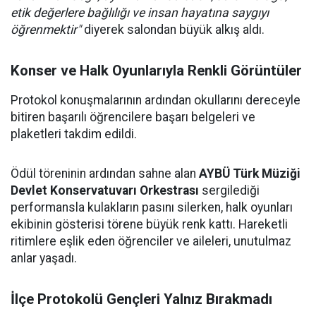
etik değerlere bağlılığı ve insan hayatına saygıyı
öğrenmektir"
diyerek salondan büyük alkış aldı.
Konser ve Halk Oyunlarıyla Renkli Görüntüler
Protokol konuşmalarının ardından okullarını dereceyle
bitiren başarılı öğrencilere başarı belgeleri ve
plaketleri takdim edildi.
Ödül töreninin ardından sahne alan
AYBÜ Türk Müziği
Devlet Konservatuvarı Orkestrası
sergilediği
performansla kulakların pasını silerken, halk oyunları
ekibinin gösterisi törene büyük renk kattı. Hareketli
ritimlere eşlik eden öğrenciler ve aileleri, unutulmaz
anlar yaşadı.
İlçe Protokolü Gençleri Yalnız Bırakmadı