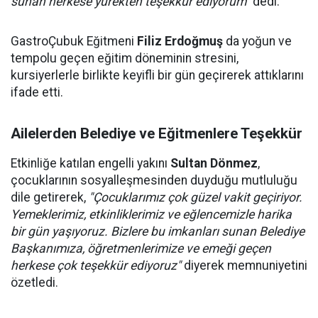
sunan herkese yürekten teşekkür ediyorum"
dedi.
GastroÇubuk Eğitmeni
Filiz Erdoğmuş
da yoğun ve
tempolu geçen eğitim döneminin stresini,
kursiyerlerle birlikte keyifli bir gün geçirerek attıklarını
ifade etti.
Ailelerden Belediye ve Eğitmenlere Teşekkür
Etkinliğe katılan engelli yakını
Sultan Dönmez
,
çocuklarının sosyalleşmesinden duyduğu mutluluğu
dile getirerek,
"Çocuklarımız çok güzel vakit geçiriyor.
Yemeklerimiz, etkinliklerimiz ve eğlencemizle harika
bir gün yaşıyoruz. Bizlere bu imkanları sunan Belediye
Başkanımıza, öğretmenlerimize ve emeği geçen
herkese çok teşekkür ediyoruz"
diyerek memnuniyetini
özetledi.