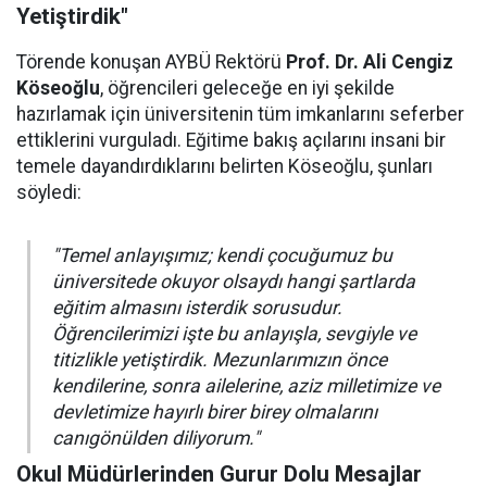
Yetiştirdik"
Törende konuşan AYBÜ Rektörü
Prof. Dr. Ali Cengiz
Köseoğlu
, öğrencileri geleceğe en iyi şekilde
hazırlamak için üniversitenin tüm imkanlarını seferber
ettiklerini vurguladı. Eğitime bakış açılarını insani bir
temele dayandırdıklarını belirten Köseoğlu, şunları
söyledi:
"Temel anlayışımız; kendi çocuğumuz bu
üniversitede okuyor olsaydı hangi şartlarda
eğitim almasını isterdik sorusudur.
Öğrencilerimizi işte bu anlayışla, sevgiyle ve
titizlikle yetiştirdik. Mezunlarımızın önce
kendilerine, sonra ailelerine, aziz milletimize ve
devletimize hayırlı birer birey olmalarını
canıgönülden diliyorum."
Okul Müdürlerinden Gurur Dolu Mesajlar