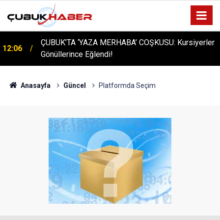
ÇUBUK’TA ‘YAZA MERHABA’ COŞKUSU: Kursiyerler
12:06
Gönüllerince Eğlendi!
Anasayfa
Güncel
Platformda Seçim