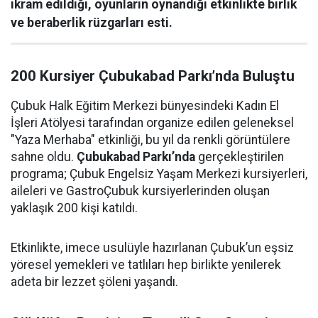
ikram edildiği, oyunların oynandığı etkinlikte birlik
ve beraberlik rüzgarları esti.
200 Kursiyer Çubukabad Parkı’nda Buluştu
Çubuk Halk Eğitim Merkezi bünyesindeki Kadın El
İşleri Atölyesi tarafından organize edilen geleneksel
"Yaza Merhaba" etkinliği, bu yıl da renkli görüntülere
sahne oldu.
Çubukabad Parkı’nda
gerçekleştirilen
programa; Çubuk Engelsiz Yaşam Merkezi kursiyerleri,
aileleri ve GastroÇubuk kursiyerlerinden oluşan
yaklaşık 200 kişi katıldı.
Etkinlikte, imece usulüyle hazırlanan Çubuk’un eşsiz
yöresel yemekleri ve tatlıları hep birlikte yenilerek
adeta bir lezzet şöleni yaşandı.