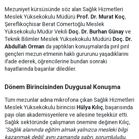
Mezuniyet kürsüsünde söz alan Sağlık Hizmetleri
Meslek Yüksekokulu Müdürü
Prof. Dr. Murat Koç
,
Şereflikoçhisar Berat Cömertoğlu Meslek
Yüksekokulu Müdür Vekili
Doç. Dr. Burhan Günay
ve
Teknik Bilimler Meslek Yüksekokulu Müdürü
Doç. Dr.
Abdullah Orman
da yaptıkları konuşmalarda pırıl pırıl
gençleri mezun etmenin haklı gururunu yaşadıklarını
ifade ederek, öğrencilerine bundan sonraki
hayatlarında başarılar dilediler.
Dönem Birincisinden Duygusal Konuşma
Tüm mezunlar adına mikrofona çıkan Sağlık Hizmetleri
Meslek Yüksekokulu birincisi
Hülya Kılıç
, başarısında
payı olan akademisyenlere ve ailesine teşekkür etti.
Sağlık sektöründe çalışmanın önemine değinen Kılıç,
"Sağlık alanında eğitim almak yalnızca mesleki bilgi
kazanmak değil; aynı zamanda sabrı, sorumluluğu,