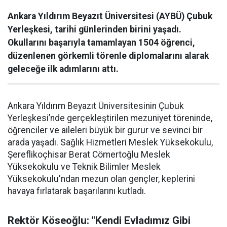
Ankara Yıldırım Beyazıt Üniversitesi (AYBÜ) Çubuk
Yerleşkesi, tarihi günlerinden birini yaşadı.
Okullarını başarıyla tamamlayan 1504 öğrenci,
düzenlenen görkemli törenle diplomalarını alarak
geleceğe ilk adımlarını attı.
Ankara Yıldırım Beyazıt Üniversitesinin Çubuk
Yerleşkesi’nde gerçekleştirilen mezuniyet töreninde,
öğrenciler ve aileleri büyük bir gurur ve sevinci bir
arada yaşadı. Sağlık Hizmetleri Meslek Yüksekokulu,
Şereflikoçhisar Berat Cömertoğlu Meslek
Yüksekokulu ve Teknik Bilimler Meslek
Yüksekokulu'ndan mezun olan gençler, keplerini
havaya fırlatarak başarılarını kutladı.
Rektör Köseoğlu: "Kendi Evladımız Gibi