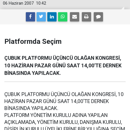
06 Haziran 2007
10:42
Platformda Seçim
ÇUBUK PLATFORMU ÜÇÜNCÜ OLAĞAN KONGRESİ,
10 HAZİRAN PAZAR GÜNÜ SAAT 14,00'TE DERNEK
BİNASINDA YAPILACAK.
ÇUBUK PLATFORMU ÜÇÜNCÜ OLAĞAN KONGRESİ, 10
HAZİRAN PAZAR GÜNÜ SAAT 14,00'TE DERNEK
BİNASINDA YAPILACAK.
PLATFORM YÖNETİM KURULU ADINA YAPILAN
AÇIKLAMADA, YÖNETİM KURULU, DANIŞMA KURULU,
DİSİPLİN KURULU ÜYELİKLERİNE BİR YILLIĞINA SEÇİM