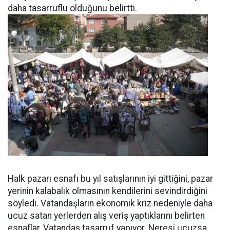
daha tasarruflu olduğunu belirtti.
Halk pazarı esnafı bu yıl satışlarının iyi gittiğini, pazar
yerinin kalabalık olmasının kendilerini sevindirdiğini
söyledi. Vatandaşların ekonomik kriz nedeniyle daha
ucuz satan yerlerden alış veriş yaptıklarını belirten
esnaflar, Vatandaş tasarruf yapıyor. Neresi ucuzsa