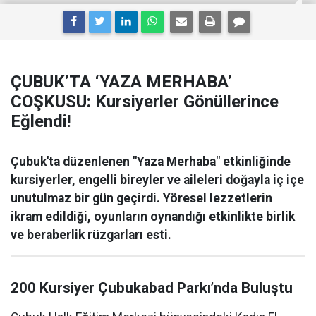
ÇUBUK’TA ‘YAZA MERHABA’
COŞKUSU: Kursiyerler Gönüllerince
Eğlendi!
Çubuk'ta düzenlenen "Yaza Merhaba" etkinliğinde
kursiyerler, engelli bireyler ve aileleri doğayla iç içe
unutulmaz bir gün geçirdi. Yöresel lezzetlerin
ikram edildiği, oyunların oynandığı etkinlikte birlik
ve beraberlik rüzgarları esti.
200 Kursiyer Çubukabad Parkı’nda Buluştu