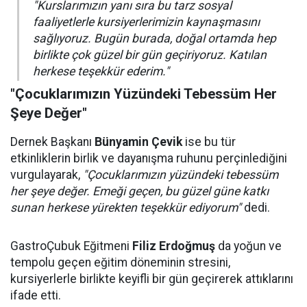
"Kurslarımızın yanı sıra bu tarz sosyal
faaliyetlerle kursiyerlerimizin kaynaşmasını
sağlıyoruz. Bugün burada, doğal ortamda hep
birlikte çok güzel bir gün geçiriyoruz. Katılan
herkese teşekkür ederim."
"Çocuklarımızın Yüzündeki Tebessüm Her
Şeye Değer"
Dernek Başkanı
Bünyamin Çevik
ise bu tür
etkinliklerin birlik ve dayanışma ruhunu perçinlediğini
vurgulayarak,
"Çocuklarımızın yüzündeki tebessüm
her şeye değer. Emeği geçen, bu güzel güne katkı
sunan herkese yürekten teşekkür ediyorum"
dedi.
GastroÇubuk Eğitmeni
Filiz Erdoğmuş
da yoğun ve
tempolu geçen eğitim döneminin stresini,
kursiyerlerle birlikte keyifli bir gün geçirerek attıklarını
ifade etti.