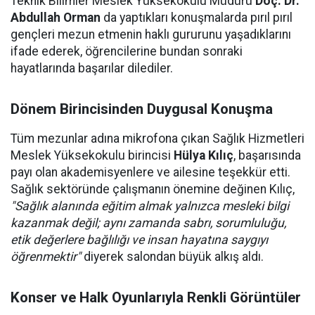
Teknik Bilimler Meslek Yüksekokulu Müdürü
Doç. Dr.
Abdullah Orman
da yaptıkları konuşmalarda pırıl pırıl
gençleri mezun etmenin haklı gururunu yaşadıklarını
ifade ederek, öğrencilerine bundan sonraki
hayatlarında başarılar dilediler.
Dönem Birincisinden Duygusal Konuşma
Tüm mezunlar adına mikrofona çıkan Sağlık Hizmetleri
Meslek Yüksekokulu birincisi
Hülya Kılıç
, başarısında
payı olan akademisyenlere ve ailesine teşekkür etti.
Sağlık sektöründe çalışmanın önemine değinen Kılıç,
"Sağlık alanında eğitim almak yalnızca mesleki bilgi
kazanmak değil; aynı zamanda sabrı, sorumluluğu,
etik değerlere bağlılığı ve insan hayatına saygıyı
öğrenmektir"
diyerek salondan büyük alkış aldı.
Konser ve Halk Oyunlarıyla Renkli Görüntüler