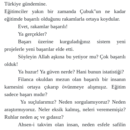
Türkiye gündemine.
Eğitimciler yakın bir zamanda Çubuk"un ne kadar
eğitimde başarılı olduğunu rakamlarla ortaya koydular.
Evet, rakamlar başarılı!
Ya gerçekler?
Başarı üzerine kurguladığınız sistem yeni
projelerle yeni başarılar elde etti.
Söyleyin Allah aşkına bu yetiyor mu? Çok başarılı
olduk!
Ya huzur! Ya güven nerde? Hani bunun istatistiği?
Filanca okuldan mezun olan başarılı bir insanın
karnesini ortaya çıkarıp övünmeye alışmışız. Eğitim
sadece başarı mıdır?
Ya suçlularımız? Neden sorgulamıyoruz? Neden
araştırmıyoruz. Neler eksik kalmış, neleri verememişiz?
Ruhlar neden aç ve gıdasız?
Ahsen-i takvim olan insan, neden esfele safilin