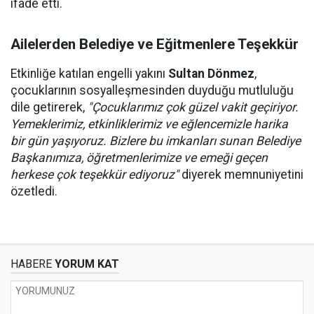
ifade etti.
Ailelerden Belediye ve Eğitmenlere Teşekkür
Etkinliğe katılan engelli yakını
Sultan Dönmez
,
çocuklarının sosyalleşmesinden duyduğu mutluluğu
dile getirerek,
"Çocuklarımız çok güzel vakit geçiriyor.
Yemeklerimiz, etkinliklerimiz ve eğlencemizle harika
bir gün yaşıyoruz. Bizlere bu imkanları sunan Belediye
Başkanımıza, öğretmenlerimize ve emeği geçen
herkese çok teşekkür ediyoruz"
diyerek memnuniyetini
özetledi.
HABERE
YORUM KAT