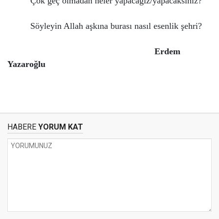
Çok geç olmadan neler yapacağız/yapacaksınız?
Söyleyin Allah aşkına burası nasıl esenlik şehri?
Erdem
Yazaroğlu
HABERE
YORUM KAT