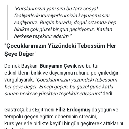
"Kurslarımızın yanı sıra bu tarz sosyal
faaliyetlerle kursiyerlerimizin kaynaşmasını
sağlıyoruz. Bugün burada, doğal ortamda hep
birlikte çok güzel bir gün geçiriyoruz. Katılan
herkese teşekkür ederim."
"Çocuklarımızın Yüzündeki Tebessüm Her
Şeye Değer"
Dernek Başkanı
Bünyamin Çevik
ise bu tür
etkinliklerin birlik ve dayanışma ruhunu perçinlediğini
vurgulayarak,
"Çocuklarımızın yüzündeki tebessüm
her şeye değer. Emeği geçen, bu güzel güne katkı
sunan herkese yürekten teşekkür ediyorum"
dedi.
GastroÇubuk Eğitmeni
Filiz Erdoğmuş
da yoğun ve
tempolu geçen eğitim döneminin stresini,
kursiyerlerle birlikte keyifli bir gün geçirerek attıklarını