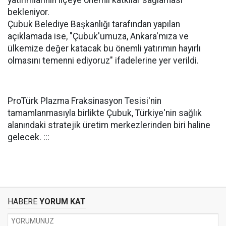
yatırımlarının ilçeye önemli katkılar sağlaması
bekleniyor.
Çubuk Belediye Başkanlığı tarafından yapılan
açıklamada ise, "Çubuk'umuza, Ankara'mıza ve
ülkemize değer katacak bu önemli yatırımın hayırlı
olmasını temenni ediyoruz" ifadelerine yer verildi.
ProTürk Plazma Fraksinasyon Tesisi'nin
tamamlanmasıyla birlikte Çubuk, Türkiye'nin sağlık
alanındaki stratejik üretim merkezlerinden biri haline
gelecek. :::
HABERE
YORUM KAT