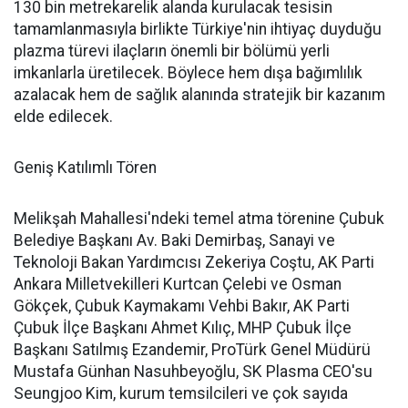
130 bin metrekarelik alanda kurulacak tesisin
tamamlanmasıyla birlikte Türkiye'nin ihtiyaç duyduğu
plazma türevi ilaçların önemli bir bölümü yerli
imkanlarla üretilecek. Böylece hem dışa bağımlılık
azalacak hem de sağlık alanında stratejik bir kazanım
elde edilecek.
Geniş Katılımlı Tören
Melikşah Mahallesi'ndeki temel atma törenine Çubuk
Belediye Başkanı Av. Baki Demirbaş, Sanayi ve
Teknoloji Bakan Yardımcısı Zekeriya Coştu, AK Parti
Ankara Milletvekilleri Kurtcan Çelebi ve Osman
Gökçek, Çubuk Kaymakamı Vehbi Bakır, AK Parti
Çubuk İlçe Başkanı Ahmet Kılıç, MHP Çubuk İlçe
Başkanı Satılmış Ezandemir, ProTürk Genel Müdürü
Mustafa Günhan Nasuhbeyoğlu, SK Plasma CEO'su
Seungjoo Kim, kurum temsilcileri ve çok sayıda