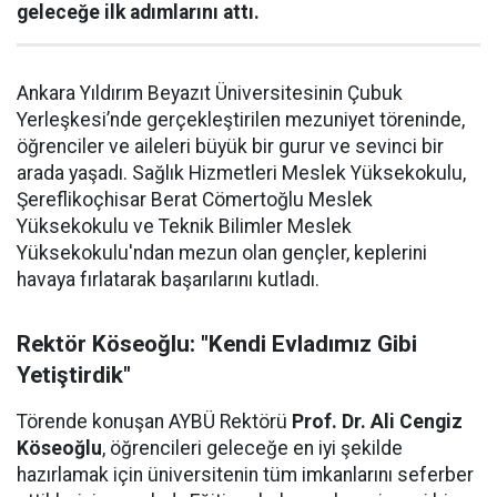
geleceğe ilk adımlarını attı.
Ankara Yıldırım Beyazıt Üniversitesinin Çubuk
Yerleşkesi’nde gerçekleştirilen mezuniyet töreninde,
öğrenciler ve aileleri büyük bir gurur ve sevinci bir
arada yaşadı. Sağlık Hizmetleri Meslek Yüksekokulu,
Şereflikoçhisar Berat Cömertoğlu Meslek
Yüksekokulu ve Teknik Bilimler Meslek
Yüksekokulu'ndan mezun olan gençler, keplerini
havaya fırlatarak başarılarını kutladı.
Rektör Köseoğlu: "Kendi Evladımız Gibi
Yetiştirdik"
Törende konuşan AYBÜ Rektörü
Prof. Dr. Ali Cengiz
Köseoğlu
, öğrencileri geleceğe en iyi şekilde
hazırlamak için üniversitenin tüm imkanlarını seferber