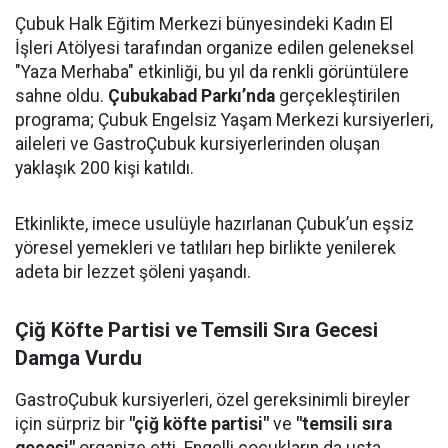
Çubuk Halk Eğitim Merkezi bünyesindeki Kadın El
İşleri Atölyesi tarafından organize edilen geleneksel
"Yaza Merhaba" etkinliği, bu yıl da renkli görüntülere
sahne oldu.
Çubukabad Parkı’nda
gerçekleştirilen
programa; Çubuk Engelsiz Yaşam Merkezi kursiyerleri,
aileleri ve GastroÇubuk kursiyerlerinden oluşan
yaklaşık 200 kişi katıldı.
Etkinlikte, imece usulüyle hazırlanan Çubuk’un eşsiz
yöresel yemekleri ve tatlıları hep birlikte yenilerek
adeta bir lezzet şöleni yaşandı.
Çiğ Köfte Partisi ve Temsili Sıra Gecesi
Damga Vurdu
GastroÇubuk kursiyerleri, özel gereksinimli bireyler
için sürpriz bir
"çiğ köfte partisi"
ve
"temsili sıra