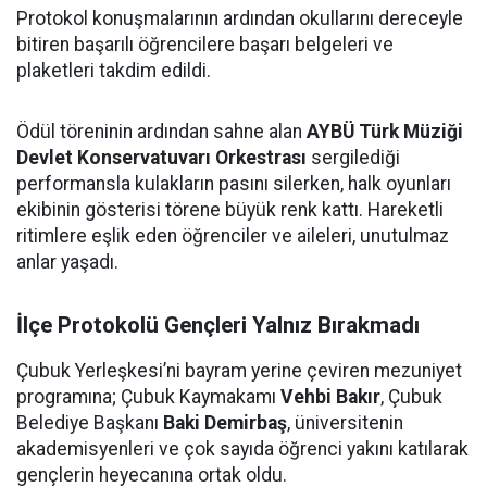
Protokol konuşmalarının ardından okullarını dereceyle
bitiren başarılı öğrencilere başarı belgeleri ve
plaketleri takdim edildi.
Ödül töreninin ardından sahne alan
AYBÜ Türk Müziği
Devlet Konservatuvarı Orkestrası
sergilediği
performansla kulakların pasını silerken, halk oyunları
ekibinin gösterisi törene büyük renk kattı. Hareketli
ritimlere eşlik eden öğrenciler ve aileleri, unutulmaz
anlar yaşadı.
İlçe Protokolü Gençleri Yalnız Bırakmadı
Çubuk Yerleşkesi’ni bayram yerine çeviren mezuniyet
programına; Çubuk Kaymakamı
Vehbi Bakır
, Çubuk
Belediye Başkanı
Baki Demirbaş
, üniversitenin
akademisyenleri ve çok sayıda öğrenci yakını katılarak
gençlerin heyecanına ortak oldu.