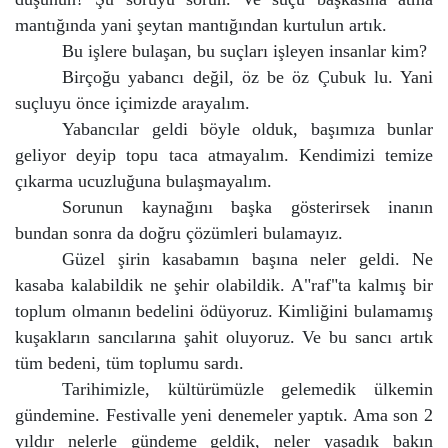
mantığında yani şeytan mantığından kurtulun artık.
Bu işlere bulaşan, bu suçları işleyen insanlar kim?
Birçoğu yabancı değil, öz be öz Çubuk lu. Yani
suçluyu önce içimizde arayalım.
Yabancılar geldi böyle olduk, başımıza bunlar
geliyor deyip topu taca atmayalım. Kendimizi temize
çıkarma ucuzluğuna bulaşmayalım.
Sorunun kaynağını başka gösterirsek inanın
bundan sonra da doğru çözümleri bulamayız.
Güzel şirin kasabamın başına neler geldi. Ne
kasaba kalabildik ne şehir olabildik. A"raf"ta kalmış bir
toplum olmanın bedelini ödüyoruz. Kimliğini bulamamış
kuşakların sancılarına şahit oluyoruz. Ve bu sancı artık
tüm bedeni, tüm toplumu sardı.
Tarihimizle, kültürümüzle gelemedik ülkemin
gündemine. Festivalle yeni denemeler yaptık. Ama son 2
yıldır nelerle gündeme geldik, neler yaşadık bakın