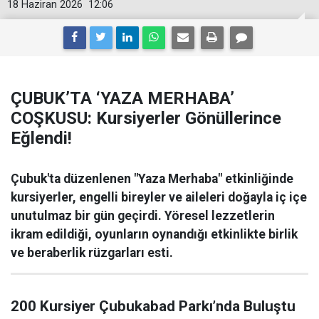
18 Haziran 2026
12:06
ÇUBUK’TA ‘YAZA MERHABA’
COŞKUSU: Kursiyerler Gönüllerince
Eğlendi!
Çubuk'ta düzenlenen "Yaza Merhaba" etkinliğinde
kursiyerler, engelli bireyler ve aileleri doğayla iç içe
unutulmaz bir gün geçirdi. Yöresel lezzetlerin
ikram edildiği, oyunların oynandığı etkinlikte birlik
ve beraberlik rüzgarları esti.
200 Kursiyer Çubukabad Parkı’nda Buluştu