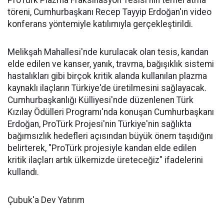
ProTürk Plazma Fraksinasyon Tesisi'nin temel atma
töreni, Cumhurbaşkanı Recep Tayyip Erdoğan'ın video
konferans yöntemiyle katılımıyla gerçekleştirildi.
Melikşah Mahallesi'nde kurulacak olan tesis, kandan
elde edilen ve kanser, yanık, travma, bağışıklık sistemi
hastalıkları gibi birçok kritik alanda kullanılan plazma
kaynaklı ilaçların Türkiye'de üretilmesini sağlayacak.
Cumhurbaşkanlığı Külliyesi'nde düzenlenen Türk
Kızılay Ödülleri Programı'nda konuşan Cumhurbaşkanı
Erdoğan, ProTürk Projesi'nin Türkiye'nin sağlıkta
bağımsızlık hedefleri açısından büyük önem taşıdığını
belirterek, "ProTürk projesiyle kandan elde edilen
kritik ilaçları artık ülkemizde üreteceğiz" ifadelerini
kullandı.
Çubuk'a Dev Yatırım