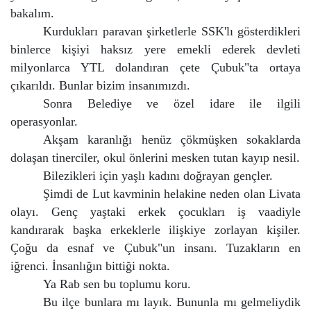
bakalım.
Kurdukları paravan şirketlerle SSK'lı gösterdikleri
binlerce kişiyi haksız yere emekli ederek devleti
milyonlarca YTL dolandıran çete Çubuk"ta ortaya
çıkarıldı. Bunlar bizim insanımızdı.
Sonra Belediye ve özel idare ile ilgili
operasyonlar.
Akşam karanlığı henüz çökmüşken sokaklarda
dolaşan tinerciler, okul önlerini mesken tutan kayıp nesil.
Bilezikleri için yaşlı kadını doğrayan gençler.
Şimdi de Lut kavminin helakine neden olan Livata
olayı. Genç yaştaki erkek çocukları iş vaadiyle
kandırarak başka erkeklerle ilişkiye zorlayan kişiler.
Çoğu da esnaf ve Çubuk"un insanı. Tuzakların en
iğrenci. İnsanlığın bittiği nokta.
Ya Rab sen bu toplumu koru.
Bu ilçe bunlara mı layık. Bununla mı gelmeliydik