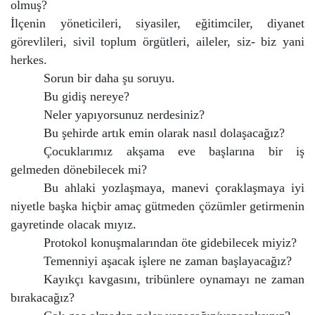
olmuş?
İlçenin yöneticileri, siyasiler, eğitimciler, diyanet
görevlileri, sivil toplum örgütleri, aileler, siz- biz yani
herkes.
Sorun bir daha şu soruyu.
Bu gidiş nereye?
Neler yapıyorsunuz nerdesiniz?
Bu şehirde artık emin olarak nasıl dolaşacağız?
Çocuklarımız akşama eve başlarına bir iş
gelmeden dönebilecek mi?
Bu ahlaki yozlaşmaya, manevi çoraklaşmaya iyi
niyetle başka hiçbir amaç gütmeden çözümler getirmenin
gayretinde olacak mıyız.
Protokol konuşmalarından öte gidebilecek miyiz?
Temenniyi aşacak işlere ne zaman başlayacağız?
Kayıkçı kavgasını, tribünlere oynamayı ne zaman
bırakacağız?