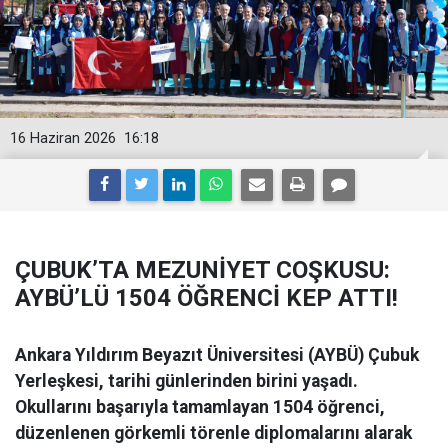
16 Haziran 2026
16:18
ÇUBUK’TA MEZUNİYET COŞKUSU:
AYBÜ’LÜ 1504 ÖĞRENCİ KEP ATTI!
Ankara Yıldırım Beyazıt Üniversitesi (AYBÜ) Çubuk
Yerleşkesi, tarihi günlerinden birini yaşadı.
Okullarını başarıyla tamamlayan 1504 öğrenci,
düzenlenen görkemli törenle diplomalarını alarak