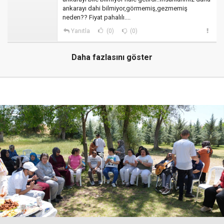
ankarayı dahi bilmiyor,görmemiş,gezmemiş
neden?? Fiyat pahalılı....
Yanıtla
(0)
(0)
Daha fazlasını göster