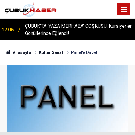
ÇUBUK’TA ‘YAZA MERHABA’ COŞKUSU: Kursiyerler
12:06
Gönüllerince Eğlendi!
Anasayfa
Kültür Sanat
Panel'e Davet