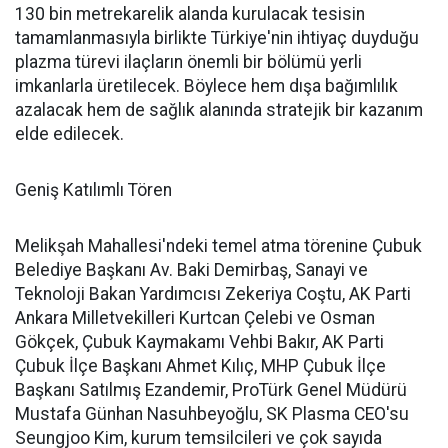
130 bin metrekarelik alanda kurulacak tesisin
tamamlanmasıyla birlikte Türkiye'nin ihtiyaç duyduğu
plazma türevi ilaçların önemli bir bölümü yerli
imkanlarla üretilecek. Böylece hem dışa bağımlılık
azalacak hem de sağlık alanında stratejik bir kazanım
elde edilecek.
Geniş Katılımlı Tören
Melikşah Mahallesi'ndeki temel atma törenine Çubuk
Belediye Başkanı Av. Baki Demirbaş, Sanayi ve
Teknoloji Bakan Yardımcısı Zekeriya Coştu, AK Parti
Ankara Milletvekilleri Kurtcan Çelebi ve Osman
Gökçek, Çubuk Kaymakamı Vehbi Bakır, AK Parti
Çubuk İlçe Başkanı Ahmet Kılıç, MHP Çubuk İlçe
Başkanı Satılmış Ezandemir, ProTürk Genel Müdürü
Mustafa Günhan Nasuhbeyoğlu, SK Plasma CEO'su
Seungjoo Kim, kurum temsilcileri ve çok sayıda