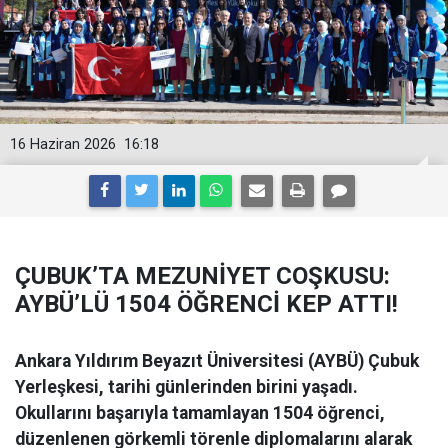
16 Haziran 2026
16:18
ÇUBUK’TA MEZUNİYET COŞKUSU:
AYBÜ’LÜ 1504 ÖĞRENCİ KEP ATTI!
Ankara Yıldırım Beyazıt Üniversitesi (AYBÜ) Çubuk
Yerleşkesi, tarihi günlerinden birini yaşadı.
Okullarını başarıyla tamamlayan 1504 öğrenci,
düzenlenen görkemli törenle diplomalarını alarak