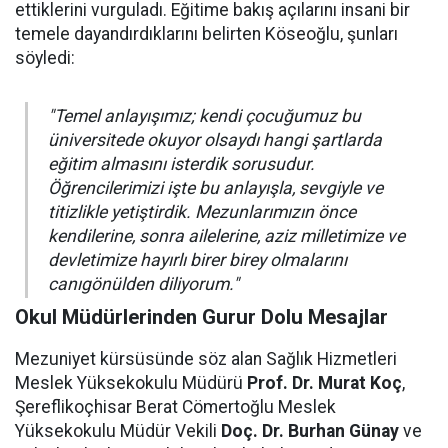
ettiklerini vurguladı. Eğitime bakış açılarını insani bir
temele dayandırdıklarını belirten Köseoğlu, şunları
söyledi:
"Temel anlayışımız; kendi çocuğumuz bu
üniversitede okuyor olsaydı hangi şartlarda
eğitim almasını isterdik sorusudur.
Öğrencilerimizi işte bu anlayışla, sevgiyle ve
titizlikle yetiştirdik. Mezunlarımızın önce
kendilerine, sonra ailelerine, aziz milletimize ve
devletimize hayırlı birer birey olmalarını
canıgönülden diliyorum."
Okul Müdürlerinden Gurur Dolu Mesajlar
Mezuniyet kürsüsünde söz alan Sağlık Hizmetleri
Meslek Yüksekokulu Müdürü
Prof. Dr. Murat Koç
,
Şereflikoçhisar Berat Cömertoğlu Meslek
Yüksekokulu Müdür Vekili
Doç. Dr. Burhan Günay
ve