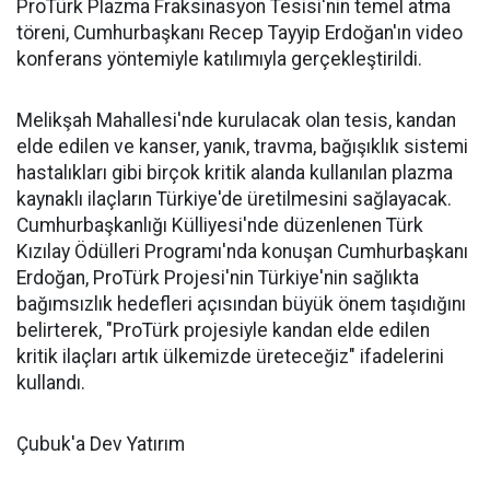
ProTürk Plazma Fraksinasyon Tesisi'nin temel atma
töreni, Cumhurbaşkanı Recep Tayyip Erdoğan'ın video
konferans yöntemiyle katılımıyla gerçekleştirildi.
Melikşah Mahallesi'nde kurulacak olan tesis, kandan
elde edilen ve kanser, yanık, travma, bağışıklık sistemi
hastalıkları gibi birçok kritik alanda kullanılan plazma
kaynaklı ilaçların Türkiye'de üretilmesini sağlayacak.
Cumhurbaşkanlığı Külliyesi'nde düzenlenen Türk
Kızılay Ödülleri Programı'nda konuşan Cumhurbaşkanı
Erdoğan, ProTürk Projesi'nin Türkiye'nin sağlıkta
bağımsızlık hedefleri açısından büyük önem taşıdığını
belirterek, "ProTürk projesiyle kandan elde edilen
kritik ilaçları artık ülkemizde üreteceğiz" ifadelerini
kullandı.
Çubuk'a Dev Yatırım