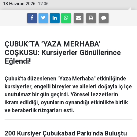
18 Haziran 2026
12:06
ÇUBUK’TA ‘YAZA MERHABA’
COŞKUSU: Kursiyerler Gönüllerince
Eğlendi!
Çubuk'ta düzenlenen "Yaza Merhaba" etkinliğinde
kursiyerler, engelli bireyler ve aileleri doğayla iç içe
unutulmaz bir gün geçirdi. Yöresel lezzetlerin
ikram edildiği, oyunların oynandığı etkinlikte birlik
ve beraberlik rüzgarları esti.
200 Kursiyer Çubukabad Parkı’nda Buluştu