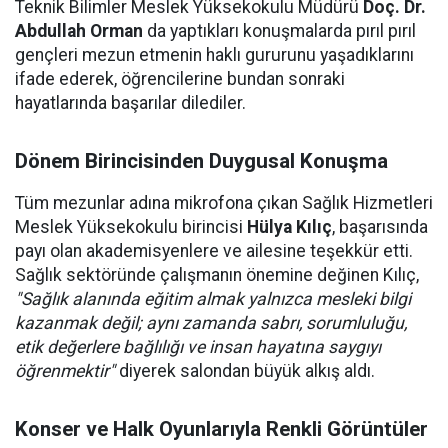
Teknik Bilimler Meslek Yüksekokulu Müdürü
Doç. Dr.
Abdullah Orman
da yaptıkları konuşmalarda pırıl pırıl
gençleri mezun etmenin haklı gururunu yaşadıklarını
ifade ederek, öğrencilerine bundan sonraki
hayatlarında başarılar dilediler.
Dönem Birincisinden Duygusal Konuşma
Tüm mezunlar adına mikrofona çıkan Sağlık Hizmetleri
Meslek Yüksekokulu birincisi
Hülya Kılıç
, başarısında
payı olan akademisyenlere ve ailesine teşekkür etti.
Sağlık sektöründe çalışmanın önemine değinen Kılıç,
"Sağlık alanında eğitim almak yalnızca mesleki bilgi
kazanmak değil; aynı zamanda sabrı, sorumluluğu,
etik değerlere bağlılığı ve insan hayatına saygıyı
öğrenmektir"
diyerek salondan büyük alkış aldı.
Konser ve Halk Oyunlarıyla Renkli Görüntüler