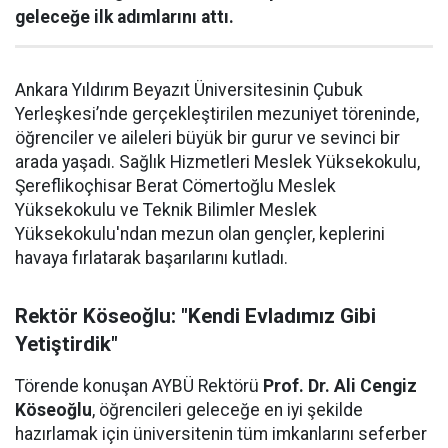
geleceğe ilk adımlarını attı.
Ankara Yıldırım Beyazıt Üniversitesinin Çubuk
Yerleşkesi’nde gerçekleştirilen mezuniyet töreninde,
öğrenciler ve aileleri büyük bir gurur ve sevinci bir
arada yaşadı. Sağlık Hizmetleri Meslek Yüksekokulu,
Şereflikoçhisar Berat Cömertoğlu Meslek
Yüksekokulu ve Teknik Bilimler Meslek
Yüksekokulu'ndan mezun olan gençler, keplerini
havaya fırlatarak başarılarını kutladı.
Rektör Köseoğlu: "Kendi Evladımız Gibi
Yetiştirdik"
Törende konuşan AYBÜ Rektörü
Prof. Dr. Ali Cengiz
Köseoğlu
, öğrencileri geleceğe en iyi şekilde
hazırlamak için üniversitenin tüm imkanlarını seferber