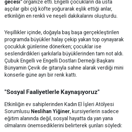
gecesi"
organize etti. Engelli çocukların da usta
aşçılar gibi çiğ köfte yoğurarak eşlik ettiği anlar,
etkinliğin en renkli ve neşeli dakikalarını oluşturdu.
Yeşillikler içinde, doğayla baş başa gerçekleştirilen
programda büyükler halay çekip yakan top oynayarak
çocukluk günlerine dönerken; çocuklar ise
seslendirdikleri şarkılarla büyüklerinden tam not aldı.
Çubuk Engelli ve Engelli Dostları Derneği Başkanı
Bünyamin Çevik de gitarıyla sahne alarak verdiği mini
konserle güne ayrı bir renk kattı.
"Sosyal Faaliyetlerle Kaynaşıyoruz"
Etkinliğin ev sahiplerinden Kadın El İşleri Atölyesi
Sorumlusu
Neslihan Yiğiner
, kursiyerlerin sadece
eğitim alanında değil, sosyal hayatta da yan yana
olmalarını önemsediklerini belirterek şunları söyledi: