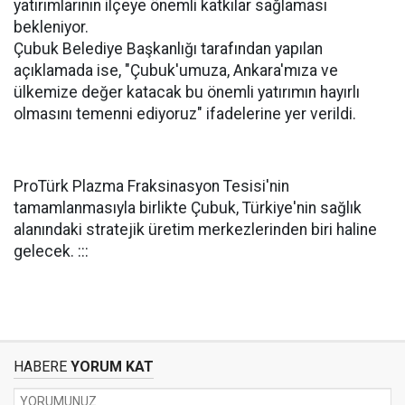
yatırımlarının ilçeye önemli katkılar sağlaması
bekleniyor.
Çubuk Belediye Başkanlığı tarafından yapılan
açıklamada ise, "Çubuk'umuza, Ankara'mıza ve
ülkemize değer katacak bu önemli yatırımın hayırlı
olmasını temenni ediyoruz" ifadelerine yer verildi.
ProTürk Plazma Fraksinasyon Tesisi'nin
tamamlanmasıyla birlikte Çubuk, Türkiye'nin sağlık
alanındaki stratejik üretim merkezlerinden biri haline
gelecek. :::
HABERE
YORUM KAT