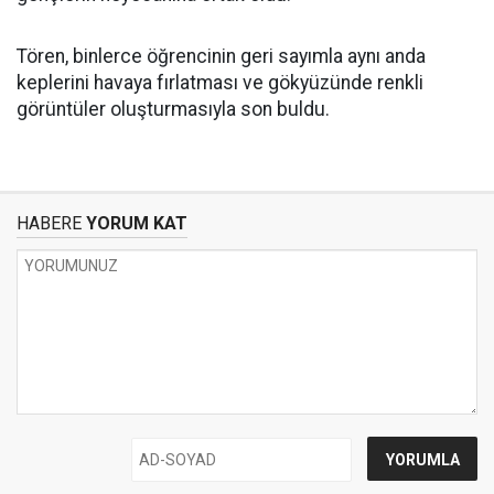
Tören, binlerce öğrencinin geri sayımla aynı anda
keplerini havaya fırlatması ve gökyüzünde renkli
görüntüler oluşturmasıyla son buldu.
HABERE
YORUM KAT