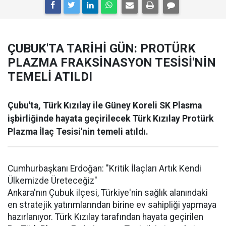
ÇUBUK'TA TARİHİ GÜN: PROTÜRK
PLAZMA FRAKSİNASYON TESİSİ'NİN
TEMELİ ATILDI
Çubu'ta, Türk Kızılay ile Güney Koreli SK Plasma
işbirliğinde hayata geçirilecek Türk Kızılay Protürk
Plazma İlaç Tesisi'nin temeli atıldı.
Cumhurbaşkanı Erdoğan: "Kritik İlaçları Artık Kendi
Ülkemizde Üreteceğiz"
Ankara'nın Çubuk ilçesi, Türkiye'nin sağlık alanındaki
en stratejik yatırımlarından birine ev sahipliği yapmaya
hazırlanıyor. Türk Kızılay tarafından hayata geçirilen