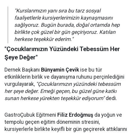
"Kurslarımızın yanı sıra bu tarz sosyal
faaliyetlerle kursiyerlerimizin kaynaşmasını
sağlıyoruz. Bugün burada, doğal ortamda hep
birlikte çok güzel bir gün geçiriyoruz. Katılan
herkese teşekkür ederim."
"Çocuklarımızın Yüzündeki Tebessüm Her
Şeye Değer"
Dernek Başkanı
Bünyamin Çevik
ise bu tür
etkinliklerin birlik ve dayanışma ruhunu perçinlediğini
vurgulayarak,
"Çocuklarımızın yüzündeki tebessüm
her şeye değer. Emeği geçen, bu güzel güne katkı
sunan herkese yürekten teşekkür ediyorum"
dedi.
GastroÇubuk Eğitmeni
Filiz Erdoğmuş
da yoğun ve
tempolu geçen eğitim döneminin stresini,
kursiyerlerle birlikte keyifli bir gün geçirerek attıklarını