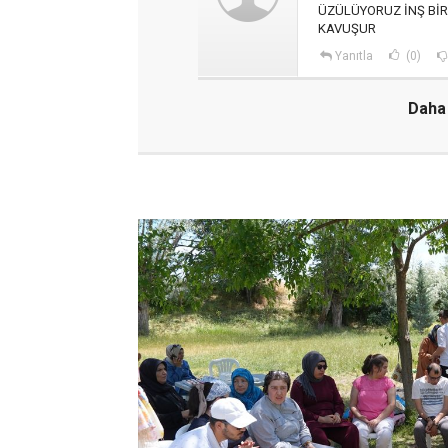
ÜZÜLÜYORUZ İNŞ BİR
KAVUŞUR
Yanıtla
(0)
Daha 