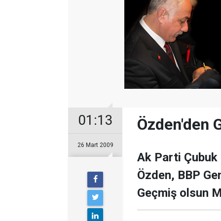
01:13
Özden'den 
26 Mart 2009
Ak Parti Çubuk
Özden, BBP Gen
Geçmiş olsun Me