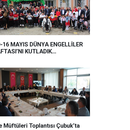
0-16 MAYIS DÜNYA ENGELLİLER
FTASI’NI KUTLADIK…
çe Müftüleri Toplantısı Çubuk’ta