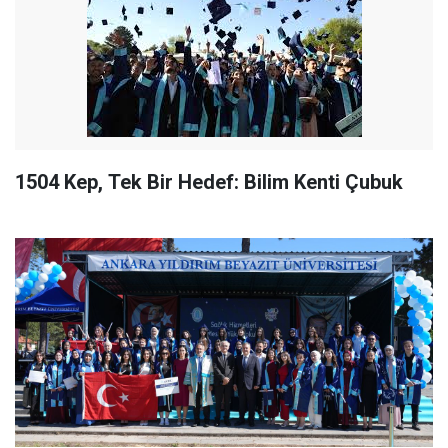
1504 Kep, Tek Bir Hedef: Bilim Kenti Çubuk