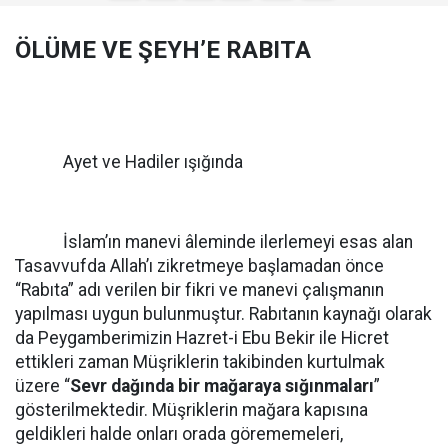
ÖLÜME VE ŞEYH’E RABITA
Ayet ve Hadiler ışığında
İslam’ın manevi âleminde ilerlemeyi esas alan
Tasavvufda Allah’ı zikretmeye başlamadan önce
“Rabıta” adı verilen bir fikri ve manevi çalışmanın
yapılması uygun bulunmuştur. Rabıtanın kaynağı olarak
da Peygamberimizin Hazret-i Ebu Bekir ile Hicret
ettikleri zaman Müşriklerin takibinden kurtulmak
üzere “
Sevr dağında bir mağaraya sığınmaları
”
gösterilmektedir. Müşriklerin mağara kapısına
geldikleri halde onları orada görememeleri,