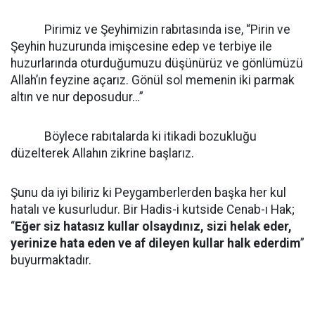
Pirimiz ve Şeyhimizin rabıtasında ise, “Pirin ve
Şeyhin huzurunda imişcesine edep ve terbiye ile
huzurlarında oturduğumuzu düşünürüz ve gönlümüzü
Allah’ın feyzine açarız. Gönül sol memenin iki parmak
altın ve nur deposudur…”
Böylece rabıtalarda ki itikadi bozukluğu
düzelterek Allahın zikrine başlarız.
Şunu da iyi biliriz ki Peygamberlerden başka her kul
hatalı ve kusurludur. Bir Hadis-i kutside Cenab-ı Hak;
“
Eğer siz hatasız kullar olsaydınız, sizi helak eder,
yerinize hata eden ve af dileyen kullar halk ederdim
”
buyurmaktadır.