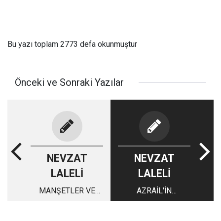
Bu yazı toplam 2773 defa okunmuştur
Önceki ve Sonraki Yazılar
NEVZAT
NEVZAT
LALELİ
LALELİ
MANŞETLER VE
AZRAİL'İN
ZİHNİYETLER
GÜZELLİĞİ