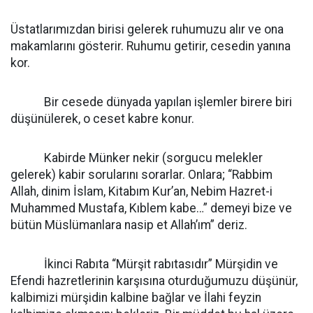
Üstatlarımızdan birisi gelerek ruhumuzu alır ve ona
makamlarını gösterir. Ruhumu getirir, cesedin yanına
kor.
Bir cesede dünyada yapılan işlemler birere biri
düşünülerek, o ceset kabre konur.
Kabirde Münker nekir (sorgucu melekler
gelerek) kabir sorularını sorarlar. Onlara; “Rabbim
Allah, dinim İslam, Kitabım Kur’an, Nebim Hazret-i
Muhammed Mustafa, Kıblem kabe…” demeyi bize ve
bütün Müslümanlara nasip et Allah’ım” deriz.
İkinci Rabıta “Mürşit rabıtasıdır” Mürşidin ve
Efendi hazretlerinin karşısına oturduğumuzu düşünür,
kalbimizi mürşidin kalbine bağlar ve İlahi feyzin