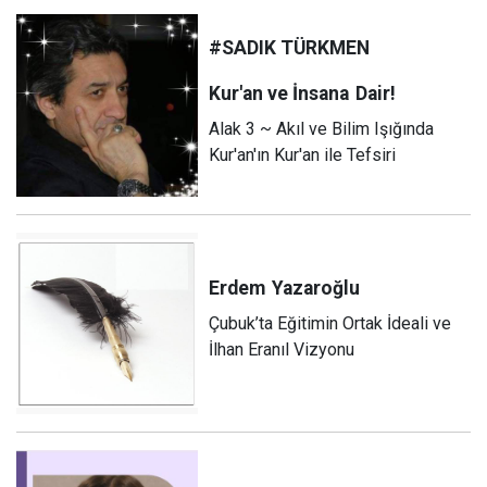
#SADIK TÜRKMEN
Kur'an ve İnsana
Dair!
Alak 3 ~ Akıl ve Bilim Işığında
Kur'an'ın Kur'an ile Tefsiri
Erdem
Yazaroğlu
Çubuk’ta Eğitimin Ortak İdeali ve
İlhan Eranıl Vizyonu