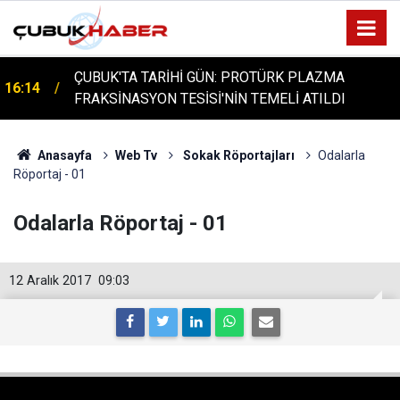
ÇUBUK'TA TARİHİ GÜN: PROTÜRK PLAZMA
16:14
FRAKSİNASYON TESİSİ'NİN TEMELİ ATILDI
Anasayfa
Web Tv
Sokak Röportajları
Odalarla
Röportaj - 01
Odalarla Röportaj - 01
12 Aralık 2017
09:03