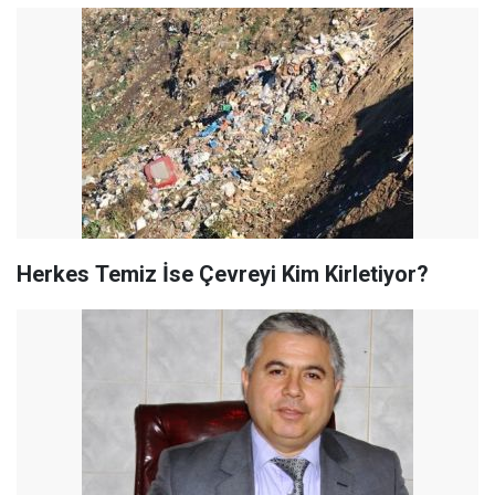
Herkes Temiz İse Çevreyi Kim Kirletiyor?