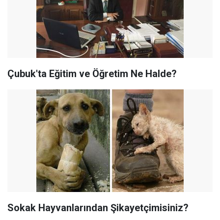
Çubuk'ta Eğitim ve Öğretim Ne Halde?
Sokak Hayvanlarından Şikayetçimisiniz?