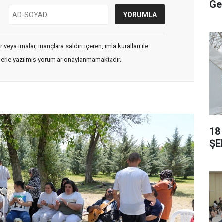
Ge
veya imalar, inançlara saldırı içeren, imla kuralları ile
flerle yazılmış yorumlar onaylanmamaktadır.
18
ŞE