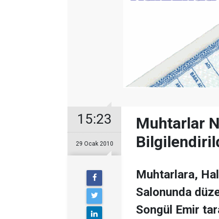
15:23
Muhtarlar 
Bilgilendiril
29 Ocak 2010
Muhtarlara, Ha
Salonunda düze
Songül Emir tara