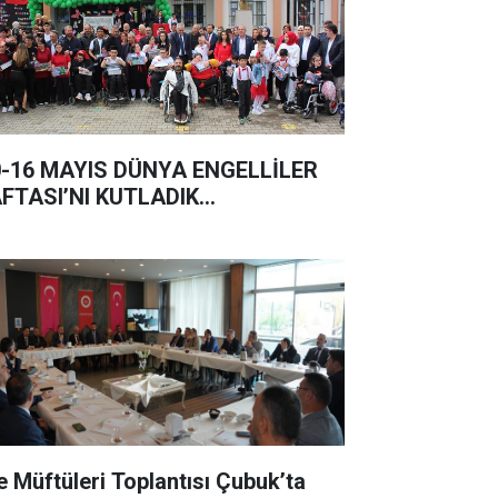
0-16 MAYIS DÜNYA ENGELLİLER
FTASI’NI KUTLADIK…
çe Müftüleri Toplantısı Çubuk’ta