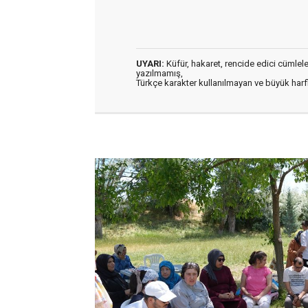
UYARI:
Küfür, hakaret, rencide edici cümleler 
yazılmamış,
Türkçe karakter kullanılmayan ve büyük har