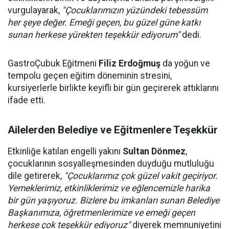
vurgulayarak,
"Çocuklarımızın yüzündeki tebessüm
her şeye değer. Emeği geçen, bu güzel güne katkı
sunan herkese yürekten teşekkür ediyorum"
dedi.
GastroÇubuk Eğitmeni
Filiz Erdoğmuş
da yoğun ve
tempolu geçen eğitim döneminin stresini,
kursiyerlerle birlikte keyifli bir gün geçirerek attıklarını
ifade etti.
Ailelerden Belediye ve Eğitmenlere Teşekkür
Etkinliğe katılan engelli yakını
Sultan Dönmez
,
çocuklarının sosyalleşmesinden duyduğu mutluluğu
dile getirerek,
"Çocuklarımız çok güzel vakit geçiriyor.
Yemeklerimiz, etkinliklerimiz ve eğlencemizle harika
bir gün yaşıyoruz. Bizlere bu imkanları sunan Belediye
Başkanımıza, öğretmenlerimize ve emeği geçen
herkese çok teşekkür ediyoruz"
diyerek memnuniyetini