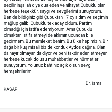
seçilir inşallah diye dua eden ve nihayet Çubuklu olan
herkese teşekkür, saygı ve sevgilerimi sunuyorum.
Ben de bildiğiniz gibi Çubuktan 17 oy aldım ve seçimin
mağlup galibi Çubuklu tek aday oldum. Partim
olmadığı için istifa edemiyorum. Ama Çubuklu
olmaktan istifa etmeyi de aklımın ucundan bile
geçirmem. Bu memleket benim. Bu ülke hepimizin. Bir
dağa bir kuş misali biz de konduk Aydos dağına. Olan
da hayır olmayan da diyor ve beni takdir eden etmeyen
herkese kucak dolusu muhabbetler ve hürmetler
sunuyorum. Yolunuz bahtınız açık olsun sevgili
hemşehrilerim.
Dr. İsmail
KASAP