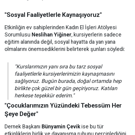
"Sosyal Faaliyetlerle Kaynaşıyoruz"
Etkinliğin ev sahiplerinden Kadın El İşleri Atölyesi
Sorumlusu
Neslihan Yiğiner
, kursiyerlerin sadece
eğitim alanında değil, sosyal hayatta da yan yana
olmalarını önemsediklerini belirterek şunları söyledi:
"Kurslarımızın yanı sıra bu tarz sosyal
faaliyetlerle kursiyerlerimizin kaynaşmasını
sağlıyoruz. Bugün burada, doğal ortamda hep
birlikte çok güzel bir gün geçiriyoruz. Katılan
herkese teşekkür ederim."
"Çocuklarımızın Yüzündeki Tebessüm Her
Şeye Değer"
Dernek Başkanı
Bünyamin Çevik
ise bu tür
etkinliklerin birlik ve dayanışma ruhunu perçinlediğini