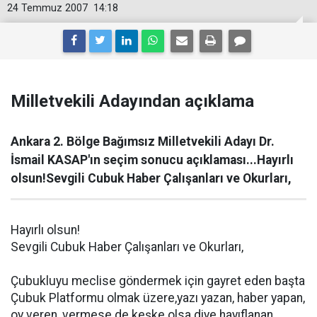
24 Temmuz 2007
14:18
Milletvekili Adayından açıklama
Ankara 2. Bölge Bağımsız Milletvekili Adayı Dr.
İsmail KASAP'ın seçim sonucu açıklaması...Hayırlı
olsun!Sevgili Cubuk Haber Çalışanları ve Okurları,
Hayırlı olsun!
Sevgili Cubuk Haber Çalışanları ve Okurları,
Çubukluyu meclise göndermek için gayret eden başta
Çubuk Platformu olmak üzere,yazı yazan, haber yapan,
oy veren, vermese de keşke olsa diye hayıflanan,