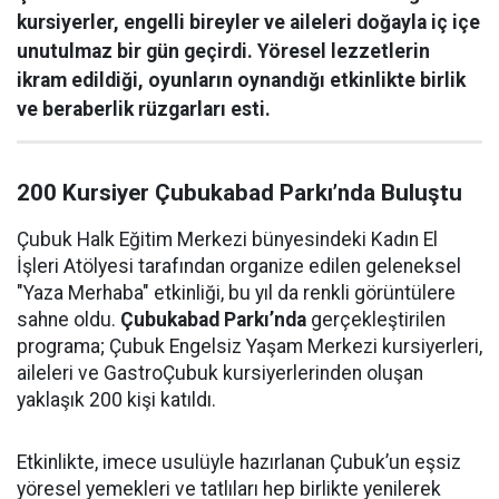
kursiyerler, engelli bireyler ve aileleri doğayla iç içe
unutulmaz bir gün geçirdi. Yöresel lezzetlerin
ikram edildiği, oyunların oynandığı etkinlikte birlik
ve beraberlik rüzgarları esti.
200 Kursiyer Çubukabad Parkı’nda Buluştu
Çubuk Halk Eğitim Merkezi bünyesindeki Kadın El
İşleri Atölyesi tarafından organize edilen geleneksel
"Yaza Merhaba" etkinliği, bu yıl da renkli görüntülere
sahne oldu.
Çubukabad Parkı’nda
gerçekleştirilen
programa; Çubuk Engelsiz Yaşam Merkezi kursiyerleri,
aileleri ve GastroÇubuk kursiyerlerinden oluşan
yaklaşık 200 kişi katıldı.
Etkinlikte, imece usulüyle hazırlanan Çubuk’un eşsiz
yöresel yemekleri ve tatlıları hep birlikte yenilerek