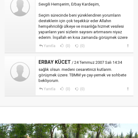
Sevgili Hemşerim, Erbay Kardeşim,
Seçim sürecinde beni yüreklendiren yorumların
desteklerin için çok teşekkür eder Allahın
hemşehriciliği ülkeye ve insanlığa hizmet vesilesi
yapanların yani sizlerin sayısını artırmasını niyaz
ederim. İnşallah en kısa zamanda görüşmek üzere
Yanıtla
(0)
(0)
ERBAY KÜCET
/ 24 Temmuz 2007 Salı 14:34
sağlık olsun. medeni cesaretinizi kutlarım.
görüşmek üzere. TBMM ye çay-yemek ve sohbete
bekliyorum.
Yanıtla
(0)
(0)