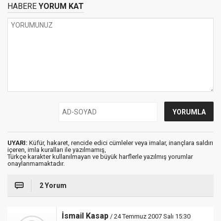
HABERE
YORUM KAT
UYARI:
Küfür, hakaret, rencide edici cümleler veya imalar, inançlara saldırı
içeren, imla kuralları ile yazılmamış,
Türkçe karakter kullanılmayan ve büyük harflerle yazılmış yorumlar
onaylanmamaktadır.
2 Yorum
İsmail Kasap
/ 24 Temmuz 2007 Salı 15:30