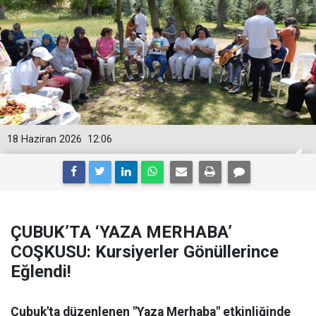
18 Haziran 2026
12:06
ÇUBUK’TA ‘YAZA MERHABA’
COŞKUSU: Kursiyerler Gönüllerince
Eğlendi!
Çubuk'ta düzenlenen "Yaza Merhaba" etkinliğinde