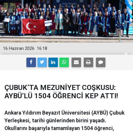
16 Haziran 2026
16:18
ÇUBUK’TA MEZUNİYET COŞKUSU:
AYBÜ’LÜ 1504 ÖĞRENCİ KEP ATTI!
Ankara Yıldırım Beyazıt Üniversitesi (AYBÜ) Çubuk
Yerleşkesi, tarihi günlerinden birini yaşadı.
Okullarını başarıyla tamamlayan 1504 öğrenci,