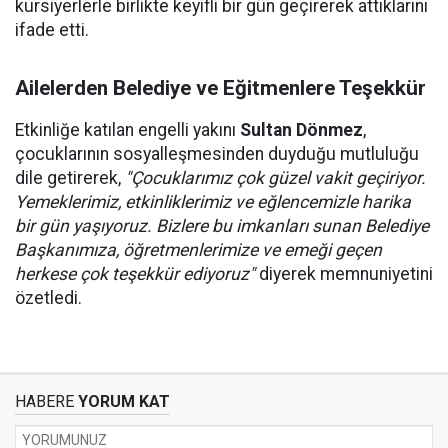
kursiyerlerle birlikte keyifli bir gün geçirerek attıklarını
ifade etti.
Ailelerden Belediye ve Eğitmenlere Teşekkür
Etkinliğe katılan engelli yakını
Sultan Dönmez
,
çocuklarının sosyalleşmesinden duyduğu mutluluğu
dile getirerek,
"Çocuklarımız çok güzel vakit geçiriyor.
Yemeklerimiz, etkinliklerimiz ve eğlencemizle harika
bir gün yaşıyoruz. Bizlere bu imkanları sunan Belediye
Başkanımıza, öğretmenlerimize ve emeği geçen
herkese çok teşekkür ediyoruz"
diyerek memnuniyetini
özetledi.
HABERE
YORUM KAT