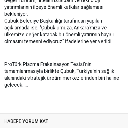
değerli üretim, nitelikli istihdam ve teknoloji
yatırımlarının ilçeye önemli katkılar sağlaması
bekleniyor.
Çubuk Belediye Başkanlığı tarafından yapılan
açıklamada ise, "Çubuk'umuza, Ankara'mıza ve
ülkemize değer katacak bu önemli yatırımın hayırlı
olmasını temenni ediyoruz" ifadelerine yer verildi.
ProTürk Plazma Fraksinasyon Tesisi'nin
tamamlanmasıyla birlikte Çubuk, Türkiye'nin sağlık
alanındaki stratejik üretim merkezlerinden biri haline
gelecek. :::
HABERE
YORUM KAT