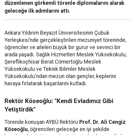
düzenlenen görkemli törenle diplomalarını alarak
geleceğe ilk adımlarını attı.
Ankara Yıldırım Beyazıt Üniversitesinin Çubuk
Yerleşkesi’nde gerçekleştirilen mezuniyet töreninde,
öğrenciler ve aileleri büyük bir gurur ve sevinci bir
arada yaşadı. Sağlık Hizmetleri Meslek Yüksekokulu,
Şereflikoçhisar Berat Cömertoğlu Meslek
Yüksekokulu ve Teknik Bilimler Meslek
Yüksekokulu'ndan mezun olan gençler, keplerini
havaya fırlatarak başarılarını kutladı.
Rektör Köseoğlu: "Kendi Evladımız Gibi
Yetiştirdik"
Törende konuşan AYBÜ Rektörü
Prof. Dr. Ali Cengiz
Köseoğlu
, öğrencileri geleceğe en iyi şekilde