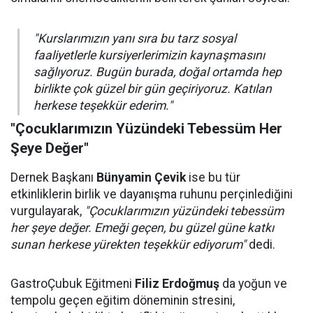
"Kurslarımızın yanı sıra bu tarz sosyal
faaliyetlerle kursiyerlerimizin kaynaşmasını
sağlıyoruz. Bugün burada, doğal ortamda hep
birlikte çok güzel bir gün geçiriyoruz. Katılan
herkese teşekkür ederim."
"Çocuklarımızın Yüzündeki Tebessüm Her
Şeye Değer"
Dernek Başkanı
Bünyamin Çevik
ise bu tür
etkinliklerin birlik ve dayanışma ruhunu perçinlediğini
vurgulayarak,
"Çocuklarımızın yüzündeki tebessüm
her şeye değer. Emeği geçen, bu güzel güne katkı
sunan herkese yürekten teşekkür ediyorum"
dedi.
GastroÇubuk Eğitmeni
Filiz Erdoğmuş
da yoğun ve
tempolu geçen eğitim döneminin stresini,