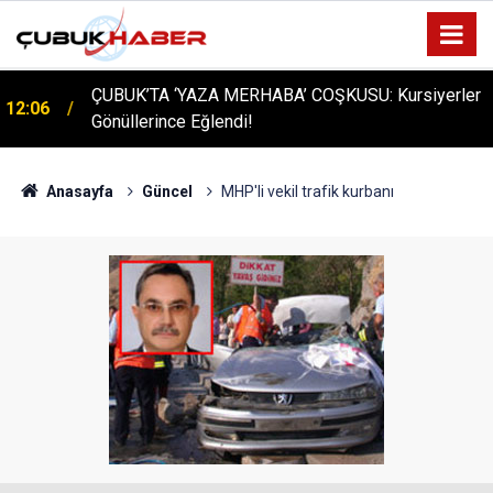
ÇUBUK’TA ‘YAZA MERHABA’ COŞKUSU: Kursiyerler
12:06
Gönüllerince Eğlendi!
Anasayfa
Güncel
MHP'li vekil trafik kurbanı