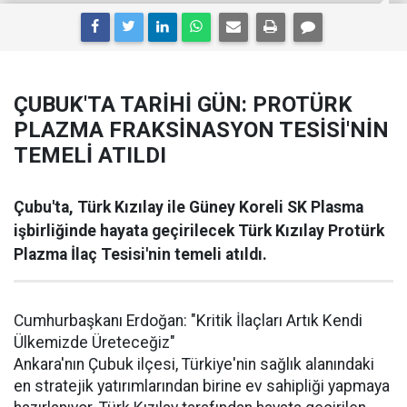
ÇUBUK'TA TARİHİ GÜN: PROTÜRK
PLAZMA FRAKSİNASYON TESİSİ'NİN
TEMELİ ATILDI
Çubu'ta, Türk Kızılay ile Güney Koreli SK Plasma
işbirliğinde hayata geçirilecek Türk Kızılay Protürk
Plazma İlaç Tesisi'nin temeli atıldı.
Cumhurbaşkanı Erdoğan: "Kritik İlaçları Artık Kendi
Ülkemizde Üreteceğiz"
Ankara'nın Çubuk ilçesi, Türkiye'nin sağlık alanındaki
en stratejik yatırımlarından birine ev sahipliği yapmaya