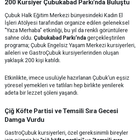
200 Kursiyer Çubukabad Parkı’nda Buluştu
Çubuk Halk Eğitim Merkezi bünyesindeki Kadın El
İşleri Atölyesi tarafından organize edilen geleneksel
"Yaza Merhaba" etkinliği, bu yıl da renkli görüntülere
sahne oldu.
Çubukabad Parkı’nda
gerçekleştirilen
programa; Çubuk Engelsiz Yaşam Merkezi kursiyerleri,
aileleri ve GastroÇubuk kursiyerlerinden oluşan
yaklaşık 200 kişi katıldı.
Etkinlikte, imece usulüyle hazırlanan Çubuk’un eşsiz
yöresel yemekleri ve tatlıları hep birlikte yenilerek
adeta bir lezzet şöleni yaşandı.
Çiğ Köfte Partisi ve Temsili Sıra Gecesi
Damga Vurdu
GastroÇubuk kursiyerleri, özel gereksinimli bireyler