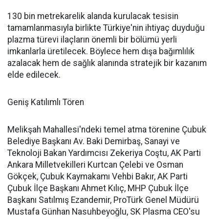
130 bin metrekarelik alanda kurulacak tesisin
tamamlanmasıyla birlikte Türkiye'nin ihtiyaç duyduğu
plazma türevi ilaçların önemli bir bölümü yerli
imkanlarla üretilecek. Böylece hem dışa bağımlılık
azalacak hem de sağlık alanında stratejik bir kazanım
elde edilecek.
Geniş Katılımlı Tören
Melikşah Mahallesi'ndeki temel atma törenine Çubuk
Belediye Başkanı Av. Baki Demirbaş, Sanayi ve
Teknoloji Bakan Yardımcısı Zekeriya Coştu, AK Parti
Ankara Milletvekilleri Kurtcan Çelebi ve Osman
Gökçek, Çubuk Kaymakamı Vehbi Bakır, AK Parti
Çubuk İlçe Başkanı Ahmet Kılıç, MHP Çubuk İlçe
Başkanı Satılmış Ezandemir, ProTürk Genel Müdürü
Mustafa Günhan Nasuhbeyoğlu, SK Plasma CEO'su