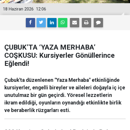
18 Haziran 2026
12:06
ÇUBUK’TA ‘YAZA MERHABA’
COŞKUSU: Kursiyerler Gönüllerince
Eğlendi!
Çubuk'ta düzenlenen "Yaza Merhaba" etkinliğinde
kursiyerler, engelli bireyler ve aileleri doğayla iç içe
unutulmaz bir gün geçirdi. Yöresel lezzetlerin
ikram edildiği, oyunların oynandığı etkinlikte birlik
ve beraberlik rüzgarları esti.