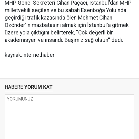
MHP Genel Sekreteri Cihan Paçacı, İstanbul'dan MHP
milletvekili seçilen ve bu sabah Esenboğa Yolu'nda
geçirdiği trafik kazasında ölen Mehmet Cihan
Özönder'in mazbatasını almak için İstanbul'a gitmek
üzere yola çıktığını belirterek, ''Çok değerli bir
akademisyen ve insandı. Başımız sağ olsun'' dedi.
kaynak:internethaber
HABERE
YORUM KAT