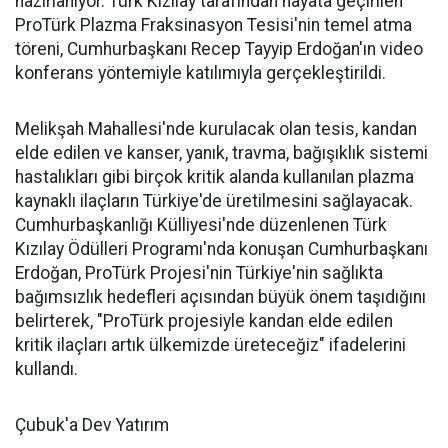
hazırlanıyor. Türk Kızılay tarafından hayata geçirilen
ProTürk Plazma Fraksinasyon Tesisi'nin temel atma
töreni, Cumhurbaşkanı Recep Tayyip Erdoğan'ın video
konferans yöntemiyle katılımıyla gerçekleştirildi.
Melikşah Mahallesi'nde kurulacak olan tesis, kandan
elde edilen ve kanser, yanık, travma, bağışıklık sistemi
hastalıkları gibi birçok kritik alanda kullanılan plazma
kaynaklı ilaçların Türkiye'de üretilmesini sağlayacak.
Cumhurbaşkanlığı Külliyesi'nde düzenlenen Türk
Kızılay Ödülleri Programı'nda konuşan Cumhurbaşkanı
Erdoğan, ProTürk Projesi'nin Türkiye'nin sağlıkta
bağımsızlık hedefleri açısından büyük önem taşıdığını
belirterek, "ProTürk projesiyle kandan elde edilen
kritik ilaçları artık ülkemizde üreteceğiz" ifadelerini
kullandı.
Çubuk'a Dev Yatırım