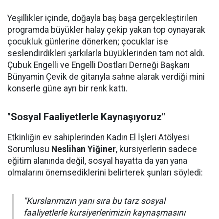
Yeşillikler içinde, doğayla baş başa gerçekleştirilen
programda büyükler halay çekip yakan top oynayarak
çocukluk günlerine dönerken; çocuklar ise
seslendirdikleri şarkılarla büyüklerinden tam not aldı.
Çubuk Engelli ve Engelli Dostları Derneği Başkanı
Bünyamin Çevik de gitarıyla sahne alarak verdiği mini
konserle güne ayrı bir renk kattı.
"Sosyal Faaliyetlerle Kaynaşıyoruz"
Etkinliğin ev sahiplerinden Kadın El İşleri Atölyesi
Sorumlusu
Neslihan Yiğiner
, kursiyerlerin sadece
eğitim alanında değil, sosyal hayatta da yan yana
olmalarını önemsediklerini belirterek şunları söyledi:
"Kurslarımızın yanı sıra bu tarz sosyal
faaliyetlerle kursiyerlerimizin kaynaşmasını