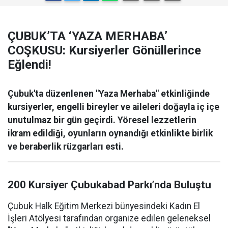
ÇUBUK’TA ‘YAZA MERHABA’
COŞKUSU: Kursiyerler Gönüllerince
Eğlendi!
Çubuk'ta düzenlenen "Yaza Merhaba" etkinliğinde
kursiyerler, engelli bireyler ve aileleri doğayla iç içe
unutulmaz bir gün geçirdi. Yöresel lezzetlerin
ikram edildiği, oyunların oynandığı etkinlikte birlik
ve beraberlik rüzgarları esti.
200 Kursiyer Çubukabad Parkı’nda Buluştu
Çubuk Halk Eğitim Merkezi bünyesindeki Kadın El
İşleri Atölyesi tarafından organize edilen geleneksel