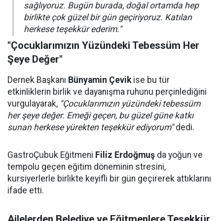
sağlıyoruz. Bugün burada, doğal ortamda hep
birlikte çok güzel bir gün geçiriyoruz. Katılan
herkese teşekkür ederim."
"Çocuklarımızın Yüzündeki Tebessüm Her
Şeye Değer"
Dernek Başkanı
Bünyamin Çevik
ise bu tür
etkinliklerin birlik ve dayanışma ruhunu perçinlediğini
vurgulayarak,
"Çocuklarımızın yüzündeki tebessüm
her şeye değer. Emeği geçen, bu güzel güne katkı
sunan herkese yürekten teşekkür ediyorum"
dedi.
GastroÇubuk Eğitmeni
Filiz Erdoğmuş
da yoğun ve
tempolu geçen eğitim döneminin stresini,
kursiyerlerle birlikte keyifli bir gün geçirerek attıklarını
ifade etti.
Ailelerden Belediye ve Eğitmenlere Teşekkür