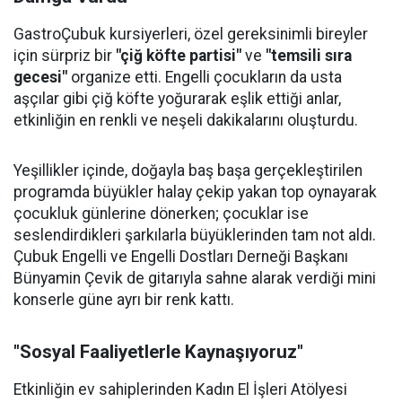
GastroÇubuk kursiyerleri, özel gereksinimli bireyler
için sürpriz bir
"çiğ köfte partisi"
ve
"temsili sıra
gecesi"
organize etti. Engelli çocukların da usta
aşçılar gibi çiğ köfte yoğurarak eşlik ettiği anlar,
etkinliğin en renkli ve neşeli dakikalarını oluşturdu.
Yeşillikler içinde, doğayla baş başa gerçekleştirilen
programda büyükler halay çekip yakan top oynayarak
çocukluk günlerine dönerken; çocuklar ise
seslendirdikleri şarkılarla büyüklerinden tam not aldı.
Çubuk Engelli ve Engelli Dostları Derneği Başkanı
Bünyamin Çevik de gitarıyla sahne alarak verdiği mini
konserle güne ayrı bir renk kattı.
"Sosyal Faaliyetlerle Kaynaşıyoruz"
Etkinliğin ev sahiplerinden Kadın El İşleri Atölyesi