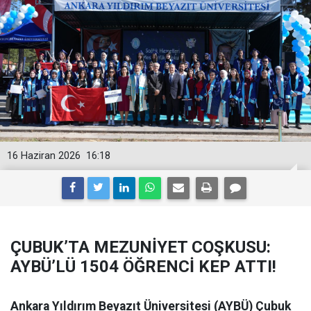
16 Haziran 2026
16:18
ÇUBUK’TA MEZUNİYET COŞKUSU:
AYBÜ’LÜ 1504 ÖĞRENCİ KEP ATTI!
Ankara Yıldırım Beyazıt Üniversitesi (AYBÜ) Çubuk