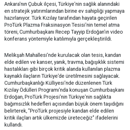
Ankara'nın Çubuk ilçesi, Türkiye'nin sağlık alanındaki
en stratejik yatırımlarından birine ev sahipliği yapmaya
hazırlanıyor. Türk Kızılay tarafından hayata geçirilen
ProTürk Plazma Fraksinasyon Tesisi'nin temel atma
töreni, Cumhurbaşkanı Recep Tayyip Erdoğan'ın video
konferans yöntemiyle katılımıyla gerçekleştirildi.
Melikşah Mahallesi'nde kurulacak olan tesis, kandan
elde edilen ve kanser, yanık, travma, bağışıklık sistemi
hastalıkları gibi birçok kritik alanda kullanılan plazma
kaynaklı ilaçların Türkiye'de üretilmesini sağlayacak.
Cumhurbaşkanlığı Külliyesi'nde düzenlenen Türk
Kızılay Ödülleri Programı'nda konuşan Cumhurbaşkanı
Erdoğan, ProTürk Projesi'nin Türkiye'nin sağlıkta
bağımsızlık hedefleri açısından büyük önem taşıdığını
belirterek, "ProTürk projesiyle kandan elde edilen
kritik ilaçları artık ülkemizde üreteceğiz" ifadelerini
kullandı.