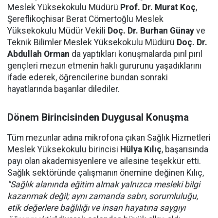
Meslek Yüksekokulu Müdürü
Prof. Dr. Murat Koç
,
Şereflikoçhisar Berat Cömertoğlu Meslek
Yüksekokulu Müdür Vekili
Doç. Dr. Burhan Günay
ve
Teknik Bilimler Meslek Yüksekokulu Müdürü
Doç. Dr.
Abdullah Orman
da yaptıkları konuşmalarda pırıl pırıl
gençleri mezun etmenin haklı gururunu yaşadıklarını
ifade ederek, öğrencilerine bundan sonraki
hayatlarında başarılar dilediler.
Dönem Birincisinden Duygusal Konuşma
Tüm mezunlar adına mikrofona çıkan Sağlık Hizmetleri
Meslek Yüksekokulu birincisi
Hülya Kılıç
, başarısında
payı olan akademisyenlere ve ailesine teşekkür etti.
Sağlık sektöründe çalışmanın önemine değinen Kılıç,
"Sağlık alanında eğitim almak yalnızca mesleki bilgi
kazanmak değil; aynı zamanda sabrı, sorumluluğu,
etik değerlere bağlılığı ve insan hayatına saygıyı