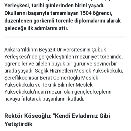
Yerleşkesi, tarihi günlerinden birini yaşadı.
Okullarını başarıyla tamamlayan 1504 öğrenci,
düzenlenen görkemli törenle diplomalarını alarak
geleceğe ilk adımlarını attı.
Ankara Yıldırım Beyazıt Üniversitesinin Çubuk
Yerleşkesi’nde gerçekleştirilen mezuniyet töreninde,
öğrenciler ve aileleri büyük bir gurur ve sevinci bir
arada yaşadı. Sağlık Hizmetleri Meslek Yüksekokulu,
Şereflikoçhisar Berat Cömertoğlu Meslek
Yüksekokulu ve Teknik Bilimler Meslek
Yüksekokulu'ndan mezun olan gençler, keplerini
havaya fırlatarak başarılarını kutladı.
Rektör Köseoğlu: "Kendi Evladımız Gibi
Yetiştirdik"