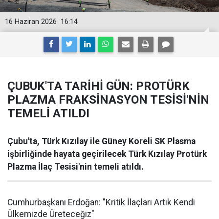
16 Haziran 2026
16:14
ÇUBUK'TA TARİHİ GÜN: PROTÜRK
PLAZMA FRAKSİNASYON TESİSİ'NİN
TEMELİ ATILDI
Çubu'ta, Türk Kızılay ile Güney Koreli SK Plasma
işbirliğinde hayata geçirilecek Türk Kızılay Protürk
Plazma İlaç Tesisi'nin temeli atıldı.
Cumhurbaşkanı Erdoğan: "Kritik İlaçları Artık Kendi
Ülkemizde Üreteceğiz"