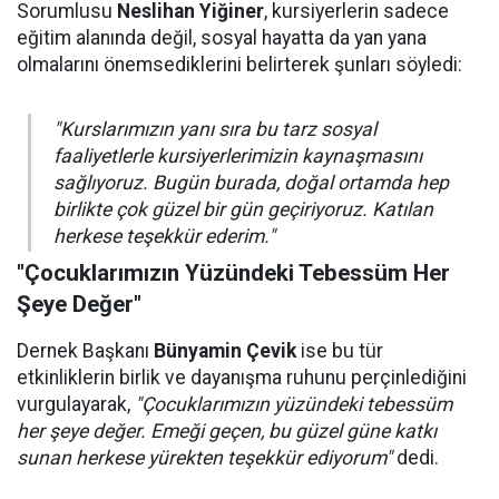
Sorumlusu
Neslihan Yiğiner
, kursiyerlerin sadece
eğitim alanında değil, sosyal hayatta da yan yana
olmalarını önemsediklerini belirterek şunları söyledi:
"Kurslarımızın yanı sıra bu tarz sosyal
faaliyetlerle kursiyerlerimizin kaynaşmasını
sağlıyoruz. Bugün burada, doğal ortamda hep
birlikte çok güzel bir gün geçiriyoruz. Katılan
herkese teşekkür ederim."
"Çocuklarımızın Yüzündeki Tebessüm Her
Şeye Değer"
Dernek Başkanı
Bünyamin Çevik
ise bu tür
etkinliklerin birlik ve dayanışma ruhunu perçinlediğini
vurgulayarak,
"Çocuklarımızın yüzündeki tebessüm
her şeye değer. Emeği geçen, bu güzel güne katkı
sunan herkese yürekten teşekkür ediyorum"
dedi.