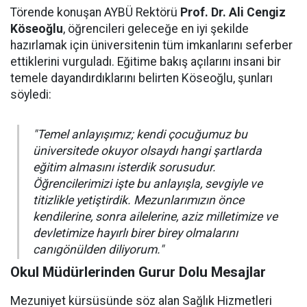
Törende konuşan AYBÜ Rektörü
Prof. Dr. Ali Cengiz
Köseoğlu
, öğrencileri geleceğe en iyi şekilde
hazırlamak için üniversitenin tüm imkanlarını seferber
ettiklerini vurguladı. Eğitime bakış açılarını insani bir
temele dayandırdıklarını belirten Köseoğlu, şunları
söyledi:
"Temel anlayışımız; kendi çocuğumuz bu
üniversitede okuyor olsaydı hangi şartlarda
eğitim almasını isterdik sorusudur.
Öğrencilerimizi işte bu anlayışla, sevgiyle ve
titizlikle yetiştirdik. Mezunlarımızın önce
kendilerine, sonra ailelerine, aziz milletimize ve
devletimize hayırlı birer birey olmalarını
canıgönülden diliyorum."
Okul Müdürlerinden Gurur Dolu Mesajlar
Mezuniyet kürsüsünde söz alan Sağlık Hizmetleri