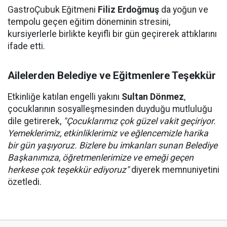
GastroÇubuk Eğitmeni
Filiz Erdoğmuş
da yoğun ve
tempolu geçen eğitim döneminin stresini,
kursiyerlerle birlikte keyifli bir gün geçirerek attıklarını
ifade etti.
Ailelerden Belediye ve Eğitmenlere Teşekkür
Etkinliğe katılan engelli yakını
Sultan Dönmez
,
çocuklarının sosyalleşmesinden duyduğu mutluluğu
dile getirerek,
"Çocuklarımız çok güzel vakit geçiriyor.
Yemeklerimiz, etkinliklerimiz ve eğlencemizle harika
bir gün yaşıyoruz. Bizlere bu imkanları sunan Belediye
Başkanımıza, öğretmenlerimize ve emeği geçen
herkese çok teşekkür ediyoruz"
diyerek memnuniyetini
özetledi.