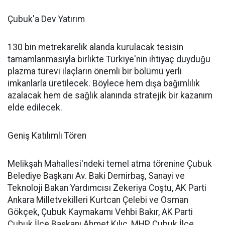
Çubuk'a Dev Yatırım
130 bin metrekarelik alanda kurulacak tesisin
tamamlanmasıyla birlikte Türkiye'nin ihtiyaç duyduğu
plazma türevi ilaçların önemli bir bölümü yerli
imkanlarla üretilecek. Böylece hem dışa bağımlılık
azalacak hem de sağlık alanında stratejik bir kazanım
elde edilecek.
Geniş Katılımlı Tören
Melikşah Mahallesi'ndeki temel atma törenine Çubuk
Belediye Başkanı Av. Baki Demirbaş, Sanayi ve
Teknoloji Bakan Yardımcısı Zekeriya Coştu, AK Parti
Ankara Milletvekilleri Kurtcan Çelebi ve Osman
Gökçek, Çubuk Kaymakamı Vehbi Bakır, AK Parti
Çubuk İlçe Başkanı Ahmet Kılıç, MHP Çubuk İlçe