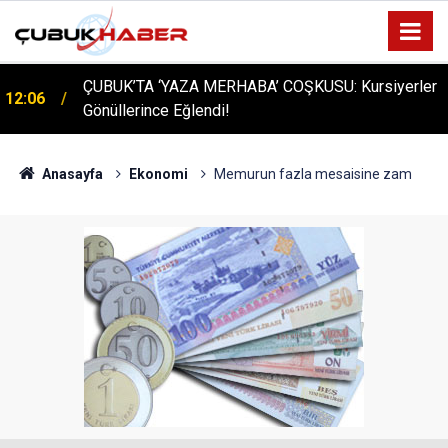
ÇUBUK’TA ‘YAZA MERHABA’ COŞKUSU: Kursiyerler
12:06
Gönüllerince Eğlendi!
Anasayfa
Ekonomi
Memurun fazla mesaisine zam