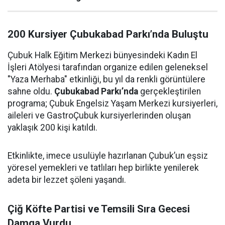
200 Kursiyer Çubukabad Parkı’nda Buluştu
Çubuk Halk Eğitim Merkezi bünyesindeki Kadın El
İşleri Atölyesi tarafından organize edilen geleneksel
"Yaza Merhaba" etkinliği, bu yıl da renkli görüntülere
sahne oldu.
Çubukabad Parkı’nda
gerçekleştirilen
programa; Çubuk Engelsiz Yaşam Merkezi kursiyerleri,
aileleri ve GastroÇubuk kursiyerlerinden oluşan
yaklaşık 200 kişi katıldı.
Etkinlikte, imece usulüyle hazırlanan Çubuk’un eşsiz
yöresel yemekleri ve tatlıları hep birlikte yenilerek
adeta bir lezzet şöleni yaşandı.
Çiğ Köfte Partisi ve Temsili Sıra Gecesi
Damga Vurdu