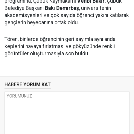
programına; Çubuk Kaymakamı
Vehbi Bakır
, Çubuk
Belediye Başkanı
Baki Demirbaş
, üniversitenin
akademisyenleri ve çok sayıda öğrenci yakını katılarak
gençlerin heyecanına ortak oldu.
Tören, binlerce öğrencinin geri sayımla aynı anda
keplerini havaya fırlatması ve gökyüzünde renkli
görüntüler oluşturmasıyla son buldu.
HABERE
YORUM KAT