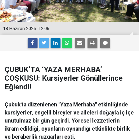
18 Haziran 2026
12:06
ÇUBUK’TA ‘YAZA MERHABA’
COŞKUSU: Kursiyerler Gönüllerince
Eğlendi!
Çubuk'ta düzenlenen "Yaza Merhaba" etkinliğinde
kursiyerler, engelli bireyler ve aileleri doğayla iç içe
unutulmaz bir gün geçirdi. Yöresel lezzetlerin
ikram edildiği, oyunların oynandığı etkinlikte birlik
ve beraberlik rüzgarları esti.