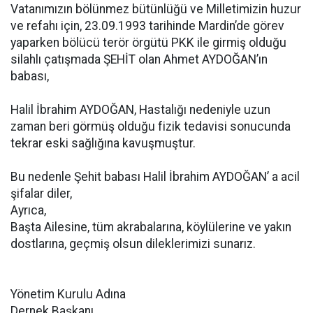
Vatanımızın bölünmez bütünlüğü ve Milletimizin huzur
ve refahı için, 23.09.1993 tarihinde Mardin’de görev
yaparken bölücü terör örgütü PKK ile girmiş olduğu
silahlı çatışmada ŞEHİT olan Ahmet AYDOĞAN’ın
babası,
Halil İbrahim AYDOĞAN, Hastalığı nedeniyle uzun
zaman beri görmüş olduğu fizik tedavisi sonucunda
tekrar eski sağlığına kavuşmuştur.
Bu nedenle Şehit babası Halil İbrahim AYDOĞAN’ a acil
şifalar diler,
Ayrıca,
Başta Ailesine, tüm akrabalarına, köylülerine ve yakın
dostlarına, geçmiş olsun dileklerimizi sunarız.
Yönetim Kurulu Adına
Dernek Başkanı