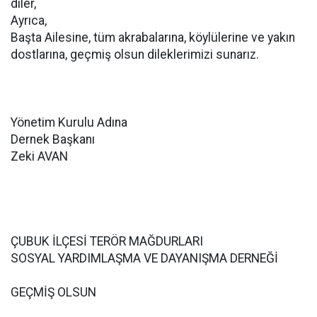
diler,
Ayrıca,
Başta Ailesine, tüm akrabalarına, köylülerine ve yakın
dostlarına, geçmiş olsun dileklerimizi sunarız.
Yönetim Kurulu Adına
Dernek Başkanı
Zeki AVAN
ÇUBUK İLÇESİ TERÖR MAĞDURLARI
SOSYAL YARDIMLAŞMA VE DAYANIŞMA DERNEĞİ
GEÇMİŞ OLSUN