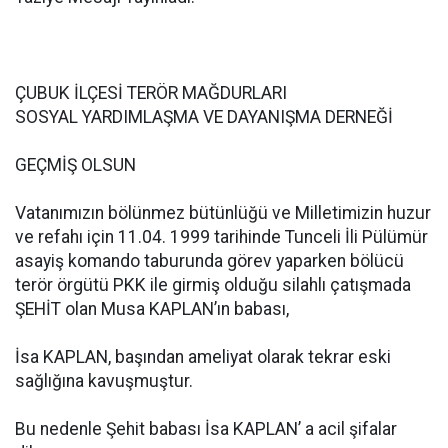
ÇUBUK İLÇESİ TERÖR MAĞDURLARI
SOSYAL YARDIMLAŞMA VE DAYANIŞMA DERNEĞİ
GEÇMİŞ OLSUN
Vatanımızın bölünmez bütünlüğü ve Milletimizin huzur
ve refahı için 11.04. 1999 tarihinde Tunceli İli Pülümür
asayiş komando taburunda görev yaparken bölücü
terör örgütü PKK ile girmiş olduğu silahlı çatışmada
ŞEHİT olan Musa KAPLAN’ın babası,
İsa KAPLAN, başından ameliyat olarak tekrar eski
sağlığına kavuşmuştur.
Bu nedenle Şehit babası İsa KAPLAN’ a acil şifalar