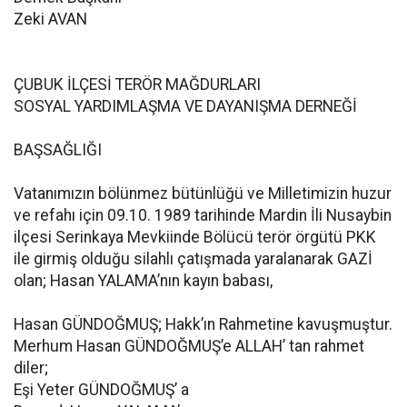
Zeki AVAN
ÇUBUK İLÇESİ TERÖR MAĞDURLARI
SOSYAL YARDIMLAŞMA VE DAYANIŞMA DERNEĞİ
BAŞSAĞLIĞI
Vatanımızın bölünmez bütünlüğü ve Milletimizin huzur
ve refahı için 09.10. 1989 tarihinde Mardin İli Nusaybin
ilçesi Serinkaya Mevkiinde Bölücü terör örgütü PKK
ile girmiş olduğu silahlı çatışmada yaralanarak GAZİ
olan; Hasan YALAMA’nın kayın babası,
Hasan GÜNDOĞMUŞ; Hakk’ın Rahmetine kavuşmuştur.
Merhum Hasan GÜNDOĞMUŞ’e ALLAH’ tan rahmet
diler;
Eşi Yeter GÜNDOĞMUŞ’ a