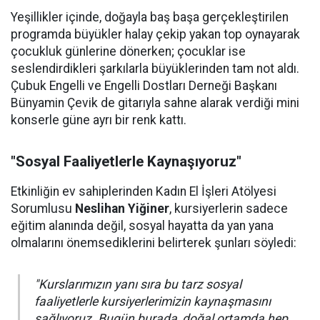
Yeşillikler içinde, doğayla baş başa gerçekleştirilen
programda büyükler halay çekip yakan top oynayarak
çocukluk günlerine dönerken; çocuklar ise
seslendirdikleri şarkılarla büyüklerinden tam not aldı.
Çubuk Engelli ve Engelli Dostları Derneği Başkanı
Bünyamin Çevik de gitarıyla sahne alarak verdiği mini
konserle güne ayrı bir renk kattı.
"Sosyal Faaliyetlerle Kaynaşıyoruz"
Etkinliğin ev sahiplerinden Kadın El İşleri Atölyesi
Sorumlusu
Neslihan Yiğiner
, kursiyerlerin sadece
eğitim alanında değil, sosyal hayatta da yan yana
olmalarını önemsediklerini belirterek şunları söyledi:
"Kurslarımızın yanı sıra bu tarz sosyal
faaliyetlerle kursiyerlerimizin kaynaşmasını
sağlıyoruz. Bugün burada, doğal ortamda hep