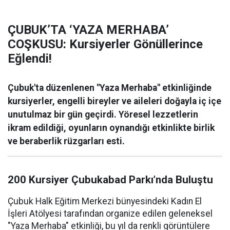
ÇUBUK’TA ‘YAZA MERHABA’
COŞKUSU: Kursiyerler Gönüllerince
Eğlendi!
Çubuk'ta düzenlenen "Yaza Merhaba" etkinliğinde
kursiyerler, engelli bireyler ve aileleri doğayla iç içe
unutulmaz bir gün geçirdi. Yöresel lezzetlerin
ikram edildiği, oyunların oynandığı etkinlikte birlik
ve beraberlik rüzgarları esti.
200 Kursiyer Çubukabad Parkı’nda Buluştu
Çubuk Halk Eğitim Merkezi bünyesindeki Kadın El
İşleri Atölyesi tarafından organize edilen geleneksel
"Yaza Merhaba" etkinliği, bu yıl da renkli görüntülere