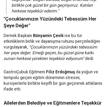
birlikte çok güzel bir gün geçiriyoruz. Katılan
herkese teşekkür ederim."
"Çocuklarımızın Yüzündeki Tebessüm Her
Şeye Değer"
Dernek Başkanı
Bünyamin Çevik
ise bu tür
etkinliklerin birlik ve dayanışma ruhunu perçinlediğini
vurgulayarak,
"Çocuklarımızın yüzündeki tebessüm
her şeye değer. Emeği geçen, bu güzel güne katkı
sunan herkese yürekten teşekkür ediyorum"
dedi.
GastroÇubuk Eğitmeni
Filiz Erdoğmuş
da yoğun ve
tempolu geçen eğitim döneminin stresini,
kursiyerlerle birlikte keyifli bir gün geçirerek attıklarını
ifade etti.
Ailelerden Belediye ve Eğitmenlere Teşekkür