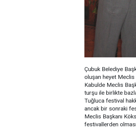
Çubuk Belediye Başk
oluşan heyet Meclis 
Kabulde Meclis Başka
turşu ile birlikte 
Tuğluca festival hakk
ancak bir sonraki fes
Meclis Başkanı Köksa
festivallerden olması