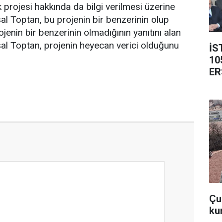
 projesi hakkında da bilgi verilmesi üzerine
l Toptan, bu projenin bir benzerinin olup
jenin bir benzerinin olmadığının yanıtını alan
al Toptan, projenin heyecan verici olduğunu
İS
10
ER
Çub
ku