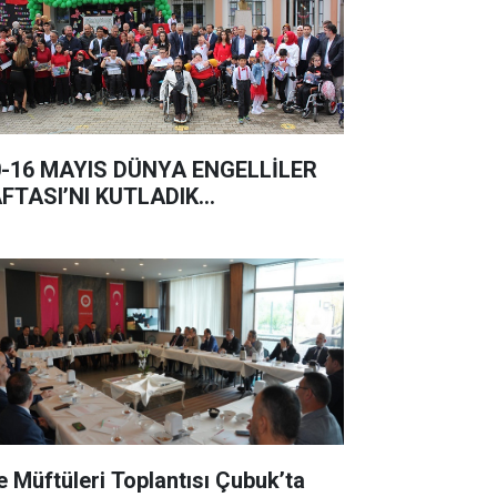
0-16 MAYIS DÜNYA ENGELLİLER
FTASI’NI KUTLADIK…
çe Müftüleri Toplantısı Çubuk’ta