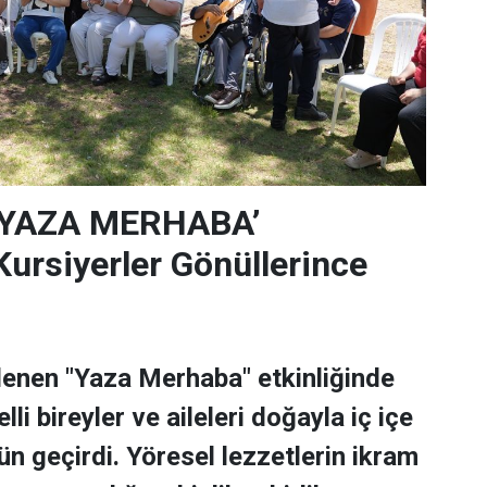
‘YAZA MERHABA’
rsiyerler Gönüllerince
lenen "Yaza Merhaba" etkinliğinde
lli bireyler ve aileleri doğayla iç içe
ün geçirdi. Yöresel lezzetlerin ikram