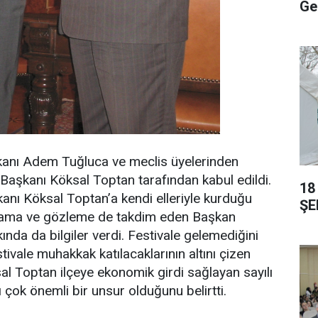
Ge
anı Adem Tuğluca ve meclis üyelerinden
Başkanı Köksal Toptan tarafından kabul edildi.
18
nı Köksal Toptan’a kendi elleriyle kurduğu
ŞE
bazlama ve gözleme de takdim eden Başkan
ında da bilgiler verdi. Festivale gelemediğini
tivale muhakkak katılacaklarının altını çizen
l Toptan ilçeye ekonomik girdi sağlayan sayılı
 çok önemli bir unsur olduğunu belirtti.