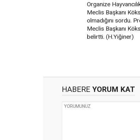
Organize Hayvancılık
Meclis Başkanı Köksa
olmadığını sordu. Pro
Meclis Başkanı Köks
belirtti. (H.Yiğiner)
HABERE
YORUM KAT