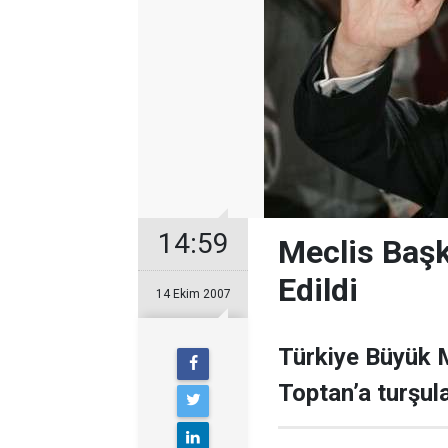
14:59
Meclis Başk
Edildi
14 Ekim 2007
Türkiye Büyük M
Toptan’a turşul