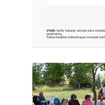
UYARI:
Küfür, hakaret, rencide edici cümleler 
yazılmamış,
Türkçe karakter kullanılmayan ve büyük har