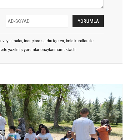
veya imalar, inançlara saldırı içeren, imla kuralları ile
flerle yazılmış yorumlar onaylanmamaktadır.