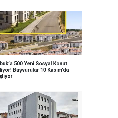
buk’a 500 Yeni Sosyal Konut
liyor! Başvurular 10 Kasım’da
şlıyor