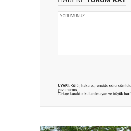
HABERE
YORUM KAT
UYARI:
Küfür, hakaret, rencide edici cümleler 
yazılmamış,
Türkçe karakter kullanılmayan ve büyük har