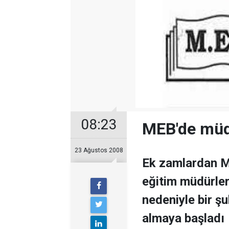
08:23
MEB'de müdü
23 Ağustos 2008
Ek zamlardan ME
eğitim müdürler
nedeniyle bir ş
almaya başladı