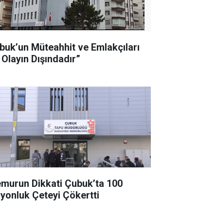
buk’un Müteahhit ve Emlakçıları
 Olayın Dışındadır”
murun Dikkati Çubuk’ta 100
lyonluk Çeteyi Çökertti