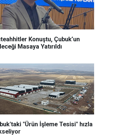
teahhitler Konuştu, Çubuk’un
leceği Masaya Yatırıldı
buk'taki "Ürün İşleme Tesisi" hızla
kseliyor