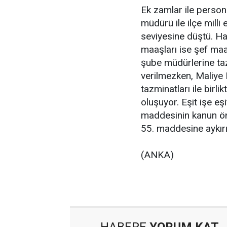
Ek zamlar ile persone
müdürü ile ilçe mill
seviyesine düştü. Ha
maaşları ise şef maa
şube müdürlerine taz
verilmezken, Maliye 
tazminatları ile bir
oluşuyor. Eşit işe e
maddesinin kanun önü
55. maddesine aykırı 
(ANKA)