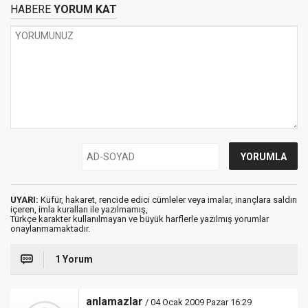
HABERE
YORUM KAT
UYARI:
Küfür, hakaret, rencide edici cümleler veya imalar, inançlara saldırı
içeren, imla kuralları ile yazılmamış,
Türkçe karakter kullanılmayan ve büyük harflerle yazılmış yorumlar
onaylanmamaktadır.
1 Yorum
anlamazlar
/ 04 Ocak 2009 Pazar 16:29