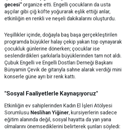
gecesi"
organize etti. Engelli çocukların da usta
aşçılar gibi çiğ köfte yoğurarak eşlik ettiği anlar,
etkinliğin en renkli ve neşeli dakikalarını oluşturdu.
Yeşillikler içinde, doğayla baş başa gerçekleştirilen
programda büyükler halay çekip yakan top oynayarak
çocukluk günlerine dönerken; çocuklar ise
seslendirdikleri şarkılarla büyüklerinden tam not aldı.
Çubuk Engelli ve Engelli Dostları Derneği Başkanı
Bünyamin Çevik de gitarıyla sahne alarak verdiği mini
konserle güne ayrı bir renk kattı.
"Sosyal Faaliyetlerle Kaynaşıyoruz"
Etkinliğin ev sahiplerinden Kadın El İşleri Atölyesi
Sorumlusu
Neslihan Yiğiner
, kursiyerlerin sadece
eğitim alanında değil, sosyal hayatta da yan yana
olmalarını önemsediklerini belirterek şunları söyledi: