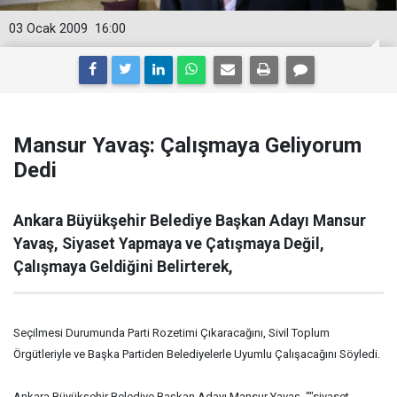
03 Ocak 2009
16:00
Mansur Yavaş: Çalışmaya Geliyorum
Dedi
Ankara Büyükşehir Belediye Başkan Adayı Mansur
Yavaş, Siyaset Yapmaya ve Çatışmaya Değil,
Çalışmaya Geldiğini Belirterek,
Seçilmesi Durumunda Parti Rozetimi Çıkaracağını, Sivil Toplum
Örgütleriyle ve Başka Partiden Belediyelerle Uyumlu Çalışacağını Söyledi.
Ankara Büyükşehir Belediye Başkan Adayı Mansur Yavaş, ""siyaset