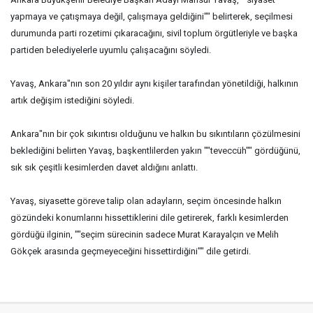
yapmaya ve çatışmaya değil, çalışmaya geldiğini"" belirterek, seçilmesi
durumunda parti rozetimi çıkaracağını, sivil toplum örgütleriyle ve başka
partiden belediyelerle uyumlu çalışacağını söyledi.
Yavaş, Ankara"nın son 20 yıldır aynı kişiler tarafından yönetildiği, halkının
artık değişim istediğini söyledi.
Ankara"nın bir çok sıkıntısı olduğunu ve halkın bu sıkıntıların çözülmesini
beklediğini belirten Yavaş, başkentlilerden yakın ""teveccüh"" gördüğünü,
sık sık çeşitli kesimlerden davet aldığını anlattı.
Yavaş, siyasette göreve talip olan adayların, seçim öncesinde halkın
gözündeki konumlarını hissettiklerini dile getirerek, farklı kesimlerden
gördüğü ilginin, ""seçim sürecinin sadece Murat Karayalçın ve Melih
Gökçek arasında geçmeyeceğini hissettirdiğini"" dile getirdi.