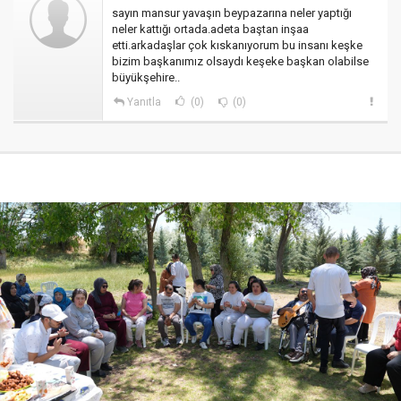
sayın mansur yavaşın beypazarına neler yaptığı
neler kattığı ortada.adeta baştan inşaa
etti.arkadaşlar çok kıskanıyorum bu insanı keşke
bizim başkanımız olsaydı keşeke başkan olabilse
büyükşehire..
Yanıtla
(0)
(0)