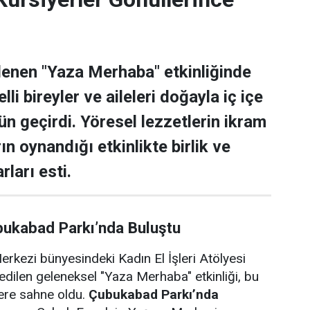
lenen "Yaza Merhaba" etkinliğinde
lli bireyler ve aileleri doğayla iç içe
ün geçirdi. Yöresel lezzetlerin ikram
rın oynandığı etkinlikte birlik ve
rları esti.
bukabad Parkı’nda Buluştu
rkezi bünyesindeki Kadın El İşleri Atölyesi
edilen geleneksel "Yaza Merhaba" etkinliği, bu
lere sahne oldu.
Çubukabad Parkı’nda