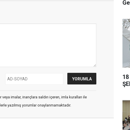
Ge
18
ŞE
veya imalar, inançlara saldırı içeren, imla kuralları ile
flerle yazılmış yorumlar onaylanmamaktadır.