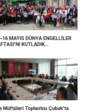
0-16 MAYIS DÜNYA ENGELLİLER
FTASI’NI KUTLADIK…
çe Müftüleri Toplantısı Çubuk’ta