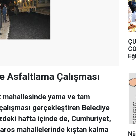
ÇU
CO
Eğ
e Asfaltlama Çalışması
ıt mahallesinde yama ve tam
çalışması gerçekleştiren Belediye
zdeki hafta içinde de, Cumhuriyet,
aros mahallelerinde kıştan kalma
Nü