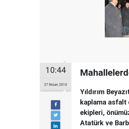
10:44
Mahallelerd
27 Nisan 2010
Yıldırım Beyaz
kaplama asfalt 
ekipleri, önümü
Atatürk ve Barb