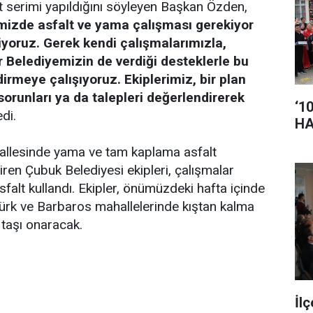
t serimi yapıldığını söyleyen Başkan Özden,
imizde asfalt ve yama çalışması gerekiyor
liyoruz. Gerek kendi çalışmalarımızla,
 Belediyemizin de verdiği desteklerle bu
dirmeye çalışıyoruz. Ekiplerimiz, bir plan
orunları ya da talepleri değerlendirerek
‘1
edi.
HA
hallesinde yama ve tam kaplama asfalt
iren Çubuk Belediyesi ekipleri, çalışmalar
sfalt kullandı. Ekipler, önümüzdeki hafta içinde
ürk ve Barbaros mahallelerinde kıştan kalma
i taşı onaracak.
İl