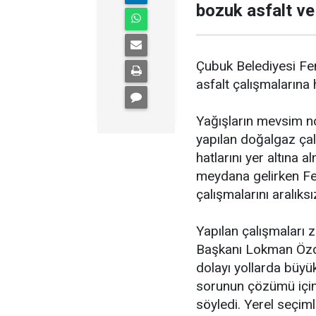
bozuk asfalt ve 
Çubuk Belediyesi Fen 
asfalt çalışmalarına 
Yağışların mevsim no
yapılan doğalgaz çalı
hatlarını yer altına 
meydana gelirken Fen
çalışmalarını aralıks
Yapılan çalışmaları
Başkanı Lokman Özde
dolayı yollarda büyü
sorunun çözümü için 
söyledi. Yerel seçiml