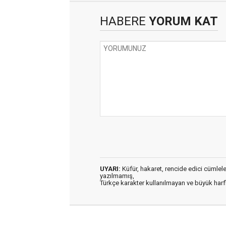
HABERE
YORUM KAT
UYARI:
Küfür, hakaret, rencide edici cümleler 
yazılmamış,
Türkçe karakter kullanılmayan ve büyük har