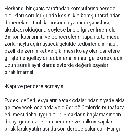
Herhangi bir şahıs tarafından komşularına nerede
oldukları sorulduğunda kesinlikle komşu tarafından
dönecekleri tarih konusunda yabancı şahıslara,
akrabası olduğunu söylese bile bilgi verilmemeli.
Balkon kapılarının ve pencerelerin kapalı tutulması,
zorlamayla açılmayacak şekilde tedbirler alınması,
özellikle zemin kat ve çıkılması kolay olan dairelere
girişleri engelleyici tedbirler alınması gerekmektedir.
Uzun süreli ayrılıklarda evlerde değerli eşyalar
bırakılmamalı.
-Kapı ve pencere açmayın
Evdeki değerli eşyaların yatak odalarından ziyade akla
gelmeyecek odalarda ve diğer bölümlerde muhafaza
edilmesi daha uygun olur. Sıcakların başlamasından
dolayı gece dairelerin pencere ve balkon kapıları
bırakılarak yatılması da son derece sakıncalı. Hangi