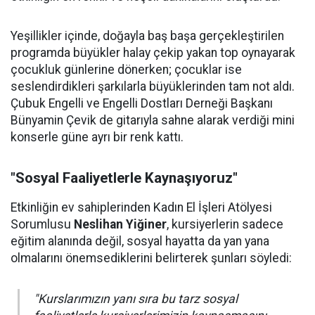
Yeşillikler içinde, doğayla baş başa gerçekleştirilen
programda büyükler halay çekip yakan top oynayarak
çocukluk günlerine dönerken; çocuklar ise
seslendirdikleri şarkılarla büyüklerinden tam not aldı.
Çubuk Engelli ve Engelli Dostları Derneği Başkanı
Bünyamin Çevik de gitarıyla sahne alarak verdiği mini
konserle güne ayrı bir renk kattı.
"Sosyal Faaliyetlerle Kaynaşıyoruz"
Etkinliğin ev sahiplerinden Kadın El İşleri Atölyesi
Sorumlusu
Neslihan Yiğiner
, kursiyerlerin sadece
eğitim alanında değil, sosyal hayatta da yan yana
olmalarını önemsediklerini belirterek şunları söyledi:
"Kurslarımızın yanı sıra bu tarz sosyal