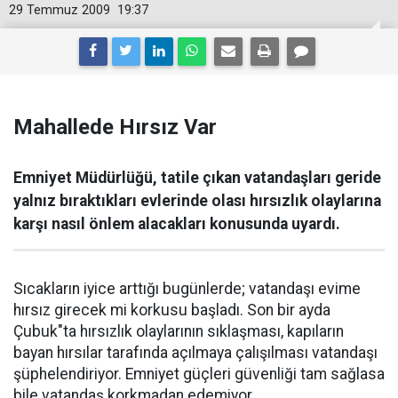
29 Temmuz 2009
19:37
Mahallede Hırsız Var
Emniyet Müdürlüğü, tatile çıkan vatandaşları geride
yalnız bıraktıkları evlerinde olası hırsızlık olaylarına
karşı nasıl önlem alacakları konusunda uyardı.
Sıcakların iyice arttığı bugünlerde; vatandaşı evime
hırsız girecek mi korkusu başladı. Son bir ayda
Çubuk"ta hırsızlık olaylarının sıklaşması, kapıların
bayan hırsılar tarafında açılmaya çalışılması vatandaşı
şüphelendiriyor. Emniyet güçleri güvenliği tam sağlasa
bile vatandaş korkmadan edemiyor.