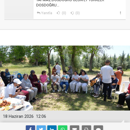
DOSDOĞRU...
Yanıtla
(0)
(0)
18 Haziran 2026
12:06