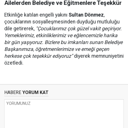
Ailelerden Belediye ve Eğitmenlere Teşekkür
Etkinliğe katılan engelli yakını
Sultan Dönmez
,
çocuklarının sosyalleşmesinden duyduğu mutluluğu
dile getirerek,
"Çocuklarımız çok güzel vakit geçiriyor.
Yemeklerimiz, etkinliklerimiz ve eğlencemizle harika
bir gün yaşıyoruz. Bizlere bu imkanları sunan Belediye
Başkanımıza, öğretmenlerimize ve emeği geçen
herkese çok teşekkür ediyoruz"
diyerek memnuniyetini
özetledi.
HABERE
YORUM KAT