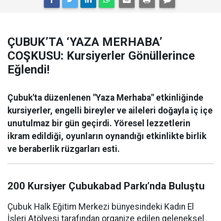
ÇUBUK’TA ‘YAZA MERHABA’
COŞKUSU: Kursiyerler Gönüllerince
Eğlendi!
Çubuk'ta düzenlenen "Yaza Merhaba" etkinliğinde
kursiyerler, engelli bireyler ve aileleri doğayla iç içe
unutulmaz bir gün geçirdi. Yöresel lezzetlerin
ikram edildiği, oyunların oynandığı etkinlikte birlik
ve beraberlik rüzgarları esti.
200 Kursiyer Çubukabad Parkı’nda Buluştu
Çubuk Halk Eğitim Merkezi bünyesindeki Kadın El
İşleri Atölyesi tarafından organize edilen geleneksel