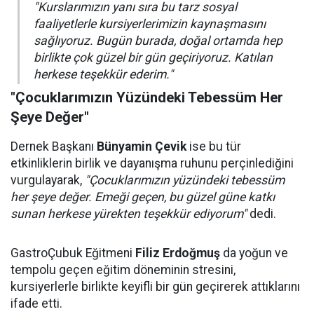
"Kurslarımızın yanı sıra bu tarz sosyal
faaliyetlerle kursiyerlerimizin kaynaşmasını
sağlıyoruz. Bugün burada, doğal ortamda hep
birlikte çok güzel bir gün geçiriyoruz. Katılan
herkese teşekkür ederim."
"Çocuklarımızın Yüzündeki Tebessüm Her
Şeye Değer"
Dernek Başkanı
Bünyamin Çevik
ise bu tür
etkinliklerin birlik ve dayanışma ruhunu perçinlediğini
vurgulayarak,
"Çocuklarımızın yüzündeki tebessüm
her şeye değer. Emeği geçen, bu güzel güne katkı
sunan herkese yürekten teşekkür ediyorum"
dedi.
GastroÇubuk Eğitmeni
Filiz Erdoğmuş
da yoğun ve
tempolu geçen eğitim döneminin stresini,
kursiyerlerle birlikte keyifli bir gün geçirerek attıklarını
ifade etti.