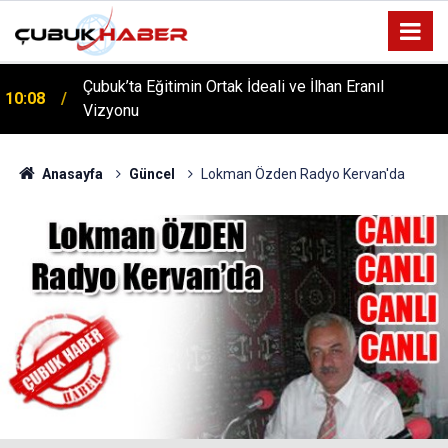
Çubuk’ta Eğitimin Ortak İdeali ve İlhan Eranıl
10:08
Vizyonu
Anasayfa
Güncel
Lokman Özden Radyo Kervan'da