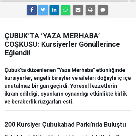
ÇUBUK’TA ‘YAZA MERHABA’
COŞKUSU: Kursiyerler Gönüllerince
Eğlendi!
Çubuk'ta düzenlenen "Yaza Merhaba" etkinliğinde
kursiyerler, engelli bireyler ve aileleri doğayla iç içe
unutulmaz bir gün geçirdi. Yöresel lezzetlerin
ikram edildiği, oyunların oynandığı etkinlikte birlik
ve beraberlik rüzgarları esti.
200 Kursiyer Çubukabad Parkı’nda Buluştu