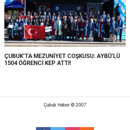
ÇUBUK’TA MEZUNİYET COŞKUSU: AYBÜ’LÜ
1504 ÖĞRENCİ KEP ATTI!
Çubuk Haber © 2007