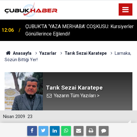
ÇUBUK’TA ‘YAZA MERHABA’ COŞKUSU: Kursiyerler
12:06
Gönüllerince Eğlendi!
Anasayfa
Yazarlar
Tarık Sezai Karatepe
Larnaka,
Sözün Bittiği Yer!
Tarık Sezai Karatepe
Yazarın Tüm Yazıları >
Nisan 2009
23