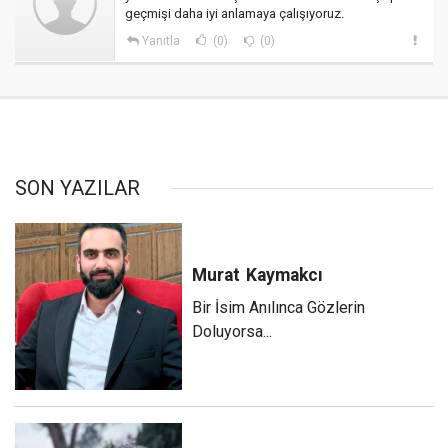
geçmişi daha iyi anlamaya çalışıyoruz.
Yanıtla
(0)
(0)
SON YAZILAR
Murat
Kaymakcı
Bir İsim Anılınca Gözlerin
Doluyorsa...