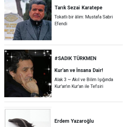
Tarık Sezai
Karatepe
Tokatlı bir âlim: Mustafa Sabri
Efendi
#SADIK TÜRKMEN
Kur'an ve İnsana
Dair!
Alak 3 ~ Akıl ve Bilim Işığında
Kur'an'ın Kur'an ile Tefsiri
Erdem
Yazaroğlu