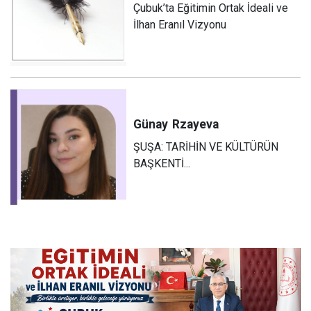
Çubuk’ta Eğitimin Ortak İdeali ve
İlhan Eranıl Vizyonu
Günay
Rzayeva
ŞUŞA: TARİHİN VE KÜLTÜRÜN
BAŞKENTİ...