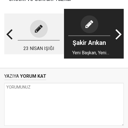
Şakir Arıkan
23 NİSAN IŞIĞI
Yeni Başkan, Yeni
Dönem ve 23 Nisan
Kutlamaları
YAZIYA
YORUM KAT