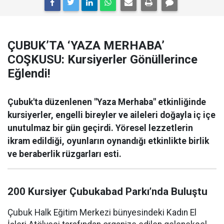
ÇUBUK’TA ‘YAZA MERHABA’
COŞKUSU: Kursiyerler Gönüllerince
Eğlendi!
Çubuk'ta düzenlenen "Yaza Merhaba" etkinliğinde
kursiyerler, engelli bireyler ve aileleri doğayla iç içe
unutulmaz bir gün geçirdi. Yöresel lezzetlerin
ikram edildiği, oyunların oynandığı etkinlikte birlik
ve beraberlik rüzgarları esti.
200 Kursiyer Çubukabad Parkı’nda Buluştu
Çubuk Halk Eğitim Merkezi bünyesindeki Kadın El