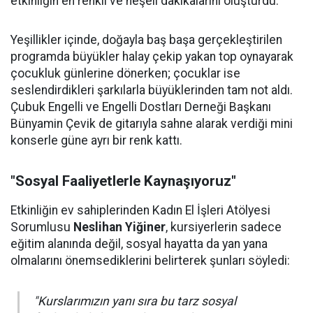
etkinliğin en renkli ve neşeli dakikalarını oluşturdu.
Yeşillikler içinde, doğayla baş başa gerçekleştirilen
programda büyükler halay çekip yakan top oynayarak
çocukluk günlerine dönerken; çocuklar ise
seslendirdikleri şarkılarla büyüklerinden tam not aldı.
Çubuk Engelli ve Engelli Dostları Derneği Başkanı
Bünyamin Çevik de gitarıyla sahne alarak verdiği mini
konserle güne ayrı bir renk kattı.
"Sosyal Faaliyetlerle Kaynaşıyoruz"
Etkinliğin ev sahiplerinden Kadın El İşleri Atölyesi
Sorumlusu
Neslihan Yiğiner
, kursiyerlerin sadece
eğitim alanında değil, sosyal hayatta da yan yana
olmalarını önemsediklerini belirterek şunları söyledi:
"Kurslarımızın yanı sıra bu tarz sosyal