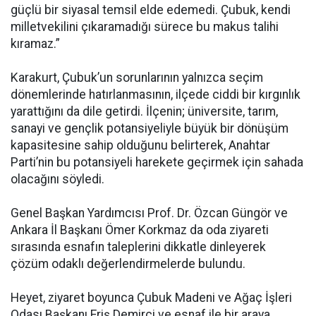
güçlü bir siyasal temsil elde edemedi. Çubuk, kendi
milletvekilini çıkaramadığı sürece bu makus talihi
kıramaz.”
Karakurt, Çubuk’un sorunlarının yalnızca seçim
dönemlerinde hatırlanmasının, ilçede ciddi bir kırgınlık
yarattığını da dile getirdi. İlçenin; üniversite, tarım,
sanayi ve gençlik potansiyeliyle büyük bir dönüşüm
kapasitesine sahip olduğunu belirterek, Anahtar
Parti’nin bu potansiyeli harekete geçirmek için sahada
olacağını söyledi.
Genel Başkan Yardımcısı Prof. Dr. Özcan Güngör ve
Ankara İl Başkanı Ömer Korkmaz da oda ziyareti
sırasında esnafın taleplerini dikkatle dinleyerek
çözüm odaklı değerlendirmelerde bulundu.
Heyet, ziyaret boyunca Çubuk Madeni ve Ağaç İşleri
Odası Başkanı Eriş Demirci ve esnaf ile bir araya