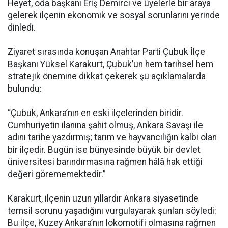
Heyet, oda başkanı Eriş Demirci ve üyelerle bir araya
gelerek ilçenin ekonomik ve sosyal sorunlarını yerinde
dinledi.
Ziyaret sırasında konuşan Anahtar Parti Çubuk İlçe
Başkanı Yüksel Karakurt, Çubuk’un hem tarihsel hem
stratejik önemine dikkat çekerek şu açıklamalarda
bulundu:
“Çubuk, Ankara’nın en eski ilçelerinden biridir.
Cumhuriyetin ilanına şahit olmuş, Ankara Savaşı ile
adını tarihe yazdırmış; tarım ve hayvancılığın kalbi olan
bir ilçedir. Bugün ise bünyesinde büyük bir devlet
üniversitesi barındırmasına rağmen hâlâ hak ettiği
değeri görememektedir.”
Karakurt, ilçenin uzun yıllardır Ankara siyasetinde
temsil sorunu yaşadığını vurgulayarak şunları söyledi:
Bu ilçe, Kuzey Ankara’nın lokomotifi olmasına rağmen