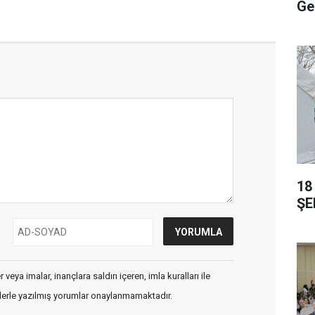
Ge
18
ŞE
veya imalar, inançlara saldırı içeren, imla kuralları ile
flerle yazılmış yorumlar onaylanmamaktadır.