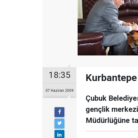
18:35
Kurbantepe t
07 Haziran 2009
Çubuk Belediyes
gençlik merkezi
Müdürlüğüne tah