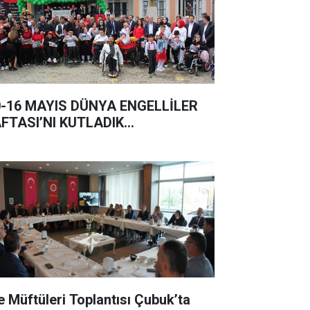
0-16 MAYIS DÜNYA ENGELLİLER
FTASI’NI KUTLADIK…
çe Müftüleri Toplantısı Çubuk’ta