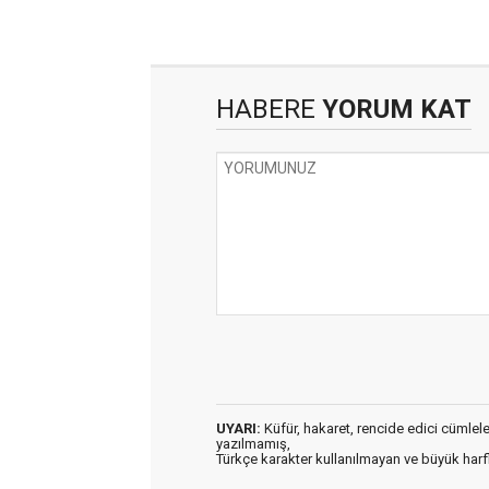
HABERE
YORUM KAT
UYARI:
Küfür, hakaret, rencide edici cümleler 
yazılmamış,
Türkçe karakter kullanılmayan ve büyük har