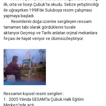
ilk, orta ve liseyi Çubuk'ta okudu. Sebze yetiştiriciliği
ile uğraşırken 1998'de Suluboya resim çalışması
yapmaya başladı.
Resimlerini doğa üzerine sergileyen ressam
tamamen tabi olarak gördüklerini tuvale
aktarıyor.Geçmişi ve Tarihi anlatan orjinal mekanlara
fırçası ile hayat veriyor ve ölümsüzleştiriyor.
Ressamın kişisel resim sergileri :
1. 2005 Yılında GESAM'la Çubuk Halk Eğitim
Merkezi'nde açtı