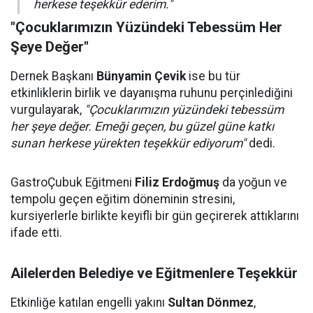
herkese teşekkür ederim."
"Çocuklarımızın Yüzündeki Tebessüm Her
Şeye Değer"
Dernek Başkanı
Bünyamin Çevik
ise bu tür
etkinliklerin birlik ve dayanışma ruhunu perçinlediğini
vurgulayarak,
"Çocuklarımızın yüzündeki tebessüm
her şeye değer. Emeği geçen, bu güzel güne katkı
sunan herkese yürekten teşekkür ediyorum"
dedi.
GastroÇubuk Eğitmeni
Filiz Erdoğmuş
da yoğun ve
tempolu geçen eğitim döneminin stresini,
kursiyerlerle birlikte keyifli bir gün geçirerek attıklarını
ifade etti.
Ailelerden Belediye ve Eğitmenlere Teşekkür
Etkinliğe katılan engelli yakını
Sultan Dönmez
,