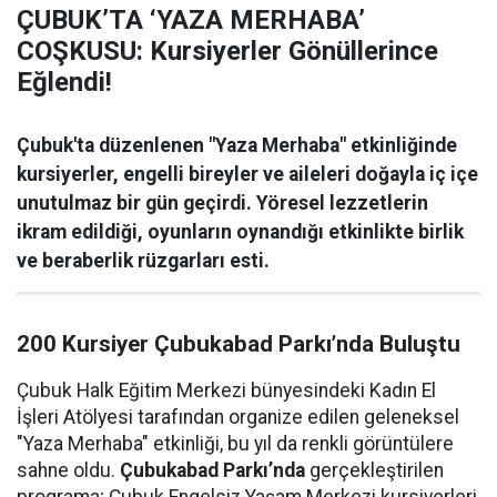
ÇUBUK’TA ‘YAZA MERHABA’
COŞKUSU: Kursiyerler Gönüllerince
Eğlendi!
Çubuk'ta düzenlenen "Yaza Merhaba" etkinliğinde
kursiyerler, engelli bireyler ve aileleri doğayla iç içe
unutulmaz bir gün geçirdi. Yöresel lezzetlerin
ikram edildiği, oyunların oynandığı etkinlikte birlik
ve beraberlik rüzgarları esti.
200 Kursiyer Çubukabad Parkı’nda Buluştu
Çubuk Halk Eğitim Merkezi bünyesindeki Kadın El
İşleri Atölyesi tarafından organize edilen geleneksel
"Yaza Merhaba" etkinliği, bu yıl da renkli görüntülere
sahne oldu.
Çubukabad Parkı’nda
gerçekleştirilen