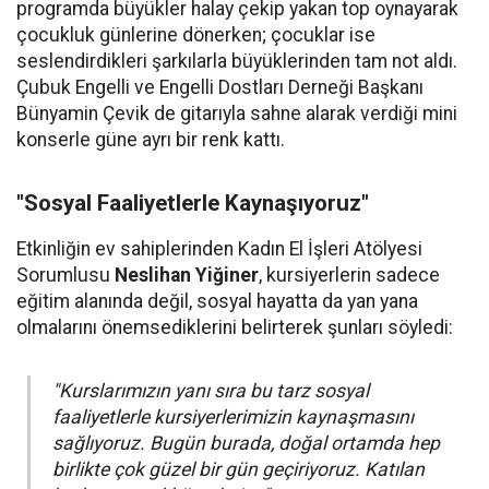
programda büyükler halay çekip yakan top oynayarak
çocukluk günlerine dönerken; çocuklar ise
seslendirdikleri şarkılarla büyüklerinden tam not aldı.
Çubuk Engelli ve Engelli Dostları Derneği Başkanı
Bünyamin Çevik de gitarıyla sahne alarak verdiği mini
konserle güne ayrı bir renk kattı.
"Sosyal Faaliyetlerle Kaynaşıyoruz"
Etkinliğin ev sahiplerinden Kadın El İşleri Atölyesi
Sorumlusu
Neslihan Yiğiner
, kursiyerlerin sadece
eğitim alanında değil, sosyal hayatta da yan yana
olmalarını önemsediklerini belirterek şunları söyledi:
"Kurslarımızın yanı sıra bu tarz sosyal
faaliyetlerle kursiyerlerimizin kaynaşmasını
sağlıyoruz. Bugün burada, doğal ortamda hep
birlikte çok güzel bir gün geçiriyoruz. Katılan