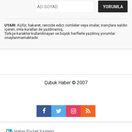
UYARI:
Küfür, hakaret, rencide edici cümleler veya imalar, inançlara saldırı
içeren, imla kuralları ile yazılmamış,
Türkçe karakter kullanılmayan ve büyük harflerle yazılmış yorumlar
onaylanmamaktadır.
Çubuk Haber © 2007
Haber Portalı Yazılımı