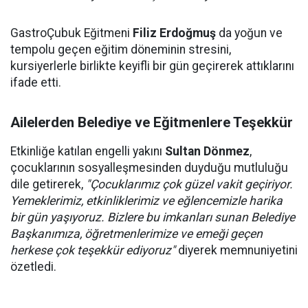
GastroÇubuk Eğitmeni
Filiz Erdoğmuş
da yoğun ve
tempolu geçen eğitim döneminin stresini,
kursiyerlerle birlikte keyifli bir gün geçirerek attıklarını
ifade etti.
Ailelerden Belediye ve Eğitmenlere Teşekkür
Etkinliğe katılan engelli yakını
Sultan Dönmez
,
çocuklarının sosyalleşmesinden duyduğu mutluluğu
dile getirerek,
"Çocuklarımız çok güzel vakit geçiriyor.
Yemeklerimiz, etkinliklerimiz ve eğlencemizle harika
bir gün yaşıyoruz. Bizlere bu imkanları sunan Belediye
Başkanımıza, öğretmenlerimize ve emeği geçen
herkese çok teşekkür ediyoruz"
diyerek memnuniyetini
özetledi.