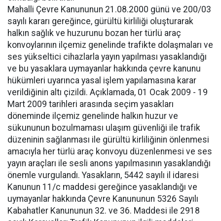
Mahalli Çevre Kanununun 21.08.2000 günü ve 200/03
sayılı kararı gereğince, gürültü kirliliği oluşturarak
halkın sağlık ve huzurunu bozan her türlü araç
konvoylarının ilçemiz genelinde trafikte dolaşmaları ve
ses yükseltici cihazlarla yayın yapılması yasaklandığı
ve bu yasaklara uymayanlar hakkında çevre kanunu
hükümleri uyarınca yasal işlem yapılamasına karar
verildiğinin altı çizildi. Açıklamada, 01 Ocak 2009 - 19
Mart 2009 tarihleri arasında seçim yasakları
döneminde ilçemiz genelinde halkın huzur ve
sükununun bozulmaması ulaşım güvenliği ile trafik
düzeninin sağlanması ile gürültü kirliliğinin önlenmesi
amacıyla her türlü araç konvoyu düzenlenmesi ve ses
yayın araçları ile sesli anons yapılmasının yasaklandığı
önemle vurgulandı. Yasakların, 5442 sayılı il idaresi
Kanunun 11/c maddesi gereğince yasaklandığı ve
uymayanlar hakkında Çevre Kanununun 5326 Sayılı
Kabahatler Kanununun 32. ve 36. Maddesi ile 2918