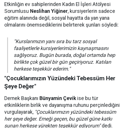
Etkinliğin ev sahiplerinden Kadın El İşleri Atölyesi
Sorumlusu
Neslihan Yiğiner
, kursiyerlerin sadece
eğitim alanında değil, sosyal hayatta da yan yana
olmalarını önemsediklerini belirterek şunları söyledi:
"Kurslarımızın yanı sıra bu tarz sosyal
faaliyetlerle kursiyerlerimizin kaynaşmasını
sağlıyoruz. Bugün burada, doğal ortamda hep
birlikte çok güzel bir gün geçiriyoruz. Katılan
herkese teşekkür ederim."
"Çocuklarımızın Yüzündeki Tebessüm Her
Şeye Değer"
Dernek Başkanı
Bünyamin Çevik
ise bu tür
etkinliklerin birlik ve dayanışma ruhunu perçinlediğini
vurgulayarak,
"Çocuklarımızın yüzündeki tebessüm
her şeye değer. Emeği geçen, bu güzel güne katkı
sunan herkese yürekten teşekkür ediyorum"
dedi.