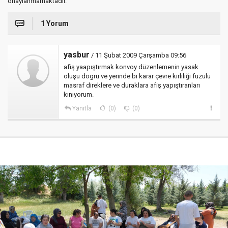
onaylanmamaktadır.
1 Yorum
yasbur
/ 11 Şubat 2009 Çarşamba 09:56
afiş yaapıştırmak konvoy düzenlemenin yasak
oluşu dogru ve yerinde bi karar çevre kirliliği fuzulu
masraf direklere ve duraklara afiş yapıştıranları
kınıyorum.
Yanıtla
(0)
(0)