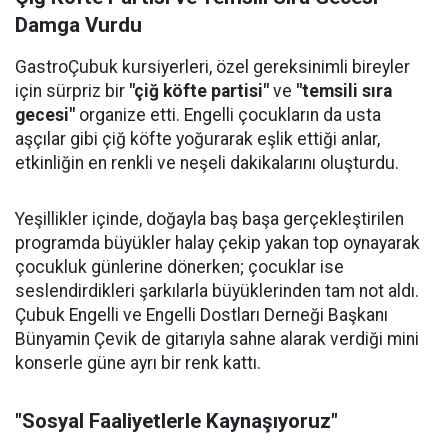
Damga Vurdu
GastroÇubuk kursiyerleri, özel gereksinimli bireyler
için sürpriz bir
"çiğ köfte partisi"
ve
"temsili sıra
gecesi"
organize etti. Engelli çocukların da usta
aşçılar gibi çiğ köfte yoğurarak eşlik ettiği anlar,
etkinliğin en renkli ve neşeli dakikalarını oluşturdu.
Yeşillikler içinde, doğayla baş başa gerçekleştirilen
programda büyükler halay çekip yakan top oynayarak
çocukluk günlerine dönerken; çocuklar ise
seslendirdikleri şarkılarla büyüklerinden tam not aldı.
Çubuk Engelli ve Engelli Dostları Derneği Başkanı
Bünyamin Çevik de gitarıyla sahne alarak verdiği mini
konserle güne ayrı bir renk kattı.
"Sosyal Faaliyetlerle Kaynaşıyoruz"