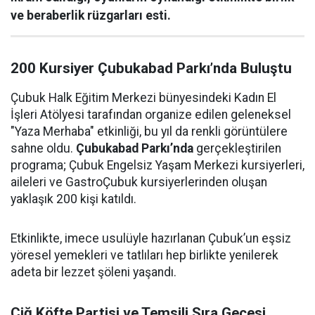
ve beraberlik rüzgarları esti.
200 Kursiyer Çubukabad Parkı’nda Buluştu
Çubuk Halk Eğitim Merkezi bünyesindeki Kadın El
İşleri Atölyesi tarafından organize edilen geleneksel
"Yaza Merhaba" etkinliği, bu yıl da renkli görüntülere
sahne oldu.
Çubukabad Parkı’nda
gerçekleştirilen
programa; Çubuk Engelsiz Yaşam Merkezi kursiyerleri,
aileleri ve GastroÇubuk kursiyerlerinden oluşan
yaklaşık 200 kişi katıldı.
Etkinlikte, imece usulüyle hazırlanan Çubuk’un eşsiz
yöresel yemekleri ve tatlıları hep birlikte yenilerek
adeta bir lezzet şöleni yaşandı.
Çiğ Köfte Partisi ve Temsili Sıra Gecesi