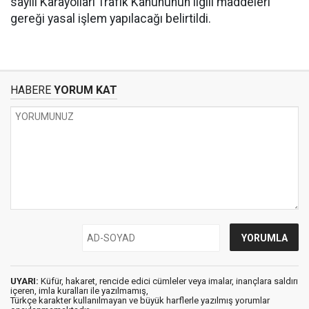
sayılı Karayolları Trafik Kanununun ilgili maddeleri
gereği yasal işlem yapılacağı belirtildi.
HABERE
YORUM KAT
UYARI:
Küfür, hakaret, rencide edici cümleler veya imalar, inançlara saldırı
içeren, imla kuralları ile yazılmamış,
Türkçe karakter kullanılmayan ve büyük harflerle yazılmış yorumlar