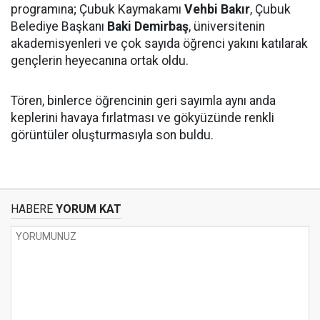
programına; Çubuk Kaymakamı
Vehbi Bakır
, Çubuk
Belediye Başkanı
Baki Demirbaş
, üniversitenin
akademisyenleri ve çok sayıda öğrenci yakını katılarak
gençlerin heyecanına ortak oldu.
Tören, binlerce öğrencinin geri sayımla aynı anda
keplerini havaya fırlatması ve gökyüzünde renkli
görüntüler oluşturmasıyla son buldu.
HABERE
YORUM KAT