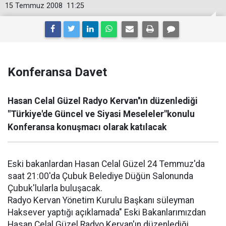
15 Temmuz 2008
11:25
Konferansa Davet
Hasan Celal Güzel Radyo Kervan''ın düzenlediği
"Türkiye'de Güncel ve Siyasi Meseleler"konulu
Konferansa konuşmacı olarak katılacak
Eski bakanlardan Hasan Celal Güzel 24 Temmuz'da
saat 21:00'da Çubuk Belediye Düğün Salonunda
Çubuk'lularla buluşacak.
Radyo Kervan Yönetim Kurulu Başkanı süleyman
Haksever yaptığı açıklamada" Eski Bakanlarımızdan
Hasan Celal Güzel Radyo Kervan'ın düzenlediği