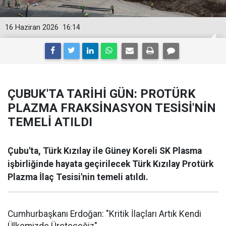
16 Haziran 2026
16:14
ÇUBUK'TA TARİHİ GÜN: PROTÜRK
PLAZMA FRAKSİNASYON TESİSİ'NİN
TEMELİ ATILDI
Çubu'ta, Türk Kızılay ile Güney Koreli SK Plasma
işbirliğinde hayata geçirilecek Türk Kızılay Protürk
Plazma İlaç Tesisi'nin temeli atıldı.
Cumhurbaşkanı Erdoğan: "Kritik İlaçları Artık Kendi