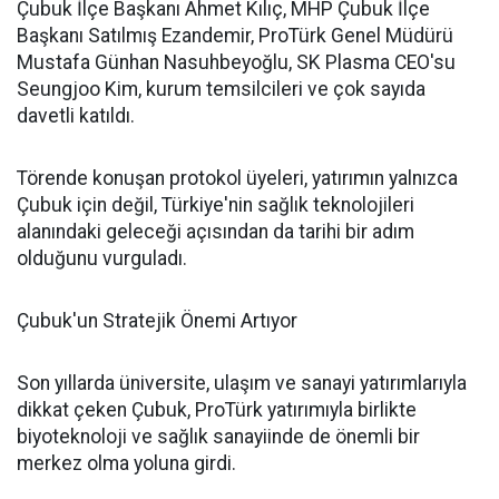
Çubuk İlçe Başkanı Ahmet Kılıç, MHP Çubuk İlçe
Başkanı Satılmış Ezandemir, ProTürk Genel Müdürü
Mustafa Günhan Nasuhbeyoğlu, SK Plasma CEO'su
Seungjoo Kim, kurum temsilcileri ve çok sayıda
davetli katıldı.
Törende konuşan protokol üyeleri, yatırımın yalnızca
Çubuk için değil, Türkiye'nin sağlık teknolojileri
alanındaki geleceği açısından da tarihi bir adım
olduğunu vurguladı.
Çubuk'un Stratejik Önemi Artıyor
Son yıllarda üniversite, ulaşım ve sanayi yatırımlarıyla
dikkat çeken Çubuk, ProTürk yatırımıyla birlikte
biyoteknoloji ve sağlık sanayiinde de önemli bir
merkez olma yoluna girdi.