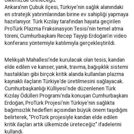
Ülkemizde Üreteceğiz"
Ankara'nın Çubuk ilçesi, Türkiye'nin sağlık alanındaki
en stratejik yatırımlarından birine ev sahipliği yapmaya
hazırlanıyor. Türk Kızılay tarafından hayata geçirilen
ProTürk Plazma Fraksinasyon Tesisi'nin temel atma
töreni, Cumhurbaşkanı Recep Tayyip Erdoğan'ın video
konferans yöntemiyle katılımıyla gerçekleştirildi.
Melikşah Mahallesi'nde kurulacak olan tesis, kandan
elde edilen ve kanser, yanık, travma, bağışıklık sistemi
hastalıkları gibi birçok kritik alanda kullanılan plazma
kaynaklı ilaçların Türkiye'de üretilmesini sağlayacak.
Cumhurbaşkanlığı Külliyesi'nde düzenlenen Türk
Kızılay Ödülleri Programı'nda konuşan Cumhurbaşkanı
Erdoğan, ProTürk Projesi'nin Türkiye'nin sağlıkta
bağımsızlık hedefleri açısından büyük önem taşıdığını
belirterek, "ProTürk projesiyle kandan elde edilen
kritik ilaçları artık ülkemizde üreteceğiz" ifadelerini
kullandı.