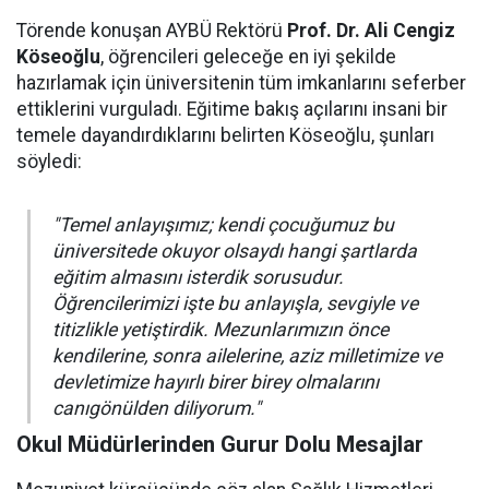
Törende konuşan AYBÜ Rektörü
Prof. Dr. Ali Cengiz
Köseoğlu
, öğrencileri geleceğe en iyi şekilde
hazırlamak için üniversitenin tüm imkanlarını seferber
ettiklerini vurguladı. Eğitime bakış açılarını insani bir
temele dayandırdıklarını belirten Köseoğlu, şunları
söyledi:
"Temel anlayışımız; kendi çocuğumuz bu
üniversitede okuyor olsaydı hangi şartlarda
eğitim almasını isterdik sorusudur.
Öğrencilerimizi işte bu anlayışla, sevgiyle ve
titizlikle yetiştirdik. Mezunlarımızın önce
kendilerine, sonra ailelerine, aziz milletimize ve
devletimize hayırlı birer birey olmalarını
canıgönülden diliyorum."
Okul Müdürlerinden Gurur Dolu Mesajlar