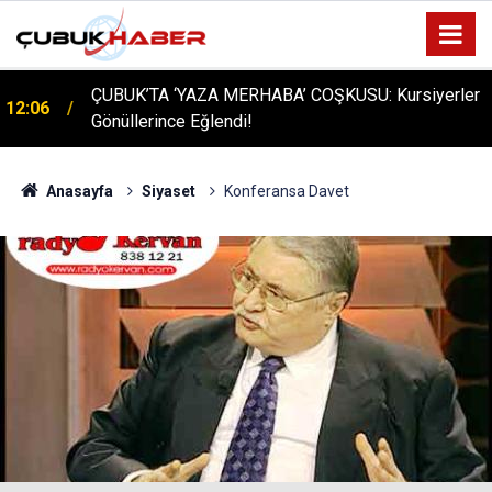
ÇUBUK’TA ‘YAZA MERHABA’ COŞKUSU: Kursiyerler
12:06
Gönüllerince Eğlendi!
Anasayfa
Siyaset
Konferansa Davet