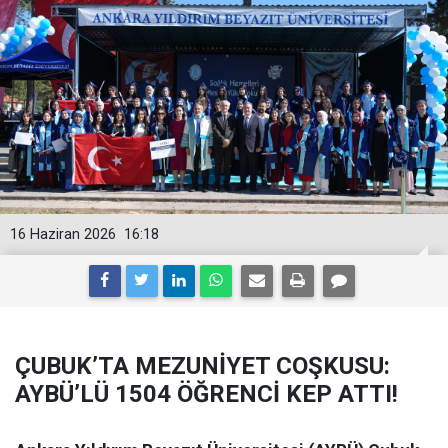
16 Haziran 2026
16:18
ÇUBUK’TA MEZUNİYET COŞKUSU:
AYBÜ’LÜ 1504 ÖĞRENCİ KEP ATTI!