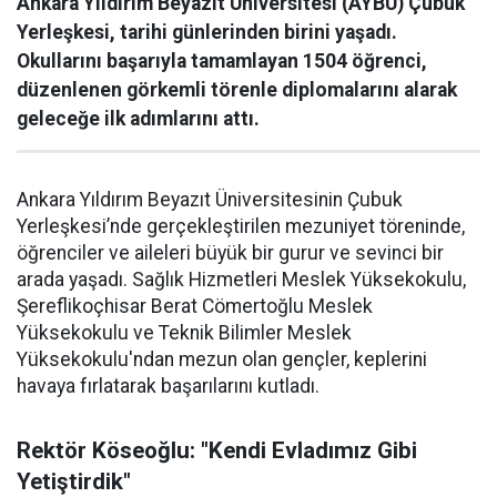
Ankara Yıldırım Beyazıt Üniversitesi (AYBÜ) Çubuk
Yerleşkesi, tarihi günlerinden birini yaşadı.
Okullarını başarıyla tamamlayan 1504 öğrenci,
düzenlenen görkemli törenle diplomalarını alarak
geleceğe ilk adımlarını attı.
Ankara Yıldırım Beyazıt Üniversitesinin Çubuk
Yerleşkesi’nde gerçekleştirilen mezuniyet töreninde,
öğrenciler ve aileleri büyük bir gurur ve sevinci bir
arada yaşadı. Sağlık Hizmetleri Meslek Yüksekokulu,
Şereflikoçhisar Berat Cömertoğlu Meslek
Yüksekokulu ve Teknik Bilimler Meslek
Yüksekokulu'ndan mezun olan gençler, keplerini
havaya fırlatarak başarılarını kutladı.
Rektör Köseoğlu: "Kendi Evladımız Gibi
Yetiştirdik"