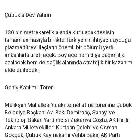
Çubuk'a Dev Yatırım
130 bin metrekarelik alanda kurulacak tesisin
tamamlanmasıyla birlikte Türkiye'nin ihtiyaç duyduğu
plazma türevi ilaçların önemli bir bölümü yerli
imkanlarla üretilecek. Böylece hem dışa bağımlılık
azalacak hem de sağlık alanında stratejik bir kazanım
elde edilecek.
Geniş Katılımlı Tören
Melikşah Mahallesi'ndeki temel atma törenine Çubuk
Belediye Başkanı Av. Baki Demirbaş, Sanayi ve
Teknoloji Bakan Yardımcısı Zekeriya Coştu, AK Parti
Ankara Milletvekilleri Kurtcan Çelebi ve Osman
Gökçek, Çubuk Kaymakamı Vehbi Bakır, AK Parti