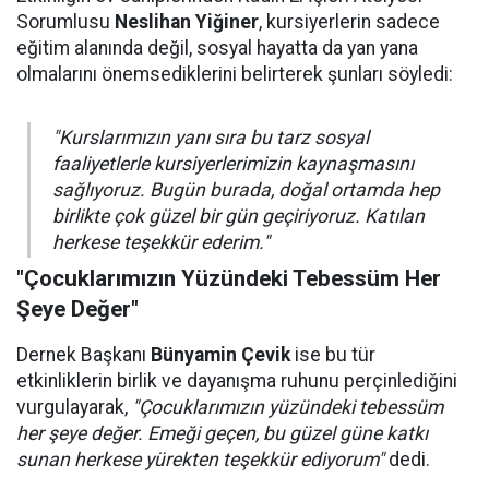
Sorumlusu
Neslihan Yiğiner
, kursiyerlerin sadece
eğitim alanında değil, sosyal hayatta da yan yana
olmalarını önemsediklerini belirterek şunları söyledi:
"Kurslarımızın yanı sıra bu tarz sosyal
faaliyetlerle kursiyerlerimizin kaynaşmasını
sağlıyoruz. Bugün burada, doğal ortamda hep
birlikte çok güzel bir gün geçiriyoruz. Katılan
herkese teşekkür ederim."
"Çocuklarımızın Yüzündeki Tebessüm Her
Şeye Değer"
Dernek Başkanı
Bünyamin Çevik
ise bu tür
etkinliklerin birlik ve dayanışma ruhunu perçinlediğini
vurgulayarak,
"Çocuklarımızın yüzündeki tebessüm
her şeye değer. Emeği geçen, bu güzel güne katkı
sunan herkese yürekten teşekkür ediyorum"
dedi.