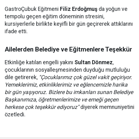
GastroÇubuk Eğitmeni
Filiz Erdoğmuş
da yoğun ve
tempolu geçen eğitim döneminin stresini,
kursiyerlerle birlikte keyifli bir gün geçirerek attıklarını
ifade etti.
Ailelerden Belediye ve Eğitmenlere Teşekkür
Etkinliğe katılan engelli yakını
Sultan Dönmez
,
çocuklarının sosyalleşmesinden duyduğu mutluluğu
dile getirerek,
"Çocuklarımız çok güzel vakit geçiriyor.
Yemeklerimiz, etkinliklerimiz ve eğlencemizle harika
bir gün yaşıyoruz. Bizlere bu imkanları sunan Belediye
Başkanımıza, öğretmenlerimize ve emeği geçen
herkese çok teşekkür ediyoruz"
diyerek memnuniyetini
özetledi.