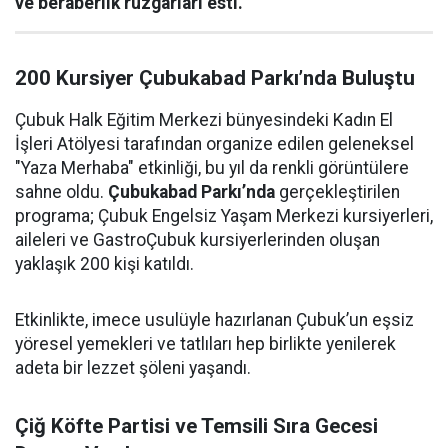
ve beraberlik rüzgarları esti.
200 Kursiyer Çubukabad Parkı’nda Buluştu
Çubuk Halk Eğitim Merkezi bünyesindeki Kadın El
İşleri Atölyesi tarafından organize edilen geleneksel
"Yaza Merhaba" etkinliği, bu yıl da renkli görüntülere
sahne oldu.
Çubukabad Parkı’nda
gerçekleştirilen
programa; Çubuk Engelsiz Yaşam Merkezi kursiyerleri,
aileleri ve GastroÇubuk kursiyerlerinden oluşan
yaklaşık 200 kişi katıldı.
Etkinlikte, imece usulüyle hazırlanan Çubuk’un eşsiz
yöresel yemekleri ve tatlıları hep birlikte yenilerek
adeta bir lezzet şöleni yaşandı.
Çiğ Köfte Partisi ve Temsili Sıra Gecesi