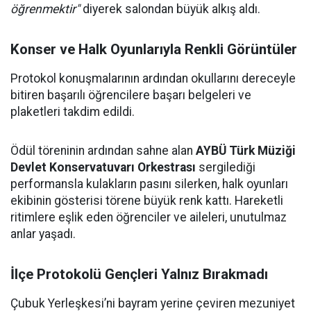
öğrenmektir"
diyerek salondan büyük alkış aldı.
Konser ve Halk Oyunlarıyla Renkli Görüntüler
Protokol konuşmalarının ardından okullarını dereceyle
bitiren başarılı öğrencilere başarı belgeleri ve
plaketleri takdim edildi.
Ödül töreninin ardından sahne alan
AYBÜ Türk Müziği
Devlet Konservatuvarı Orkestrası
sergilediği
performansla kulakların pasını silerken, halk oyunları
ekibinin gösterisi törene büyük renk kattı. Hareketli
ritimlere eşlik eden öğrenciler ve aileleri, unutulmaz
anlar yaşadı.
İlçe Protokolü Gençleri Yalnız Bırakmadı
Çubuk Yerleşkesi’ni bayram yerine çeviren mezuniyet