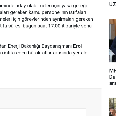
UZ
çiminde aday olabilmeleri için yasa gereği
aları gereken kamu personelinin istifaları
meleri için görevlerinden ayrılmaları gereken
tifa süresi bugün saat 17.00 itibariyle sona
dan Enerji Bakanlığı Başdanışmanı
Erol
n istifa eden bürokratlar arasında yer aldı.
MH
Du
ar