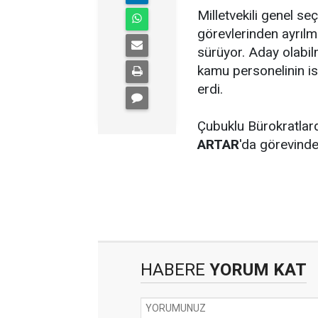
Milletvekili genel se
görevlerinden ayrılm
sürüyor. Aday olabil
kamu personelinin is
erdi.
Çubuklu Bürokratlar
ARTAR
'da görevinde
HABERE
YORUM KAT