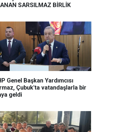
ANAN SARSILMAZ BİRLİK
P Genel Başkan Yardımcısı
rmaz, Çubuk'ta vatandaşlarla bir
aya geldi