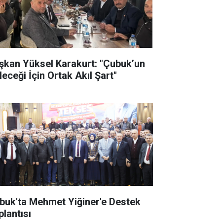
şkan Yüksel Karakurt: "Çubuk’un
leceği İçin Ortak Akıl Şart"
buk'ta Mehmet Yiğiner'e Destek
plantısı