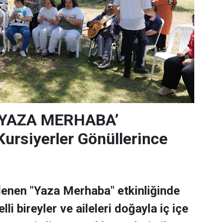
‘YAZA MERHABA’
rsiyerler Gönüllerince
lenen "Yaza Merhaba" etkinliğinde
lli bireyler ve aileleri doğayla iç içe