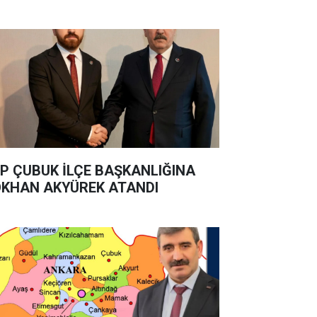
P ÇUBUK İLÇE BAŞKANLIĞINA
KHAN AKYÜREK ATANDI