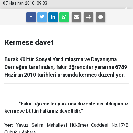
07 Haziran 2010
09:33
Kermese davet
Burak Kültür Sosyal Yardımlaşma ve Dayanışma
Derneğini tarafından, fakir öğrenciler yararına 6789
Haziran 2010 tarihleri arasında kermes düzenliyor.
“Fakir öğrenciler yararına düzenlemiş olduğumuz
kermese bütün halkımız davetlidir.”
Yer:
Yavuz Selim Mahallesi Hükümet Caddesi No:17/B
Çubuk / Ankara