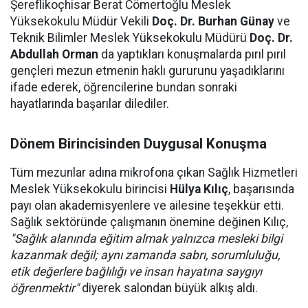
Şereflikoçhisar Berat Cömertoğlu Meslek
Yüksekokulu Müdür Vekili
Doç. Dr. Burhan Günay
ve
Teknik Bilimler Meslek Yüksekokulu Müdürü
Doç. Dr.
Abdullah Orman
da yaptıkları konuşmalarda pırıl pırıl
gençleri mezun etmenin haklı gururunu yaşadıklarını
ifade ederek, öğrencilerine bundan sonraki
hayatlarında başarılar dilediler.
Dönem Birincisinden Duygusal Konuşma
Tüm mezunlar adına mikrofona çıkan Sağlık Hizmetleri
Meslek Yüksekokulu birincisi
Hülya Kılıç
, başarısında
payı olan akademisyenlere ve ailesine teşekkür etti.
Sağlık sektöründe çalışmanın önemine değinen Kılıç,
"Sağlık alanında eğitim almak yalnızca mesleki bilgi
kazanmak değil; aynı zamanda sabrı, sorumluluğu,
etik değerlere bağlılığı ve insan hayatına saygıyı
öğrenmektir"
diyerek salondan büyük alkış aldı.