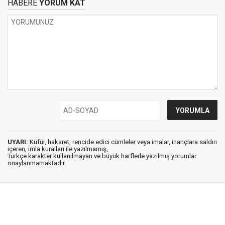
HABERE
YORUM KAT
UYARI:
Küfür, hakaret, rencide edici cümleler veya imalar, inançlara saldırı
içeren, imla kuralları ile yazılmamış,
Türkçe karakter kullanılmayan ve büyük harflerle yazılmış yorumlar
onaylanmamaktadır.