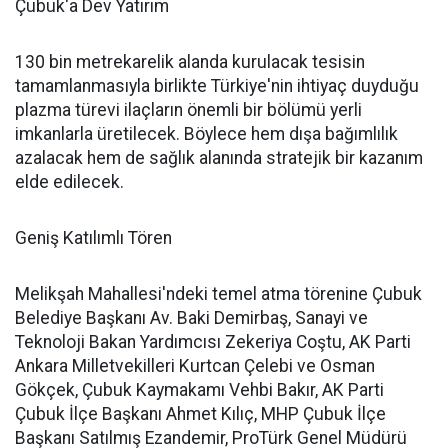
Çubuk'a Dev Yatırım
130 bin metrekarelik alanda kurulacak tesisin
tamamlanmasıyla birlikte Türkiye'nin ihtiyaç duyduğu
plazma türevi ilaçların önemli bir bölümü yerli
imkanlarla üretilecek. Böylece hem dışa bağımlılık
azalacak hem de sağlık alanında stratejik bir kazanım
elde edilecek.
Geniş Katılımlı Tören
Melikşah Mahallesi'ndeki temel atma törenine Çubuk
Belediye Başkanı Av. Baki Demirbaş, Sanayi ve
Teknoloji Bakan Yardımcısı Zekeriya Coştu, AK Parti
Ankara Milletvekilleri Kurtcan Çelebi ve Osman
Gökçek, Çubuk Kaymakamı Vehbi Bakır, AK Parti
Çubuk İlçe Başkanı Ahmet Kılıç, MHP Çubuk İlçe
Başkanı Satılmış Ezandemir, ProTürk Genel Müdürü