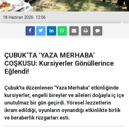
18 Haziran 2026
12:06
ÇUBUK’TA ‘YAZA MERHABA’
COŞKUSU: Kursiyerler Gönüllerince
Eğlendi!
Çubuk'ta düzenlenen "Yaza Merhaba" etkinliğinde
kursiyerler, engelli bireyler ve aileleri doğayla iç içe
unutulmaz bir gün geçirdi. Yöresel lezzetlerin
ikram edildiği, oyunların oynandığı etkinlikte birlik
ve beraberlik rüzgarları esti.