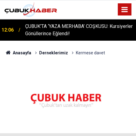
ÇUBUK’TA ‘YAZA MERHABA’ COŞKUSU: Kursiyerler
12:06
Gönüllerince Eğlendi!
Anasayfa
Derneklerimiz
Kermese davet