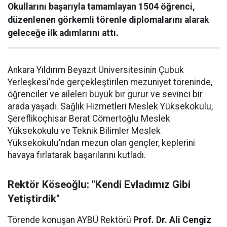
Okullarını başarıyla tamamlayan 1504 öğrenci,
düzenlenen görkemli törenle diplomalarını alarak
geleceğe ilk adımlarını attı.
Ankara Yıldırım Beyazıt Üniversitesinin Çubuk
Yerleşkesi’nde gerçekleştirilen mezuniyet töreninde,
öğrenciler ve aileleri büyük bir gurur ve sevinci bir
arada yaşadı. Sağlık Hizmetleri Meslek Yüksekokulu,
Şereflikoçhisar Berat Cömertoğlu Meslek
Yüksekokulu ve Teknik Bilimler Meslek
Yüksekokulu'ndan mezun olan gençler, keplerini
havaya fırlatarak başarılarını kutladı.
Rektör Köseoğlu: "Kendi Evladımız Gibi
Yetiştirdik"
Törende konuşan AYBÜ Rektörü
Prof. Dr. Ali Cengiz