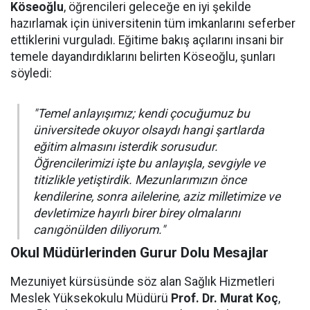
Köseoğlu
, öğrencileri geleceğe en iyi şekilde
hazırlamak için üniversitenin tüm imkanlarını seferber
ettiklerini vurguladı. Eğitime bakış açılarını insani bir
temele dayandırdıklarını belirten Köseoğlu, şunları
söyledi:
"Temel anlayışımız; kendi çocuğumuz bu
üniversitede okuyor olsaydı hangi şartlarda
eğitim almasını isterdik sorusudur.
Öğrencilerimizi işte bu anlayışla, sevgiyle ve
titizlikle yetiştirdik. Mezunlarımızın önce
kendilerine, sonra ailelerine, aziz milletimize ve
devletimize hayırlı birer birey olmalarını
canıgönülden diliyorum."
Okul Müdürlerinden Gurur Dolu Mesajlar
Mezuniyet kürsüsünde söz alan Sağlık Hizmetleri
Meslek Yüksekokulu Müdürü
Prof. Dr. Murat Koç
,