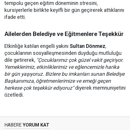
tempolu geçen eğitim döneminin stresini,
kursiyerlerle birlikte keyifli bir gün geçirerek attıklarını
ifade etti.
Ailelerden Belediye ve Eğitmenlere Teşekkür
Etkinliğe katılan engelli yakını
Sultan Dönmez
,
çocuklarının sosyalleşmesinden duyduğu mutluluğu
dile getirerek,
"Çocuklarımız çok güzel vakit geçiriyor.
Yemeklerimiz, etkinliklerimiz ve eğlencemizle harika
bir gün yaşıyoruz. Bizlere bu imkanları sunan Belediye
Başkanımıza, öğretmenlerimize ve emeği geçen
herkese çok teşekkür ediyoruz"
diyerek memnuniyetini
özetledi.
HABERE
YORUM KAT