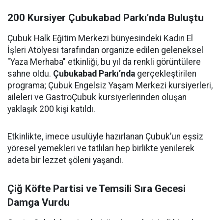
200 Kursiyer Çubukabad Parkı’nda Buluştu
Çubuk Halk Eğitim Merkezi bünyesindeki Kadın El
İşleri Atölyesi tarafından organize edilen geleneksel
"Yaza Merhaba" etkinliği, bu yıl da renkli görüntülere
sahne oldu.
Çubukabad Parkı’nda
gerçekleştirilen
programa; Çubuk Engelsiz Yaşam Merkezi kursiyerleri,
aileleri ve GastroÇubuk kursiyerlerinden oluşan
yaklaşık 200 kişi katıldı.
Etkinlikte, imece usulüyle hazırlanan Çubuk’un eşsiz
yöresel yemekleri ve tatlıları hep birlikte yenilerek
adeta bir lezzet şöleni yaşandı.
Çiğ Köfte Partisi ve Temsili Sıra Gecesi
Damga Vurdu