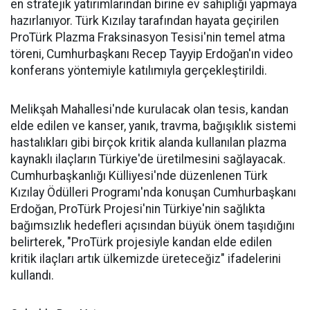
en stratejik yatırımlarından birine ev sahipliği yapmaya
hazırlanıyor. Türk Kızılay tarafından hayata geçirilen
ProTürk Plazma Fraksinasyon Tesisi'nin temel atma
töreni, Cumhurbaşkanı Recep Tayyip Erdoğan'ın video
konferans yöntemiyle katılımıyla gerçekleştirildi.
Melikşah Mahallesi'nde kurulacak olan tesis, kandan
elde edilen ve kanser, yanık, travma, bağışıklık sistemi
hastalıkları gibi birçok kritik alanda kullanılan plazma
kaynaklı ilaçların Türkiye'de üretilmesini sağlayacak.
Cumhurbaşkanlığı Külliyesi'nde düzenlenen Türk
Kızılay Ödülleri Programı'nda konuşan Cumhurbaşkanı
Erdoğan, ProTürk Projesi'nin Türkiye'nin sağlıkta
bağımsızlık hedefleri açısından büyük önem taşıdığını
belirterek, "ProTürk projesiyle kandan elde edilen
kritik ilaçları artık ülkemizde üreteceğiz" ifadelerini
kullandı.