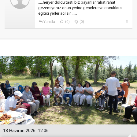
.....heryer doldu tasti.biz bayanlar rahat rahat
gezemiyoruz.onun yerine genclere ve cocuklara
egitici yerler acilsin......
Yanıtla
(0)
(0)
18 Haziran 2026
12:06