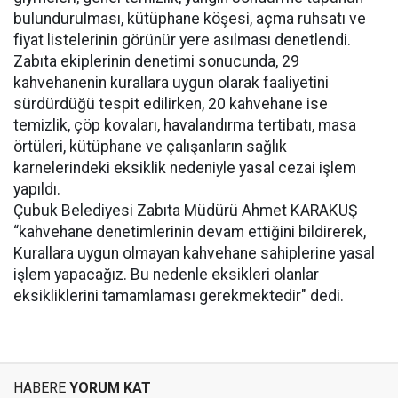
bulundurulması, kütüphane köşesi, açma ruhsatı ve
fiyat listelerinin görünür yere asılması denetlendi.
Zabıta ekiplerinin denetimi sonucunda, 29
kahvehanenin kurallara uygun olarak faaliyetini
sürdürdüğü tespit edilirken, 20 kahvehane ise
temizlik, çöp kovaları, havalandırma tertibatı, masa
örtüleri, kütüphane ve çalışanların sağlık
karnelerindeki eksiklik nedeniyle yasal cezai işlem
yapıldı.
Çubuk Belediyesi Zabıta Müdürü Ahmet KARAKUŞ
“kahvehane denetimlerinin devam ettiğini bildirerek,
Kurallara uygun olmayan kahvehane sahiplerine yasal
işlem yapacağız. Bu nedenle eksikleri olanlar
eksikliklerini tamamlaması gerekmektedir" dedi.
HABERE
YORUM KAT