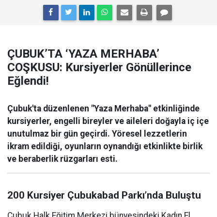
ÇUBUK’TA ‘YAZA MERHABA’
COŞKUSU: Kursiyerler Gönüllerince
Eğlendi!
Çubuk'ta düzenlenen "Yaza Merhaba" etkinliğinde
kursiyerler, engelli bireyler ve aileleri doğayla iç içe
unutulmaz bir gün geçirdi. Yöresel lezzetlerin
ikram edildiği, oyunların oynandığı etkinlikte birlik
ve beraberlik rüzgarları esti.
200 Kursiyer Çubukabad Parkı’nda Buluştu
Çubuk Halk Eğitim Merkezi bünyesindeki Kadın El