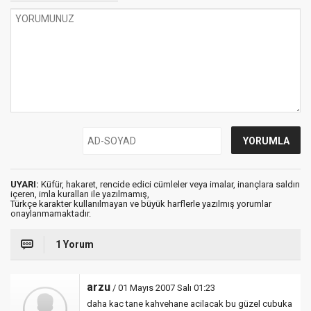
UYARI:
Küfür, hakaret, rencide edici cümleler veya imalar, inançlara saldırı
içeren, imla kuralları ile yazılmamış,
Türkçe karakter kullanılmayan ve büyük harflerle yazılmış yorumlar
onaylanmamaktadır.
1 Yorum
arzu
/ 01 Mayıs 2007 Salı 01:23
daha kac tane kahvehane acilacak bu güzel cubuka