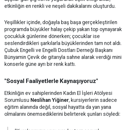
etkinliğin en renkli ve neşeli dakikalarını oluşturdu.
Yeşillikler içinde, doğayla baş başa gerçekleştirilen
programda büyükler halay çekip yakan top oynayarak
çocukluk günlerine dönerken; çocuklar ise
seslendirdikleri şarkılarla büyüklerinden tam not aldı.
Çubuk Engelli ve Engelli Dostları Derneği Başkanı
Bünyamin Çevik de gitarıyla sahne alarak verdiği mini
konserle güne ayrı bir renk kattı.
"Sosyal Faaliyetlerle Kaynaşıyoruz"
Etkinliğin ev sahiplerinden Kadın El İşleri Atölyesi
Sorumlusu
Neslihan Yiğiner
, kursiyerlerin sadece
eğitim alanında değil, sosyal hayatta da yan yana
olmalarını önemsediklerini belirterek şunları söyledi: