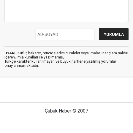
UYARI:
Küfür, hakaret, rencide edici cümleler veya imalar, inançlara saldırı
içeren, imla kuralları ile yazılmamış,
Türkçe karakter kullanılmayan ve büyük harflerle yazılmış yorumlar
onaylanmamaktadır.
Çubuk Haber © 2007