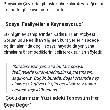
Bünyamin Çevik de gitarıyla sahne alarak verdiği mini
konserle güne ayrı bir renk kattı.
"Sosyal Faaliyetlerle Kaynaşıyoruz"
Etkinliğin ev sahiplerinden Kadın El İşleri Atölyesi
Sorumlusu
Neslihan Yiğiner
, kursiyerlerin sadece
eğitim alanında değil, sosyal hayatta da yan yana
olmalarını önemsediklerini belirterek şunları söyledi:
"Kurslarımızın yanı sıra bu tarz sosyal
faaliyetlerle kursiyerlerimizin kaynaşmasını
sağlıyoruz. Bugün burada, doğal ortamda hep
birlikte çok güzel bir gün geçiriyoruz. Katılan
herkese teşekkür ederim."
"Çocuklarımızın Yüzündeki Tebessüm Her
Şeye Değer"