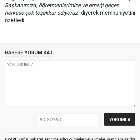
Başkanımıza, öğretmenlerimize ve emeği geçen
herkese çok teşekkür ediyoruz"
diyerek memnuniyetini
özetledi.
HABERE
YORUM KAT
UYARI:
Küfür, hakaret, rencide edici cümleler veya imalar, inançlara saldırı