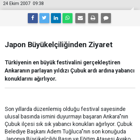
24 Ekim 2007
09:38
Japon Büyükelçiliğinden Ziyaret
Türkiyenin en büyük festivalini gerçekleştiren
Ankaranın parlayan yıldızı Çubuk ardı ardına yabancı
konuklarını ağırlıyor.
Son yıllarda düzenlemiş olduğu festival sayesinde
ulusal basında ismini duyurmayı başaran Ankara"nın
Çubuk ilçesi sık sık yabancı konukları ağırlıyor. Çubuk
Belediye Başkanı Adem Tuğluca"nın son konuğuda
Japonya Büyükelçiliği Basın ve Eğitim Ataşesi Ayako