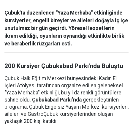
Çubuk'ta düzenlenen "Yaza Merhaba" etkinliğinde
kursiyerler, engelli bireyler ve aileleri doğayla iç içe
unutulmaz bir gün geçirdi. Yöresel lezzetlerin
ikram edildiği, oyunların oynandığı etkinlikte birlik
ve beraberlik rüzgarları esti.
200 Kursiyer Çubukabad Parkı’nda Buluştu
Çubuk Halk Eğitim Merkezi bünyesindeki Kadın El
İşleri Atölyesi tarafından organize edilen geleneksel
"Yaza Merhaba" etkinliği, bu yıl da renkli görüntülere
sahne oldu.
Çubukabad Parkı’nda
gerçekleştirilen
programa; Çubuk Engelsiz Yaşam Merkezi kursiyerleri,
aileleri ve GastroÇubuk kursiyerlerinden oluşan
yaklaşık 200 kişi katıldı.