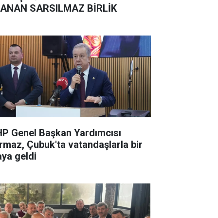
ANAN SARSILMAZ BİRLİK
P Genel Başkan Yardımcısı
rmaz, Çubuk'ta vatandaşlarla bir
aya geldi