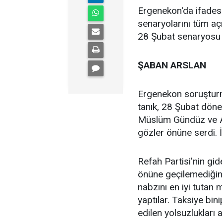
Ergenekon'da ifadesi
senaryolarını tüm açık
28 Şubat senaryosu 
ŞABAN ARSLAN
Ergenekon soruşturm
tanık, 28 Şubat döne
Müslüm Gündüz ve Al
gözler önüne serdi. 
Refah Partisi'nin gid
önüne geçilemediğini
nabzını en iyi tutan 
yaptılar. Taksiye bini
edilen yolsuzlukları a