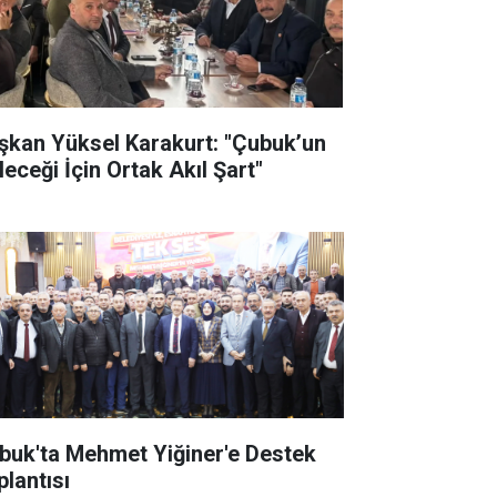
şkan Yüksel Karakurt: "Çubuk’un
leceği İçin Ortak Akıl Şart"
buk'ta Mehmet Yiğiner'e Destek
plantısı