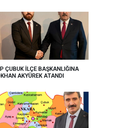
P ÇUBUK İLÇE BAŞKANLIĞINA
KHAN AKYÜREK ATANDI