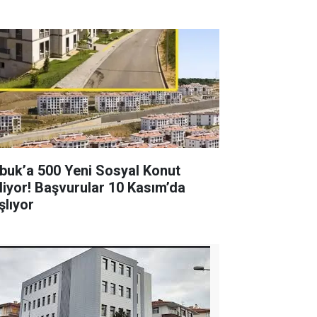
buk’a 500 Yeni Sosyal Konut
liyor! Başvurular 10 Kasım’da
şlıyor