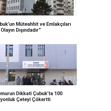
buk’un Müteahhit ve Emlakçıları
 Olayın Dışındadır”
murun Dikkati Çubuk’ta 100
lyonluk Çeteyi Çökertti