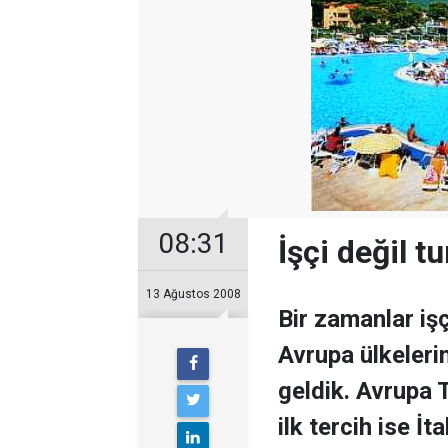
08:31
İşçi değil t
13 Ağustos 2008
Bir zamanlar iş
Avrupa ülkeleri
geldik. Avrupa T
ilk tercih ise İta