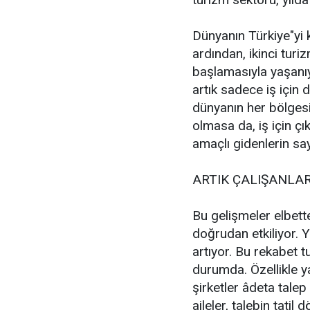
Dünyanın Türkiye"yi 
ardından, ikinci tur
başlamasıyla yaşanıyo
artık sadece iş için 
dünyanın her bölgesi
olmasa da, iş için çık
amaçlı gidenlerin sayı
ARTIK ÇALIŞANLA
Bu gelişmeler elbett
doğrudan etkiliyor. Y
artıyor. Bu rekabet t
durumda. Özellikle y
şirketler âdeta tale
aileler, talebin tat