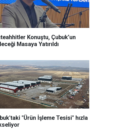
teahhitler Konuştu, Çubuk’un
leceği Masaya Yatırıldı
buk'taki "Ürün İşleme Tesisi" hızla
kseliyor