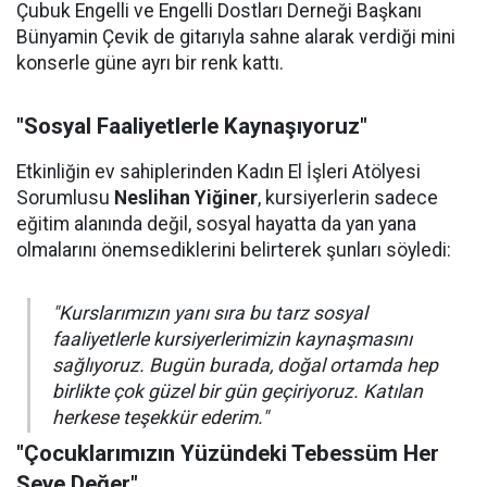
Çubuk Engelli ve Engelli Dostları Derneği Başkanı
Bünyamin Çevik de gitarıyla sahne alarak verdiği mini
konserle güne ayrı bir renk kattı.
"Sosyal Faaliyetlerle Kaynaşıyoruz"
Etkinliğin ev sahiplerinden Kadın El İşleri Atölyesi
Sorumlusu
Neslihan Yiğiner
, kursiyerlerin sadece
eğitim alanında değil, sosyal hayatta da yan yana
olmalarını önemsediklerini belirterek şunları söyledi:
"Kurslarımızın yanı sıra bu tarz sosyal
faaliyetlerle kursiyerlerimizin kaynaşmasını
sağlıyoruz. Bugün burada, doğal ortamda hep
birlikte çok güzel bir gün geçiriyoruz. Katılan
herkese teşekkür ederim."
"Çocuklarımızın Yüzündeki Tebessüm Her
Şeye Değer"