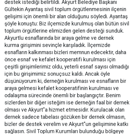
destek istediği belirtildi. Akyurt Belediye Başkanı
Gültekin Ayantaş sivil toplum örgütlenmesinin ilçenin
gelişimi için önemli bir alan olduğunu söyledi. Ayantaş
şöyle konuştu: Biz ilçemizde kurulmuş olan bütün sivil
toplum örgütlerine elimizden gelen desteği sunduk.
Akyurtlu esnaflarında bir araya gelme ve dernek
kurma girişimini sevinçle karşıladık. İlçemizde
esnafların kalkınması bizleri memnun edecektir, daha
önce esnaf ve kefalet kooperatifi kurulması için
çeşitli girişimlerimiz oldu, yeterli esnaf sayısı olmadığı
için bu girişimimiz sonuçsuz kaldı. Ancak öyle
düşünüyorum ki, derneğin kurulması ve esnafların bir
araya gelmesi kefalet kooperatifinin kurulması ve
odalaşma sürecinde önemli bir başlangıçtır. Benim
sizlerden bir diğer isteğim ise derneğin faal bir dernek
olması ve Akyurt"a hizmet etmesidir. Kurulacak olan
dernek sadece tabelası gözüken bir dernek olmasın,
bizler de destek verelim ve Akyurt"un gelişimine katkı
sağlasın. Sivil Toplum Kurumları bulunduğu bölgeye