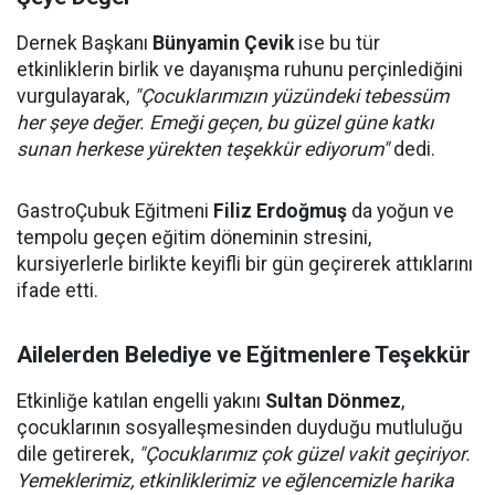
Dernek Başkanı
Bünyamin Çevik
ise bu tür
etkinliklerin birlik ve dayanışma ruhunu perçinlediğini
vurgulayarak,
"Çocuklarımızın yüzündeki tebessüm
her şeye değer. Emeği geçen, bu güzel güne katkı
sunan herkese yürekten teşekkür ediyorum"
dedi.
GastroÇubuk Eğitmeni
Filiz Erdoğmuş
da yoğun ve
tempolu geçen eğitim döneminin stresini,
kursiyerlerle birlikte keyifli bir gün geçirerek attıklarını
ifade etti.
Ailelerden Belediye ve Eğitmenlere Teşekkür
Etkinliğe katılan engelli yakını
Sultan Dönmez
,
çocuklarının sosyalleşmesinden duyduğu mutluluğu
dile getirerek,
"Çocuklarımız çok güzel vakit geçiriyor.
Yemeklerimiz, etkinliklerimiz ve eğlencemizle harika