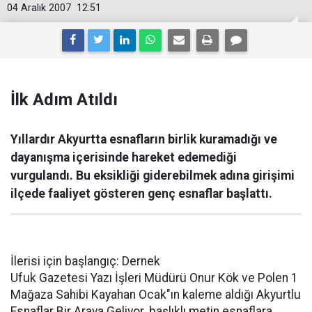
04 Aralık 2007
12:51
İlk Adım Atıldı
Yıllardır Akyurtta esnafların birlik kuramadığı ve
dayanışma içerisinde hareket edemediği
vurgulandı. Bu eksikliği giderebilmek adına girişimi
ilçede faaliyet gösteren genç esnaflar başlattı.
İlerisi için başlangıç: Dernek
Ufuk Gazetesi Yazı İşleri Müdürü Onur Kök ve Polen 1
Mağaza Sahibi Kayahan Ocak"ın kaleme aldığı Akyurtlu
Esnaflar Bir Araya Geliyor. başlıklı metin esnaflara