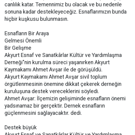
canlılık katar. Temennimiz bu olacak ve bu nedenle
sonuna kadar destekleyeceğiz. Esnaflarımızın bunda
hiçbir kuşkusu bulunmasın.
Esnafların Bir Araya
Gelmesi Önemli
Bir Gelişme
Akyurt Esnaf ve Sanatkârlar Kültür ve Yardımlaşma
Derneği"nin kurulma süreci yaşanırken Akyurt
Kaymakamı Ahmet Avşar ile de görüşüldü.
Akyurt Kaymakamı Ahmet Avşar sivil toplum
örgütlenmesinin önemine dikkat çekerek derneğin
kuruluşuna destek vereceklerini söyledi.
Ahmet Avşar: İlçemizin gelişiminde esnafların önemi
yadsınamaz bir gerçektir. Dernek esnafların
güçlenmesini sağlayacaktır. dedi.
Destek büyük
Akyurt Esnaf ve Sanatkârlar Kültür ve Yardımlaşma