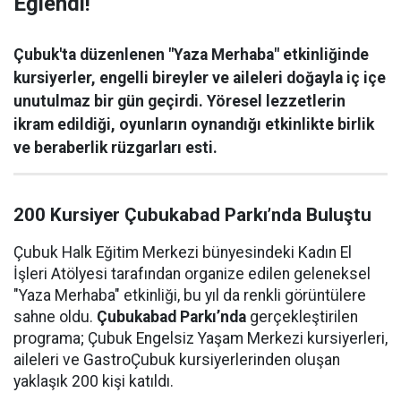
Eğlendi!
Çubuk'ta düzenlenen "Yaza Merhaba" etkinliğinde
kursiyerler, engelli bireyler ve aileleri doğayla iç içe
unutulmaz bir gün geçirdi. Yöresel lezzetlerin
ikram edildiği, oyunların oynandığı etkinlikte birlik
ve beraberlik rüzgarları esti.
200 Kursiyer Çubukabad Parkı’nda Buluştu
Çubuk Halk Eğitim Merkezi bünyesindeki Kadın El
İşleri Atölyesi tarafından organize edilen geleneksel
"Yaza Merhaba" etkinliği, bu yıl da renkli görüntülere
sahne oldu.
Çubukabad Parkı’nda
gerçekleştirilen
programa; Çubuk Engelsiz Yaşam Merkezi kursiyerleri,
aileleri ve GastroÇubuk kursiyerlerinden oluşan
yaklaşık 200 kişi katıldı.