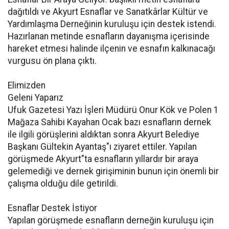
dağıtıldı ve Akyurt Esnaflar ve Sanatkârlar Kültür ve
Yardımlaşma Derneğinin kuruluşu için destek istendi.
Hazırlanan metinde esnafların dayanışma içerisinde
hareket etmesi halinde ilçenin ve esnafın kalkınacağı
vurgusu ön plana çıktı.
Elimizden
Geleni Yaparız
Ufuk Gazetesi Yazı İşleri Müdürü Onur Kök ve Polen 1
Mağaza Sahibi Kayahan Ocak bazı esnafların dernek
ile ilgili görüşlerini aldıktan sonra Akyurt Belediye
Başkanı Gültekin Ayantaş"ı ziyaret ettiler. Yapılan
görüşmede Akyurt"ta esnafların yıllardır bir araya
gelemediği ve dernek girişiminin bunun için önemli bir
çalışma olduğu dile getirildi.
Esnaflar Destek İstiyor
Yapılan görüşmede esnafların derneğin kuruluşu için