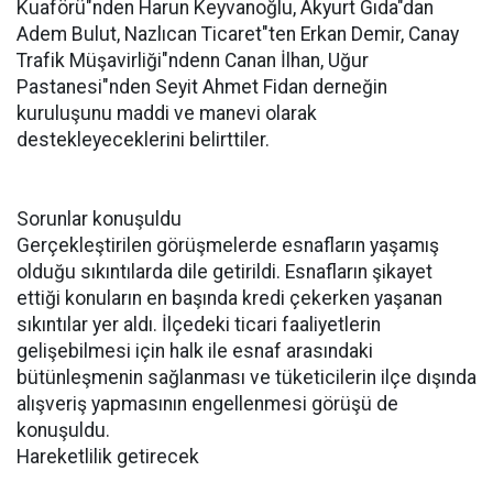
Kuaförü"nden Harun Keyvanoğlu, Akyurt Gıda"dan
Adem Bulut, Nazlıcan Ticaret"ten Erkan Demir, Canay
Trafik Müşavirliği"ndenn Canan İlhan, Uğur
Pastanesi"nden Seyit Ahmet Fidan derneğin
kuruluşunu maddi ve manevi olarak
destekleyeceklerini belirttiler.
Sorunlar konuşuldu
Gerçekleştirilen görüşmelerde esnafların yaşamış
olduğu sıkıntılarda dile getirildi. Esnafların şikayet
ettiği konuların en başında kredi çekerken yaşanan
sıkıntılar yer aldı. İlçedeki ticari faaliyetlerin
gelişebilmesi için halk ile esnaf arasındaki
bütünleşmenin sağlanması ve tüketicilerin ilçe dışında
alışveriş yapmasının engellenmesi görüşü de
konuşuldu.
Hareketlilik getirecek