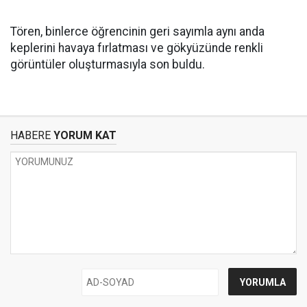
Tören, binlerce öğrencinin geri sayımla aynı anda
keplerini havaya fırlatması ve gökyüzünde renkli
görüntüler oluşturmasıyla son buldu.
HABERE
YORUM KAT