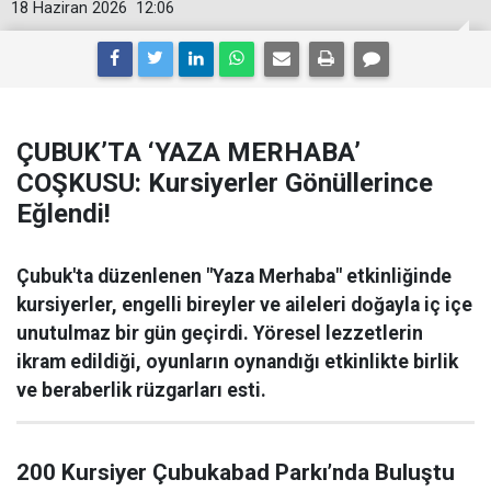
18 Haziran 2026
12:06
ÇUBUK’TA ‘YAZA MERHABA’
COŞKUSU: Kursiyerler Gönüllerince
Eğlendi!
Çubuk'ta düzenlenen "Yaza Merhaba" etkinliğinde
kursiyerler, engelli bireyler ve aileleri doğayla iç içe
unutulmaz bir gün geçirdi. Yöresel lezzetlerin
ikram edildiği, oyunların oynandığı etkinlikte birlik
ve beraberlik rüzgarları esti.
200 Kursiyer Çubukabad Parkı’nda Buluştu