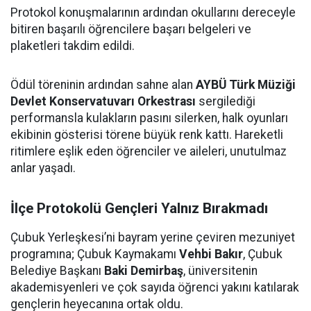
Protokol konuşmalarının ardından okullarını dereceyle
bitiren başarılı öğrencilere başarı belgeleri ve
plaketleri takdim edildi.
Ödül töreninin ardından sahne alan
AYBÜ Türk Müziği
Devlet Konservatuvarı Orkestrası
sergilediği
performansla kulakların pasını silerken, halk oyunları
ekibinin gösterisi törene büyük renk kattı. Hareketli
ritimlere eşlik eden öğrenciler ve aileleri, unutulmaz
anlar yaşadı.
İlçe Protokolü Gençleri Yalnız Bırakmadı
Çubuk Yerleşkesi’ni bayram yerine çeviren mezuniyet
programına; Çubuk Kaymakamı
Vehbi Bakır
, Çubuk
Belediye Başkanı
Baki Demirbaş
, üniversitenin
akademisyenleri ve çok sayıda öğrenci yakını katılarak
gençlerin heyecanına ortak oldu.