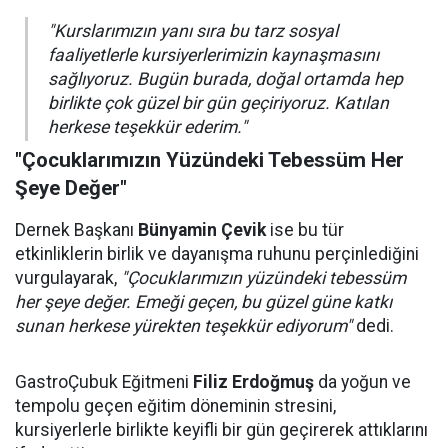
"Kurslarımızın yanı sıra bu tarz sosyal
faaliyetlerle kursiyerlerimizin kaynaşmasını
sağlıyoruz. Bugün burada, doğal ortamda hep
birlikte çok güzel bir gün geçiriyoruz. Katılan
herkese teşekkür ederim."
"Çocuklarımızın Yüzündeki Tebessüm Her
Şeye Değer"
Dernek Başkanı
Bünyamin Çevik
ise bu tür
etkinliklerin birlik ve dayanışma ruhunu perçinlediğini
vurgulayarak,
"Çocuklarımızın yüzündeki tebessüm
her şeye değer. Emeği geçen, bu güzel güne katkı
sunan herkese yürekten teşekkür ediyorum"
dedi.
GastroÇubuk Eğitmeni
Filiz Erdoğmuş
da yoğun ve
tempolu geçen eğitim döneminin stresini,
kursiyerlerle birlikte keyifli bir gün geçirerek attıklarını