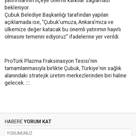
yatırımlarının ilçeye önemli katkılar sağlaması
bekleniyor.
Çubuk Belediye Başkanlığı tarafından yapılan
açıklamada ise, "Çubuk'umuza, Ankara'mıza ve
ülkemize değer katacak bu önemli yatırımın hayırlı
olmasını temenni ediyoruz" ifadelerine yer verildi.
ProTürk Plazma Fraksinasyon Tesisi'nin
tamamlanmasıyla birlikte Çubuk, Türkiye'nin sağlık
alanındaki stratejik üretim merkezlerinden biri haline
gelecek. :::
HABERE
YORUM KAT