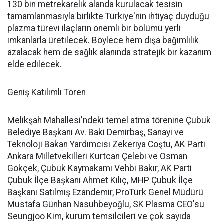
130 bin metrekarelik alanda kurulacak tesisin
tamamlanmasıyla birlikte Türkiye'nin ihtiyaç duyduğu
plazma türevi ilaçların önemli bir bölümü yerli
imkanlarla üretilecek. Böylece hem dışa bağımlılık
azalacak hem de sağlık alanında stratejik bir kazanım
elde edilecek.
Geniş Katılımlı Tören
Melikşah Mahallesi'ndeki temel atma törenine Çubuk
Belediye Başkanı Av. Baki Demirbaş, Sanayi ve
Teknoloji Bakan Yardımcısı Zekeriya Coştu, AK Parti
Ankara Milletvekilleri Kurtcan Çelebi ve Osman
Gökçek, Çubuk Kaymakamı Vehbi Bakır, AK Parti
Çubuk İlçe Başkanı Ahmet Kılıç, MHP Çubuk İlçe
Başkanı Satılmış Ezandemir, ProTürk Genel Müdürü
Mustafa Günhan Nasuhbeyoğlu, SK Plasma CEO'su
Seungjoo Kim, kurum temsilcileri ve çok sayıda