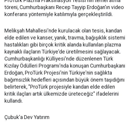
ProTürk Plazma Fraksinasyon Tesisi'nin temel atma
töreni, Cumhurbaşkanı Recep Tayyip Erdoğan'ın video
konferans yöntemiyle katılımıyla gerçekleştirildi.
Melikşah Mahallesi'nde kurulacak olan tesis, kandan
elde edilen ve kanser, yanık, travma, bağışıklık sistemi
hastalıkları gibi birçok kritik alanda kullanılan plazma
kaynaklı ilaçların Türkiye'de üretilmesini sağlayacak.
Cumhurbaşkanlığı Külliyesi'nde düzenlenen Türk
Kızılay Ödülleri Programı'nda konuşan Cumhurbaşkanı
Erdoğan, ProTürk Projesi'nin Türkiye'nin sağlıkta
bağımsızlık hedefleri açısından büyük önem taşıdığını
belirterek, "ProTürk projesiyle kandan elde edilen
kritik ilaçları artık ülkemizde üreteceğiz" ifadelerini
kullandı.
Çubuk'a Dev Yatırım