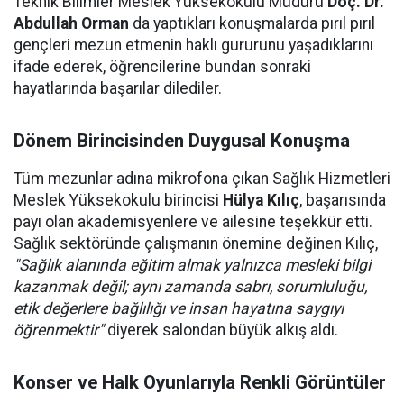
Teknik Bilimler Meslek Yüksekokulu Müdürü
Doç. Dr.
Abdullah Orman
da yaptıkları konuşmalarda pırıl pırıl
gençleri mezun etmenin haklı gururunu yaşadıklarını
ifade ederek, öğrencilerine bundan sonraki
hayatlarında başarılar dilediler.
Dönem Birincisinden Duygusal Konuşma
Tüm mezunlar adına mikrofona çıkan Sağlık Hizmetleri
Meslek Yüksekokulu birincisi
Hülya Kılıç
, başarısında
payı olan akademisyenlere ve ailesine teşekkür etti.
Sağlık sektöründe çalışmanın önemine değinen Kılıç,
"Sağlık alanında eğitim almak yalnızca mesleki bilgi
kazanmak değil; aynı zamanda sabrı, sorumluluğu,
etik değerlere bağlılığı ve insan hayatına saygıyı
öğrenmektir"
diyerek salondan büyük alkış aldı.
Konser ve Halk Oyunlarıyla Renkli Görüntüler