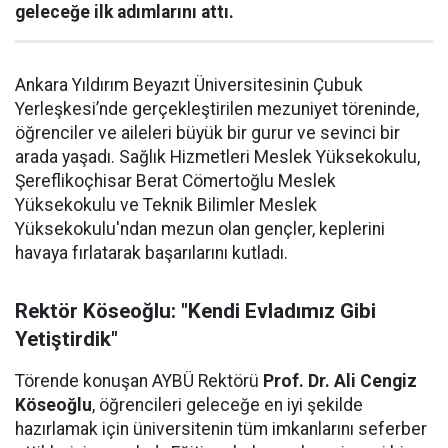
geleceğe ilk adımlarını attı.
Ankara Yıldırım Beyazıt Üniversitesinin Çubuk
Yerleşkesi’nde gerçekleştirilen mezuniyet töreninde,
öğrenciler ve aileleri büyük bir gurur ve sevinci bir
arada yaşadı. Sağlık Hizmetleri Meslek Yüksekokulu,
Şereflikoçhisar Berat Cömertoğlu Meslek
Yüksekokulu ve Teknik Bilimler Meslek
Yüksekokulu'ndan mezun olan gençler, keplerini
havaya fırlatarak başarılarını kutladı.
Rektör Köseoğlu: "Kendi Evladımız Gibi
Yetiştirdik"
Törende konuşan AYBÜ Rektörü
Prof. Dr. Ali Cengiz
Köseoğlu
, öğrencileri geleceğe en iyi şekilde
hazırlamak için üniversitenin tüm imkanlarını seferber