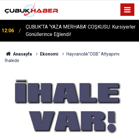
ÇUBUK’TA ‘YAZA MERHABA’ COŞKUSU: Kursiyerler
12:06
Gönüllerince Eğlendi!
Anasayfa
Ekonomi
Hayvancılık"OSB" Altyapımı
İhalede