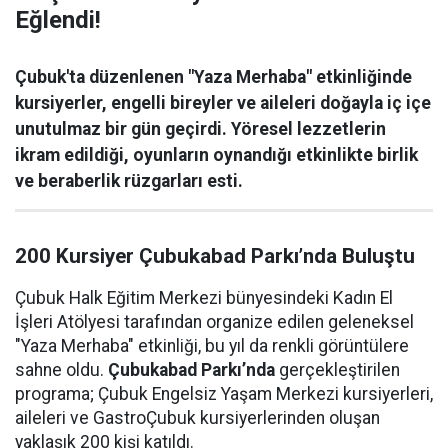
Eğlendi!
Çubuk'ta düzenlenen "Yaza Merhaba" etkinliğinde
kursiyerler, engelli bireyler ve aileleri doğayla iç içe
unutulmaz bir gün geçirdi. Yöresel lezzetlerin
ikram edildiği, oyunların oynandığı etkinlikte birlik
ve beraberlik rüzgarları esti.
200 Kursiyer Çubukabad Parkı’nda Buluştu
Çubuk Halk Eğitim Merkezi bünyesindeki Kadın El
İşleri Atölyesi tarafından organize edilen geleneksel
"Yaza Merhaba" etkinliği, bu yıl da renkli görüntülere
sahne oldu.
Çubukabad Parkı’nda
gerçekleştirilen
programa; Çubuk Engelsiz Yaşam Merkezi kursiyerleri,
aileleri ve GastroÇubuk kursiyerlerinden oluşan
yaklaşık 200 kişi katıldı.