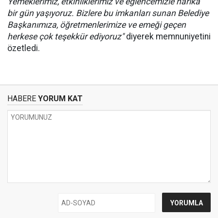
Yemeklerimiz, etkinliklerimiz ve eğlencemizle harika
bir gün yaşıyoruz. Bizlere bu imkanları sunan Belediye
Başkanımıza, öğretmenlerimize ve emeği geçen
herkese çok teşekkür ediyoruz"
diyerek memnuniyetini
özetledi.
HABERE
YORUM KAT