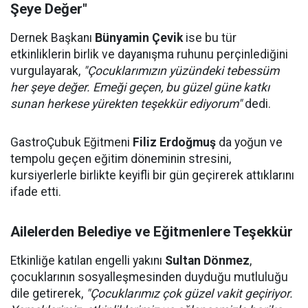
Şeye Değer"
Dernek Başkanı
Bünyamin Çevik
ise bu tür
etkinliklerin birlik ve dayanışma ruhunu perçinlediğini
vurgulayarak,
"Çocuklarımızın yüzündeki tebessüm
her şeye değer. Emeği geçen, bu güzel güne katkı
sunan herkese yürekten teşekkür ediyorum"
dedi.
GastroÇubuk Eğitmeni
Filiz Erdoğmuş
da yoğun ve
tempolu geçen eğitim döneminin stresini,
kursiyerlerle birlikte keyifli bir gün geçirerek attıklarını
ifade etti.
Ailelerden Belediye ve Eğitmenlere Teşekkür
Etkinliğe katılan engelli yakını
Sultan Dönmez
,
çocuklarının sosyalleşmesinden duyduğu mutluluğu
dile getirerek,
"Çocuklarımız çok güzel vakit geçiriyor.