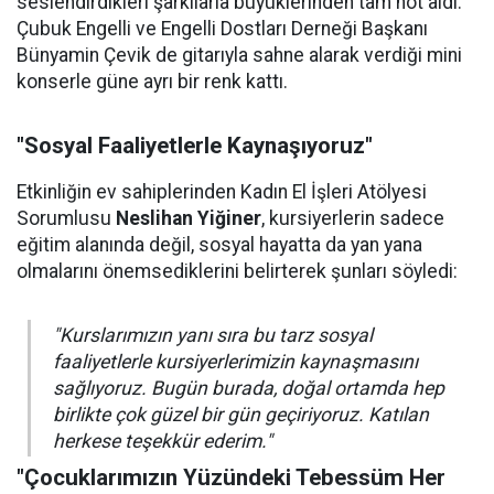
seslendirdikleri şarkılarla büyüklerinden tam not aldı.
Çubuk Engelli ve Engelli Dostları Derneği Başkanı
Bünyamin Çevik de gitarıyla sahne alarak verdiği mini
konserle güne ayrı bir renk kattı.
"Sosyal Faaliyetlerle Kaynaşıyoruz"
Etkinliğin ev sahiplerinden Kadın El İşleri Atölyesi
Sorumlusu
Neslihan Yiğiner
, kursiyerlerin sadece
eğitim alanında değil, sosyal hayatta da yan yana
olmalarını önemsediklerini belirterek şunları söyledi:
"Kurslarımızın yanı sıra bu tarz sosyal
faaliyetlerle kursiyerlerimizin kaynaşmasını
sağlıyoruz. Bugün burada, doğal ortamda hep
birlikte çok güzel bir gün geçiriyoruz. Katılan
herkese teşekkür ederim."
"Çocuklarımızın Yüzündeki Tebessüm Her