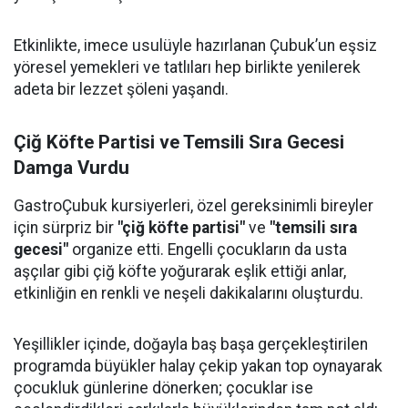
Etkinlikte, imece usulüyle hazırlanan Çubuk’un eşsiz
yöresel yemekleri ve tatlıları hep birlikte yenilerek
adeta bir lezzet şöleni yaşandı.
Çiğ Köfte Partisi ve Temsili Sıra Gecesi
Damga Vurdu
GastroÇubuk kursiyerleri, özel gereksinimli bireyler
için sürpriz bir
"çiğ köfte partisi"
ve
"temsili sıra
gecesi"
organize etti. Engelli çocukların da usta
aşçılar gibi çiğ köfte yoğurarak eşlik ettiği anlar,
etkinliğin en renkli ve neşeli dakikalarını oluşturdu.
Yeşillikler içinde, doğayla baş başa gerçekleştirilen
programda büyükler halay çekip yakan top oynayarak
çocukluk günlerine dönerken; çocuklar ise