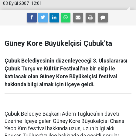
03 Eylül 2007
12:01
Güney Kore Büyükelçisi Çubuk'ta
Çubuk Belediyesinin düzenleyeceği 3. Uluslararası
Çubuk Turşu ve Kültür Festivali’ne bir ekip ile
katılacak olan Güney Kore Büyükelçisi festival
hakkında bilgi almak için ilçeye geldi.
Çubuk Belediye Başkanı Adem Tuğluca’nın daveti
üzerine ilçeye gelen Güney Kore Büyükelçisi Chans
Yeob Kım festival hakkında uzun, uzun bilgi aldı.
Başkan Tuğluca’ya ilçe hakkında da çeşitli sorular