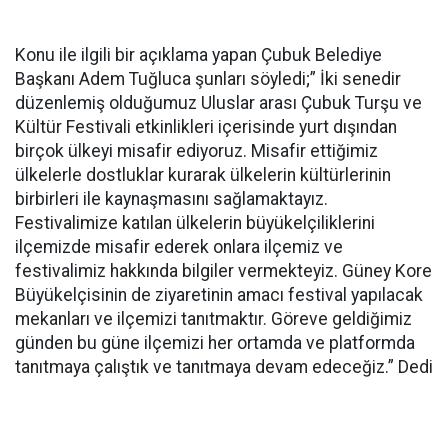
Konu ile ilgili bir açıklama yapan Çubuk Belediye
Başkanı Adem Tuğluca şunları söyledi;” İki senedir
düzenlemiş olduğumuz Uluslar arası Çubuk Turşu ve
Kültür Festivali etkinlikleri içerisinde yurt dışından
birçok ülkeyi misafir ediyoruz. Misafir ettiğimiz
ülkelerle dostluklar kurarak ülkelerin kültürlerinin
birbirleri ile kaynaşmasını sağlamaktayız.
Festivalimize katılan ülkelerin büyükelçiliklerini
ilçemizde misafir ederek onlara ilçemiz ve
festivalimiz hakkında bilgiler vermekteyiz. Güney Kore
Büyükelçisinin de ziyaretinin amacı festival yapılacak
mekanları ve ilçemizi tanıtmaktır. Göreve geldiğimiz
günden bu güne ilçemizi her ortamda ve platformda
tanıtmaya çalıştık ve tanıtmaya devam edeceğiz.” Dedi