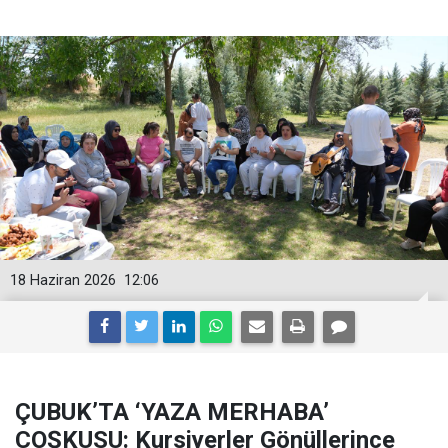
18 Haziran 2026
12:06
ÇUBUK’TA ‘YAZA MERHABA’
COŞKUSU: Kursiyerler Gönüllerince