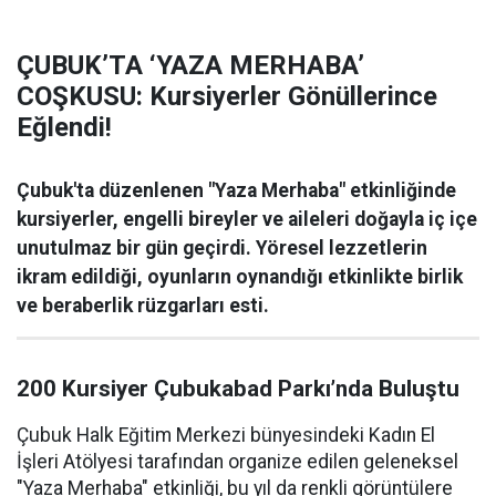
ÇUBUK’TA ‘YAZA MERHABA’
COŞKUSU: Kursiyerler Gönüllerince
Eğlendi!
Çubuk'ta düzenlenen "Yaza Merhaba" etkinliğinde
kursiyerler, engelli bireyler ve aileleri doğayla iç içe
unutulmaz bir gün geçirdi. Yöresel lezzetlerin
ikram edildiği, oyunların oynandığı etkinlikte birlik
ve beraberlik rüzgarları esti.
200 Kursiyer Çubukabad Parkı’nda Buluştu
Çubuk Halk Eğitim Merkezi bünyesindeki Kadın El
İşleri Atölyesi tarafından organize edilen geleneksel
"Yaza Merhaba" etkinliği, bu yıl da renkli görüntülere