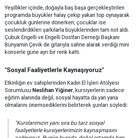
Yeşillikler içinde, doğayla baş başa gerçekleştirilen
programda büyükler halay çekip yakan top oynayarak
çocukluk günlerine dönerken; çocuklar ise
seslendirdikleri şarkılarla büyüklerinden tam not aldı.
Çubuk Engelli ve Engelli Dostları Derneği Başkanı
Bünyamin Çevik de gitarıyla sahne alarak verdiği mini
konserle güne ayrı bir renk kattı.
"Sosyal Faaliyetlerle Kaynaşıyoruz"
Etkinliğin ev sahiplerinden Kadın El İşleri Atölyesi
Sorumlusu
Neslihan Yiğiner
, kursiyerlerin sadece
eğitim alanında değil, sosyal hayatta da yan yana
olmalarını önemsediklerini belirterek şunları söyledi:
"Kurslarımızın yanı sıra bu tarz sosyal
faaliyetlerle kursiyerlerimizin kaynaşmasını
sağlıyoruz. Bugün burada, doğal ortamda hep