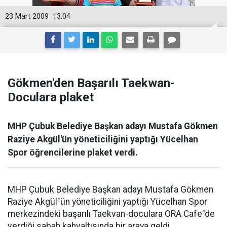
23 Mart 2009
13:04
Gökmen'den Başarılı Taekwan-
Doculara plaket
MHP Çubuk Belediye Başkan adayı Mustafa Gökmen
Raziye Akgül'ün yöneticiliğini yaptığı Yücelhan
Spor öğrencilerine plaket verdi.
MHP Çubuk Belediye Başkan adayı Mustafa Gökmen
Raziye Akgül"ün yöneticiliğini yaptığı Yücelhan Spor
merkezindeki başarılı Taekvan-doculara ORA Cafe"de
verdiği sabah kahvaltısında bir araya geldi.