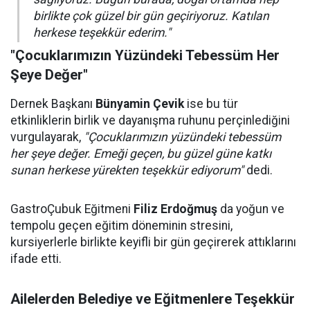
birlikte çok güzel bir gün geçiriyoruz. Katılan
herkese teşekkür ederim."
"Çocuklarımızın Yüzündeki Tebessüm Her
Şeye Değer"
Dernek Başkanı
Bünyamin Çevik
ise bu tür
etkinliklerin birlik ve dayanışma ruhunu perçinlediğini
vurgulayarak,
"Çocuklarımızın yüzündeki tebessüm
her şeye değer. Emeği geçen, bu güzel güne katkı
sunan herkese yürekten teşekkür ediyorum"
dedi.
GastroÇubuk Eğitmeni
Filiz Erdoğmuş
da yoğun ve
tempolu geçen eğitim döneminin stresini,
kursiyerlerle birlikte keyifli bir gün geçirerek attıklarını
ifade etti.
Ailelerden Belediye ve Eğitmenlere Teşekkür