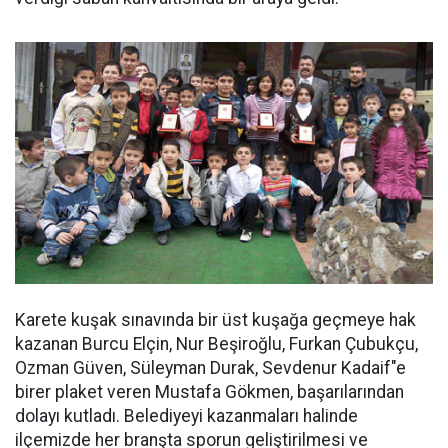
Karete kuşak sınavında bir üst kuşağa geçmeye hak
kazanan Burcu Elçin, Nur Beşiroğlu, Furkan Çubukçu,
Ozman Güven, Süleyman Durak, Sevdenur Kadaif"e
birer plaket veren Mustafa Gökmen, başarılarından
dolayı kutladı. Belediyeyi kazanmaları halinde
ilçemizde her branşta sporun geliştirilmesi ve