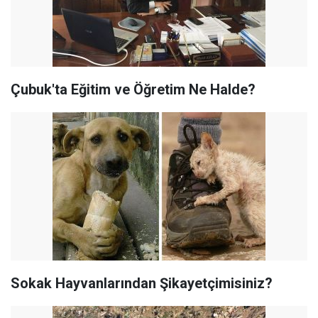
Çubuk'ta Eğitim ve Öğretim Ne Halde?
Sokak Hayvanlarından Şikayetçimisiniz?