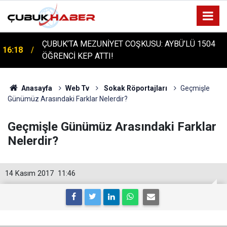
ÇUBUK’TA MEZUNİYET COŞKUSU: AYBÜ’LÜ 1504
16:18
ÖĞRENCİ KEP ATTI!
ÇUBUK'TA TARİHİ GÜN: PROTÜRK PLAZMA
16:14
FRAKSİNASYON TESİSİ'NİN TEMELİ ATILDI
Anasayfa
Web Tv
Sokak Röportajları
Geçmişle
Günümüz Arasındaki Farklar Nelerdir?
Geçmişle Günümüz Arasındaki Farklar
Nelerdir?
14 Kasım 2017
11:46