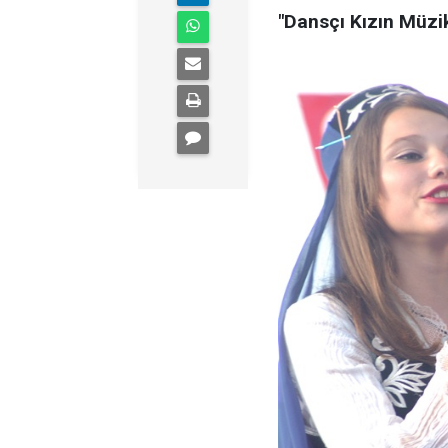
"Dansçı Kızın Müzik