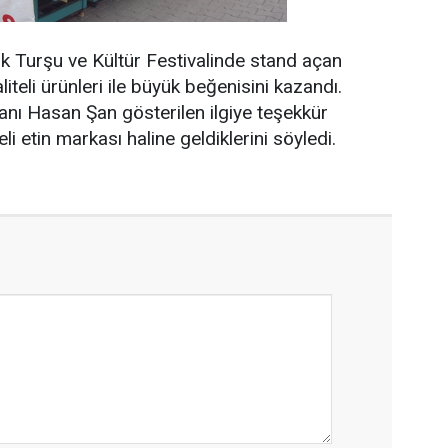
uk Turşu ve Kültür Festivalinde stand açan
liteli ürünleri ile büyük beğenisini kazandı.
nı Hasan Şan gösterilen ilgiye teşekkür
li etin markası haline geldiklerini söyledi.