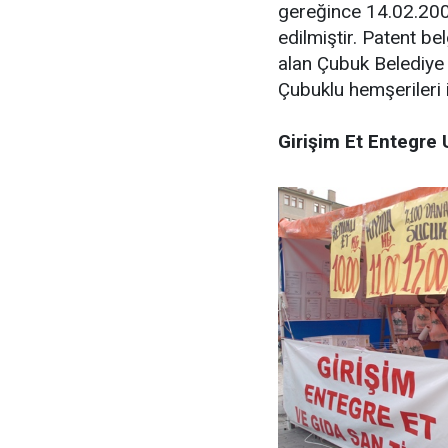
gereğince 14.02.2006
edilmiştir. Patent be
alan Çubuk Belediye
Çubuklu hemşerileri i
Girişim Et Entegre 