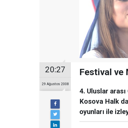
20:27
Festival ve 
29 Ağustos 2008
4. Uluslar arası
Kosova Halk dan
oyunları ile izle