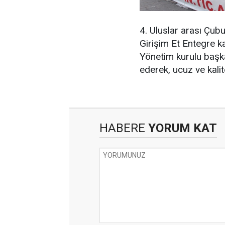
4. Uluslar arası Çub
Girişim Et Entegre ka
Yönetim kurulu başka
ederek, ucuz ve kalite
HABERE
YORUM KAT