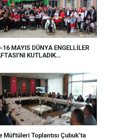
0-16 MAYIS DÜNYA ENGELLİLER
FTASI’NI KUTLADIK…
çe Müftüleri Toplantısı Çubuk’ta