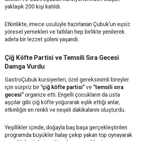
yaklaşık 200 kişi katıldı.
Etkinlikte, imece usulüyle hazırlanan Çubuk’un eşsiz
yöresel yemekleri ve tatlıları hep birlikte yenilerek
adeta bir lezzet şöleni yaşandı.
Çiğ Köfte Partisi ve Temsili Sıra Gecesi
Damga Vurdu
GastroÇubuk kursiyerleri, özel gereksinimli bireyler
için sürpriz bir
"çiğ köfte partisi"
ve
"temsili sıra
gecesi"
organize etti. Engelli çocukların da usta
aşçılar gibi çiğ köfte yoğurarak eşlik ettiği anlar,
etkinliğin en renkli ve neşeli dakikalarını oluşturdu.
Yeşillikler içinde, doğayla baş başa gerçekleştirilen
programda büyükler halay çekip yakan top oynayarak