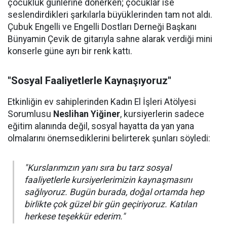
çocukluk günlerine dönerken; çocuklar ise
seslendirdikleri şarkılarla büyüklerinden tam not aldı.
Çubuk Engelli ve Engelli Dostları Derneği Başkanı
Bünyamin Çevik de gitarıyla sahne alarak verdiği mini
konserle güne ayrı bir renk kattı.
"Sosyal Faaliyetlerle Kaynaşıyoruz"
Etkinliğin ev sahiplerinden Kadın El İşleri Atölyesi
Sorumlusu
Neslihan Yiğiner
, kursiyerlerin sadece
eğitim alanında değil, sosyal hayatta da yan yana
olmalarını önemsediklerini belirterek şunları söyledi:
"Kurslarımızın yanı sıra bu tarz sosyal
faaliyetlerle kursiyerlerimizin kaynaşmasını
sağlıyoruz. Bugün burada, doğal ortamda hep
birlikte çok güzel bir gün geçiriyoruz. Katılan
herkese teşekkür ederim."