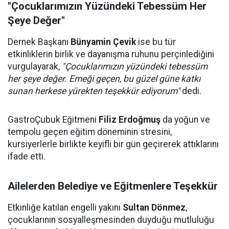
"Çocuklarımızın Yüzündeki Tebessüm Her
Şeye Değer"
Dernek Başkanı
Bünyamin Çevik
ise bu tür
etkinliklerin birlik ve dayanışma ruhunu perçinlediğini
vurgulayarak,
"Çocuklarımızın yüzündeki tebessüm
her şeye değer. Emeği geçen, bu güzel güne katkı
sunan herkese yürekten teşekkür ediyorum"
dedi.
GastroÇubuk Eğitmeni
Filiz Erdoğmuş
da yoğun ve
tempolu geçen eğitim döneminin stresini,
kursiyerlerle birlikte keyifli bir gün geçirerek attıklarını
ifade etti.
Ailelerden Belediye ve Eğitmenlere Teşekkür
Etkinliğe katılan engelli yakını
Sultan Dönmez
,
çocuklarının sosyalleşmesinden duyduğu mutluluğu