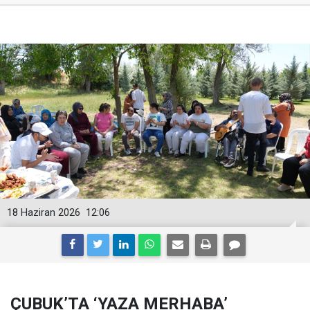
18 Haziran 2026
12:06
ÇUBUK’TA ‘YAZA MERHABA’