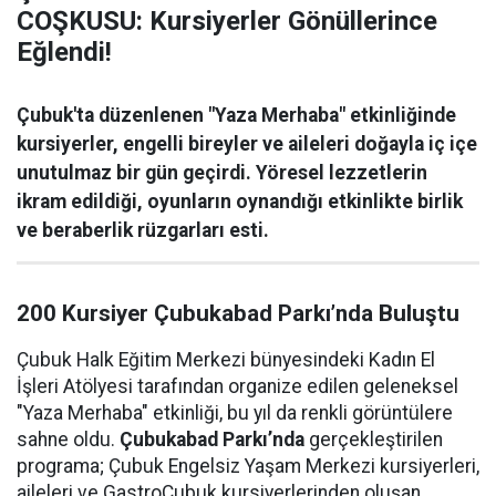
COŞKUSU: Kursiyerler Gönüllerince
Eğlendi!
Çubuk'ta düzenlenen "Yaza Merhaba" etkinliğinde
kursiyerler, engelli bireyler ve aileleri doğayla iç içe
unutulmaz bir gün geçirdi. Yöresel lezzetlerin
ikram edildiği, oyunların oynandığı etkinlikte birlik
ve beraberlik rüzgarları esti.
200 Kursiyer Çubukabad Parkı’nda Buluştu
Çubuk Halk Eğitim Merkezi bünyesindeki Kadın El
İşleri Atölyesi tarafından organize edilen geleneksel
"Yaza Merhaba" etkinliği, bu yıl da renkli görüntülere
sahne oldu.
Çubukabad Parkı’nda
gerçekleştirilen
programa; Çubuk Engelsiz Yaşam Merkezi kursiyerleri,
aileleri ve GastroÇubuk kursiyerlerinden oluşan