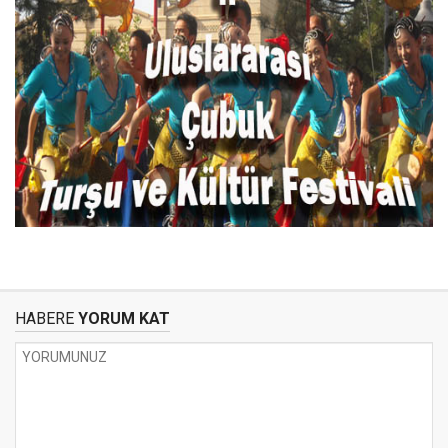
HABERE
YORUM KAT