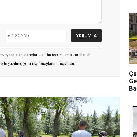
veya imalar, inançlara saldırı içeren, imla kuralları ile
flerle yazılmış yorumlar onaylanmamaktadır.
Çu
Ge
Ba