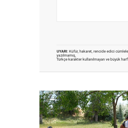
UYARI:
Küfür, hakaret, rencide edici cümleler 
yazılmamış,
Türkçe karakter kullanılmayan ve büyük har