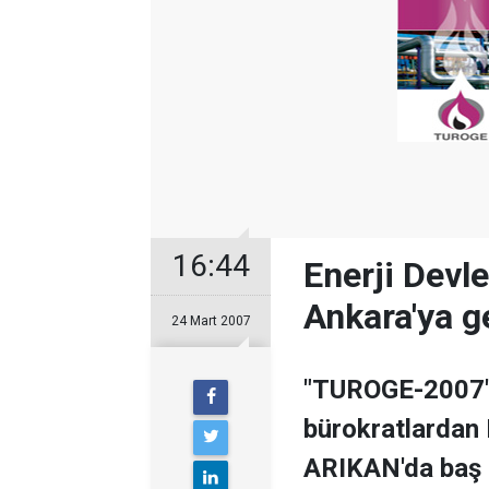
16:44
Enerji Devl
Ankara'ya g
24 Mart 2007
"TUROGE-2007" 
bürokratlardan
ARIKAN'da baş 