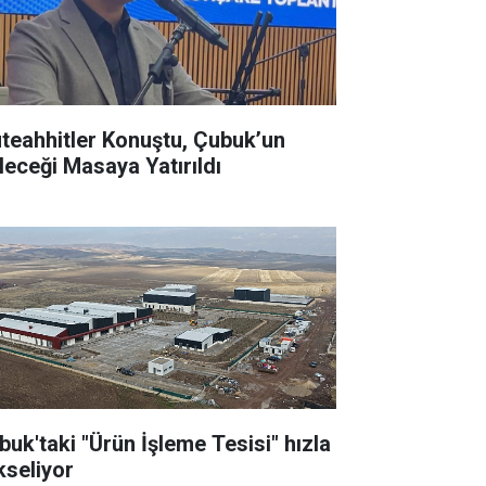
teahhitler Konuştu, Çubuk’un
leceği Masaya Yatırıldı
buk'taki "Ürün İşleme Tesisi" hızla
kseliyor