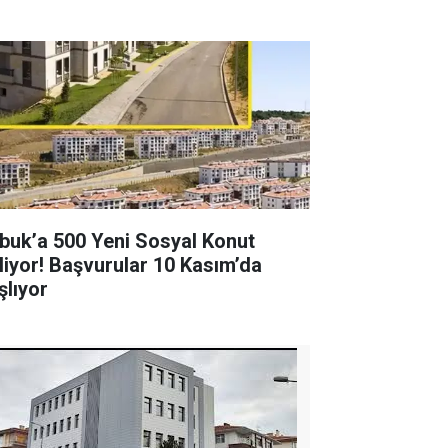
buk’a 500 Yeni Sosyal Konut
liyor! Başvurular 10 Kasım’da
şlıyor