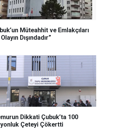
buk’un Müteahhit ve Emlakçıları
 Olayın Dışındadır”
murun Dikkati Çubuk’ta 100
lyonluk Çeteyi Çökertti