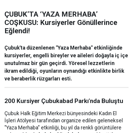
ÇUBUK’TA ‘YAZA MERHABA’
COŞKUSU: Kursiyerler Gönüllerince
Eğlendi!
Çubuk'ta düzenlenen "Yaza Merhaba" etkinliğinde
kursiyerler, engelli bireyler ve aileleri doğayla iç içe
unutulmaz bir gün geçirdi. Yöresel lezzetlerin
ikram edildiği, oyunların oynandığı etkinlikte birlik
ve beraberlik rüzgarları esti.
200 Kursiyer Çubukabad Parkı’nda Buluştu
Çubuk Halk Eğitim Merkezi bünyesindeki Kadın El
İşleri Atölyesi tarafından organize edilen geleneksel
"Yaza Merhaba" etkinliği, bu yıl da renkli görüntülere