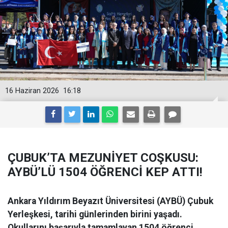
16 Haziran 2026
16:18
ÇUBUK’TA MEZUNİYET COŞKUSU:
AYBÜ’LÜ 1504 ÖĞRENCİ KEP ATTI!
Ankara Yıldırım Beyazıt Üniversitesi (AYBÜ) Çubuk
Yerleşkesi, tarihi günlerinden birini yaşadı.
Okullarını başarıyla tamamlayan 1504 öğrenci,