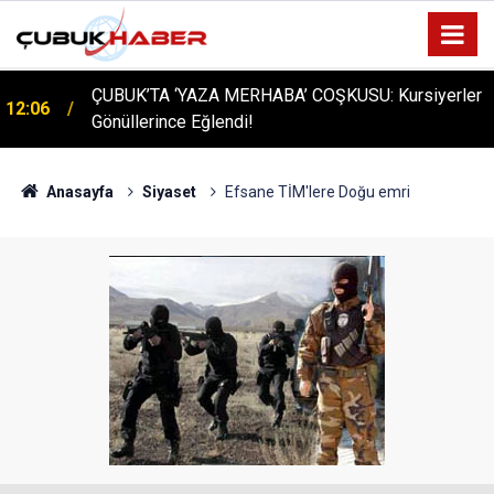
ÇUBUK’TA ‘YAZA MERHABA’ COŞKUSU: Kursiyerler
12:06
Gönüllerince Eğlendi!
Anasayfa
Siyaset
Efsane TİM'lere Doğu emri