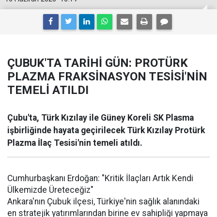
ÇUBUK'TA TARİHİ GÜN: PROTÜRK
PLAZMA FRAKSİNASYON TESİSİ'NİN
TEMELİ ATILDI
Çubu'ta, Türk Kızılay ile Güney Koreli SK Plasma
işbirliğinde hayata geçirilecek Türk Kızılay Protürk
Plazma İlaç Tesisi'nin temeli atıldı.
Cumhurbaşkanı Erdoğan: "Kritik İlaçları Artık Kendi
Ülkemizde Üreteceğiz"
Ankara'nın Çubuk ilçesi, Türkiye'nin sağlık alanındaki
en stratejik yatırımlarından birine ev sahipliği yapmaya