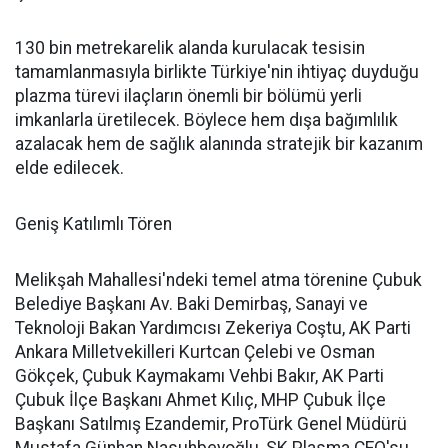
130 bin metrekarelik alanda kurulacak tesisin
tamamlanmasıyla birlikte Türkiye'nin ihtiyaç duyduğu
plazma türevi ilaçların önemli bir bölümü yerli
imkanlarla üretilecek. Böylece hem dışa bağımlılık
azalacak hem de sağlık alanında stratejik bir kazanım
elde edilecek.
Geniş Katılımlı Tören
Melikşah Mahallesi'ndeki temel atma törenine Çubuk
Belediye Başkanı Av. Baki Demirbaş, Sanayi ve
Teknoloji Bakan Yardımcısı Zekeriya Coştu, AK Parti
Ankara Milletvekilleri Kurtcan Çelebi ve Osman
Gökçek, Çubuk Kaymakamı Vehbi Bakır, AK Parti
Çubuk İlçe Başkanı Ahmet Kılıç, MHP Çubuk İlçe
Başkanı Satılmış Ezandemir, ProTürk Genel Müdürü