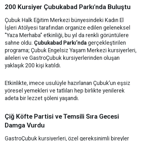
200 Kursiyer Çubukabad Parkı’nda Buluştu
Çubuk Halk Eğitim Merkezi bünyesindeki Kadın El
İşleri Atölyesi tarafından organize edilen geleneksel
"Yaza Merhaba" etkinliği, bu yıl da renkli görüntülere
sahne oldu.
Çubukabad Parkı’nda
gerçekleştirilen
programa; Çubuk Engelsiz Yaşam Merkezi kursiyerleri,
aileleri ve GastroÇubuk kursiyerlerinden oluşan
yaklaşık 200 kişi katıldı.
Etkinlikte, imece usulüyle hazırlanan Çubuk’un eşsiz
yöresel yemekleri ve tatlıları hep birlikte yenilerek
adeta bir lezzet şöleni yaşandı.
Çiğ Köfte Partisi ve Temsili Sıra Gecesi
Damga Vurdu
GastroÇubuk kursiyerleri, özel gereksinimli bireyler