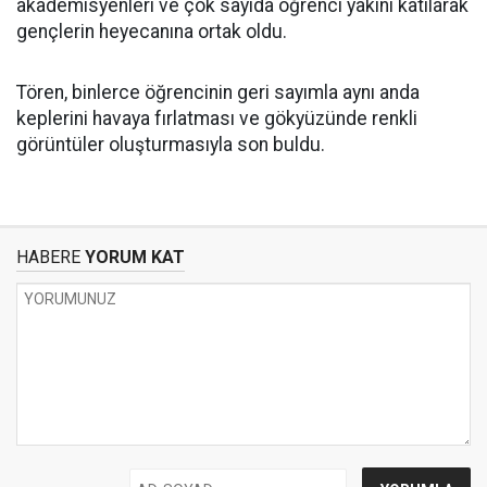
akademisyenleri ve çok sayıda öğrenci yakını katılarak
gençlerin heyecanına ortak oldu.
Tören, binlerce öğrencinin geri sayımla aynı anda
keplerini havaya fırlatması ve gökyüzünde renkli
görüntüler oluşturmasıyla son buldu.
HABERE
YORUM KAT