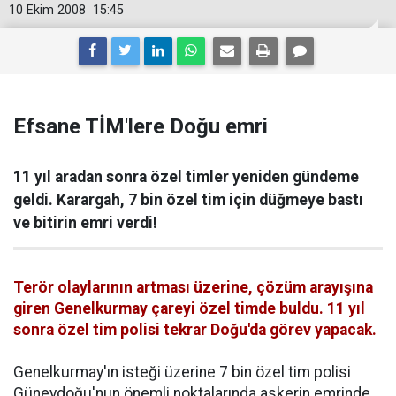
10 Ekim 2008
15:45
Efsane TİM'lere Doğu emri
11 yıl aradan sonra özel timler yeniden gündeme
geldi. Karargah, 7 bin özel tim için düğmeye bastı
ve bitirin emri verdi!
Terör olaylarının artması üzerine, çözüm arayışına
giren Genelkurmay çareyi özel timde buldu. 11 yıl
sonra özel tim polisi tekrar Doğu'da görev yapacak.
Genelkurmay'ın isteği üzerine 7 bin özel tim polisi
Güneydoğu'nun önemli noktalarında askerin emrinde