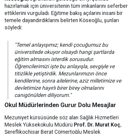
hazırlamak için üniversitenin tüm imkanlarını seferber
ettiklerini vurguladı. Eğitime bakış açılarını insani bir
temele dayandırdıklarını belirten Köseoğlu, şunları
söyledi:
"Temel anlayışımız; kendi çocuğumuz bu
üniversitede okuyor olsaydı hangi şartlarda
eğitim almasını isterdik sorusudur.
Öğrencilerimizi işte bu anlayışla, sevgiyle ve
titizlikle yetiştirdik. Mezunlarımızın önce
kendilerine, sonra ailelerine, aziz milletimize ve
devletimize hayırlı birer birey olmalarını
canıgönülden diliyorum."
Okul Müdürlerinden Gurur Dolu Mesajlar
Mezuniyet kürsüsünde söz alan Sağlık Hizmetleri
Meslek Yüksekokulu Müdürü
Prof. Dr. Murat Koç
,
Şereflikoçhisar Berat Cömertoğlu Meslek