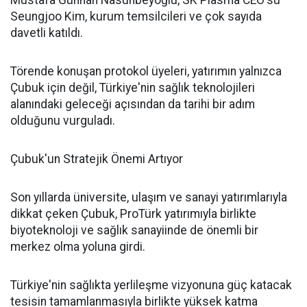
Mustafa Günhan Nasuhbeyoğlu, SK Plasma CEO'su
Seungjoo Kim, kurum temsilcileri ve çok sayıda
davetli katıldı.
Törende konuşan protokol üyeleri, yatırımın yalnızca
Çubuk için değil, Türkiye'nin sağlık teknolojileri
alanındaki geleceği açısından da tarihi bir adım
olduğunu vurguladı.
Çubuk'un Stratejik Önemi Artıyor
Son yıllarda üniversite, ulaşım ve sanayi yatırımlarıyla
dikkat çeken Çubuk, ProTürk yatırımıyla birlikte
biyoteknoloji ve sağlık sanayiinde de önemli bir
merkez olma yoluna girdi.
Türkiye'nin sağlıkta yerlileşme vizyonuna güç katacak
tesisin tamamlanmasıyla birlikte yüksek katma