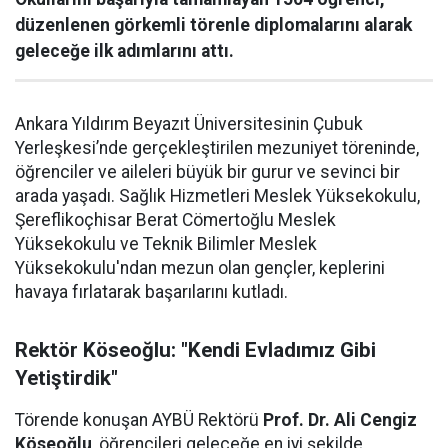
düzenlenen görkemli törenle diplomalarını alarak
geleceğe ilk adımlarını attı.
Ankara Yıldırım Beyazıt Üniversitesinin Çubuk
Yerleşkesi’nde gerçekleştirilen mezuniyet töreninde,
öğrenciler ve aileleri büyük bir gurur ve sevinci bir
arada yaşadı. Sağlık Hizmetleri Meslek Yüksekokulu,
Şereflikoçhisar Berat Cömertoğlu Meslek
Yüksekokulu ve Teknik Bilimler Meslek
Yüksekokulu'ndan mezun olan gençler, keplerini
havaya fırlatarak başarılarını kutladı.
Rektör Köseoğlu: "Kendi Evladımız Gibi
Yetiştirdik"
Törende konuşan AYBÜ Rektörü
Prof. Dr. Ali Cengiz
Köseoğlu
, öğrencileri geleceğe en iyi şekilde