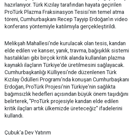
hazırlanıyor. Türk Kızılay tarafından hayata geçirilen
ProTürk Plazma Fraksinasyon Tesisi'nin temel atma
töreni, Cumhurbaşkanı Recep Tayyip Erdoğan'ın video
konferans yöntemiyle katılımıyla gerçekleştirildi.
Melikşah Mahallesi'nde kurulacak olan tesis, kandan
elde edilen ve kanser, yanık, travma, bağışıklık sistemi
hastalıkları gibi birçok kritik alanda kullanılan plazma
kaynaklı ilaçların Türkiye'de üretilmesini sağlayacak.
Cumhurbaşkanlığı Külliyesi'nde düzenlenen Türk
Kızılay Ödülleri Programı'nda konuşan Cumhurbaşkanı
Erdoğan, ProTürk Projesi'nin Türkiye'nin sağlıkta
bağımsızlık hedefleri açısından büyük önem taşıdığını
belirterek, "ProTürk projesiyle kandan elde edilen
kritik ilaçları artık ülkemizde üreteceğiz" ifadelerini
kullandı.
Çubuk'a Dev Yatırım