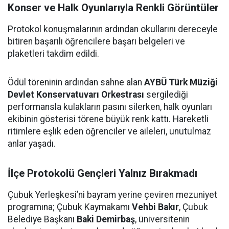
Konser ve Halk Oyunlarıyla Renkli Görüntüler
Protokol konuşmalarının ardından okullarını dereceyle
bitiren başarılı öğrencilere başarı belgeleri ve
plaketleri takdim edildi.
Ödül töreninin ardından sahne alan
AYBÜ Türk Müziği
Devlet Konservatuvarı Orkestrası
sergilediği
performansla kulakların pasını silerken, halk oyunları
ekibinin gösterisi törene büyük renk kattı. Hareketli
ritimlere eşlik eden öğrenciler ve aileleri, unutulmaz
anlar yaşadı.
İlçe Protokolü Gençleri Yalnız Bırakmadı
Çubuk Yerleşkesi’ni bayram yerine çeviren mezuniyet
programına; Çubuk Kaymakamı
Vehbi Bakır
, Çubuk
Belediye Başkanı
Baki Demirbaş
, üniversitenin