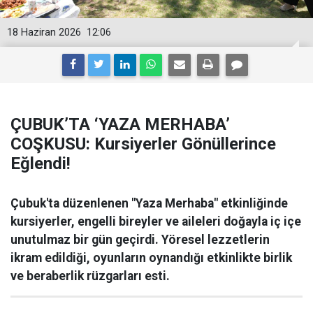
18 Haziran 2026
12:06
ÇUBUK’TA ‘YAZA MERHABA’
COŞKUSU: Kursiyerler Gönüllerince
Eğlendi!
Çubuk'ta düzenlenen "Yaza Merhaba" etkinliğinde
kursiyerler, engelli bireyler ve aileleri doğayla iç içe
unutulmaz bir gün geçirdi. Yöresel lezzetlerin
ikram edildiği, oyunların oynandığı etkinlikte birlik
ve beraberlik rüzgarları esti.