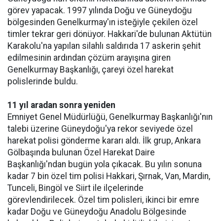
görev yapacak. 1997 yılında Doğu ve Güneydoğu
bölgesinden Genelkurmay'ın isteğiyle çekilen özel
timler tekrar geri dönüyor. Hakkari'de bulunan Aktütün
Karakolu'na yapılan silahlı saldırıda 17 askerin şehit
edilmesinin ardından çözüm arayışına giren
Genelkurmay Başkanlığı, çareyi özel harekat
polislerinde buldu.
11 yıl aradan sonra yeniden
Emniyet Genel Müdürlüğü, Genelkurmay Başkanlığı'nın
talebi üzerine Güneydoğu'ya rekor seviyede özel
harekat polisi gönderme kararı aldı. İlk grup, Ankara
Gölbaşında bulunan Özel Harekat Daire
Başkanlığı'ndan bugün yola çıkacak. Bu yılın sonuna
kadar 7 bin özel tim polisi Hakkari, Şırnak, Van, Mardin,
Tunceli, Bingöl ve Siirt ile ilçelerinde
görevlendirilecek. Özel tim polisleri, ikinci bir emre
kadar Doğu ve Güneydoğu Anadolu Bölgesinde