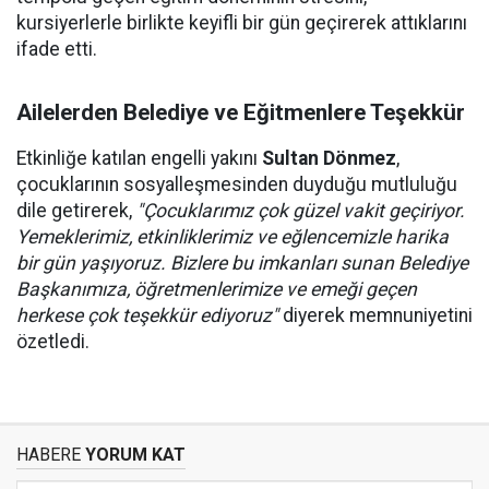
kursiyerlerle birlikte keyifli bir gün geçirerek attıklarını
ifade etti.
Ailelerden Belediye ve Eğitmenlere Teşekkür
Etkinliğe katılan engelli yakını
Sultan Dönmez
,
çocuklarının sosyalleşmesinden duyduğu mutluluğu
dile getirerek,
"Çocuklarımız çok güzel vakit geçiriyor.
Yemeklerimiz, etkinliklerimiz ve eğlencemizle harika
bir gün yaşıyoruz. Bizlere bu imkanları sunan Belediye
Başkanımıza, öğretmenlerimize ve emeği geçen
herkese çok teşekkür ediyoruz"
diyerek memnuniyetini
özetledi.
HABERE
YORUM KAT