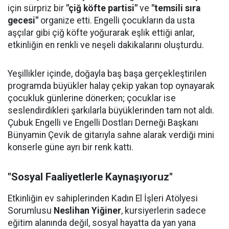
için sürpriz bir
"çiğ köfte partisi"
ve
"temsili sıra
gecesi"
organize etti. Engelli çocukların da usta
aşçılar gibi çiğ köfte yoğurarak eşlik ettiği anlar,
etkinliğin en renkli ve neşeli dakikalarını oluşturdu.
Yeşillikler içinde, doğayla baş başa gerçekleştirilen
programda büyükler halay çekip yakan top oynayarak
çocukluk günlerine dönerken; çocuklar ise
seslendirdikleri şarkılarla büyüklerinden tam not aldı.
Çubuk Engelli ve Engelli Dostları Derneği Başkanı
Bünyamin Çevik de gitarıyla sahne alarak verdiği mini
konserle güne ayrı bir renk kattı.
"Sosyal Faaliyetlerle Kaynaşıyoruz"
Etkinliğin ev sahiplerinden Kadın El İşleri Atölyesi
Sorumlusu
Neslihan Yiğiner
, kursiyerlerin sadece
eğitim alanında değil, sosyal hayatta da yan yana