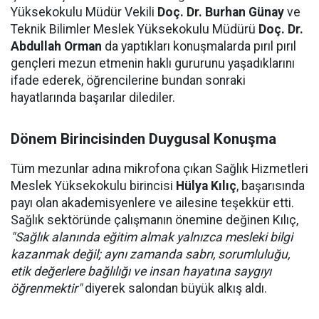
Yüksekokulu Müdür Vekili
Doç. Dr. Burhan Günay
ve
Teknik Bilimler Meslek Yüksekokulu Müdürü
Doç. Dr.
Abdullah Orman
da yaptıkları konuşmalarda pırıl pırıl
gençleri mezun etmenin haklı gururunu yaşadıklarını
ifade ederek, öğrencilerine bundan sonraki
hayatlarında başarılar dilediler.
Dönem Birincisinden Duygusal Konuşma
Tüm mezunlar adına mikrofona çıkan Sağlık Hizmetleri
Meslek Yüksekokulu birincisi
Hülya Kılıç
, başarısında
payı olan akademisyenlere ve ailesine teşekkür etti.
Sağlık sektöründe çalışmanın önemine değinen Kılıç,
"Sağlık alanında eğitim almak yalnızca mesleki bilgi
kazanmak değil; aynı zamanda sabrı, sorumluluğu,
etik değerlere bağlılığı ve insan hayatına saygıyı
öğrenmektir"
diyerek salondan büyük alkış aldı.