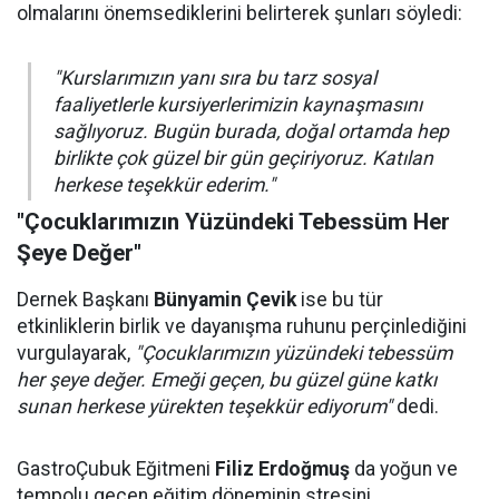
olmalarını önemsediklerini belirterek şunları söyledi:
"Kurslarımızın yanı sıra bu tarz sosyal
faaliyetlerle kursiyerlerimizin kaynaşmasını
sağlıyoruz. Bugün burada, doğal ortamda hep
birlikte çok güzel bir gün geçiriyoruz. Katılan
herkese teşekkür ederim."
"Çocuklarımızın Yüzündeki Tebessüm Her
Şeye Değer"
Dernek Başkanı
Bünyamin Çevik
ise bu tür
etkinliklerin birlik ve dayanışma ruhunu perçinlediğini
vurgulayarak,
"Çocuklarımızın yüzündeki tebessüm
her şeye değer. Emeği geçen, bu güzel güne katkı
sunan herkese yürekten teşekkür ediyorum"
dedi.
GastroÇubuk Eğitmeni
Filiz Erdoğmuş
da yoğun ve
tempolu geçen eğitim döneminin stresini,