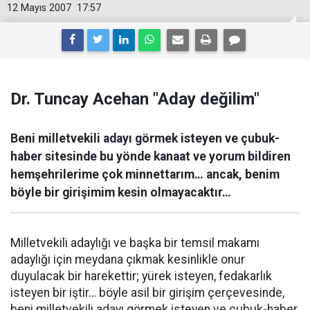
12 Mayıs 2007
17:57
Dr. Tuncay Acehan "Aday değilim"
Beni milletvekili adayı görmek isteyen ve çubuk-
haber sitesinde bu yönde kanaat ve yorum bildiren
hemşehrilerime çok minnettarım… ancak, benim
böyle bir girişimim kesin olmayacaktır…
Milletvekili adaylığı ve başka bir temsil makamı
adaylığı için meydana çıkmak kesinlikle onur
duyulacak bir harekettir; yürek isteyen, fedakarlık
isteyen bir iştir… böyle asil bir girişim çerçevesinde,
beni milletvekili adayı görmek isteyen ve çubuk-haber