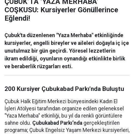
ÇUBUK’TA ‘YAZA MERHABA’
COŞKUSU: Kursiyerler Gönüllerince
Eğlendi!
Çubuk'ta düzenlenen "Yaza Merhaba" etkinliğinde
kursiyerler, engelli bireyler ve aileleri doğayla iç içe
unutulmaz bir gün geçirdi. Yöresel lezzetlerin
ikram edildiği, oyunların oynandığı etkinlikte birlik
ve beraberlik rüzgarları esti.
200 Kursiyer Çubukabad Parkı’nda Buluştu
Çubuk Halk Eğitim Merkezi bünyesindeki Kadın El
İşleri Atölyesi tarafından organize edilen geleneksel
"Yaza Merhaba" etkinliği, bu yıl da renkli görüntülere
sahne oldu.
Çubukabad Parkı’nda
gerçekleştirilen
programa; Çubuk Engelsiz Yaşam Merkezi kursiyerleri,