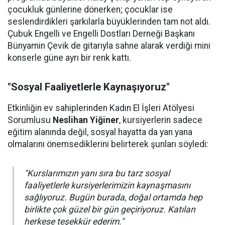
çocukluk günlerine dönerken; çocuklar ise
seslendirdikleri şarkılarla büyüklerinden tam not aldı.
Çubuk Engelli ve Engelli Dostları Derneği Başkanı
Bünyamin Çevik de gitarıyla sahne alarak verdiği mini
konserle güne ayrı bir renk kattı.
"Sosyal Faaliyetlerle Kaynaşıyoruz"
Etkinliğin ev sahiplerinden Kadın El İşleri Atölyesi
Sorumlusu
Neslihan Yiğiner
, kursiyerlerin sadece
eğitim alanında değil, sosyal hayatta da yan yana
olmalarını önemsediklerini belirterek şunları söyledi:
"Kurslarımızın yanı sıra bu tarz sosyal
faaliyetlerle kursiyerlerimizin kaynaşmasını
sağlıyoruz. Bugün burada, doğal ortamda hep
birlikte çok güzel bir gün geçiriyoruz. Katılan
herkese teşekkür ederim."