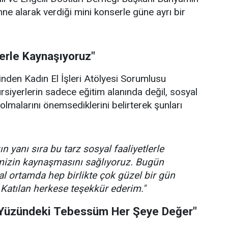
hne alarak verdiği mini konserle güne ayrı bir
lerle Kaynaşıyoruz"
rinden Kadın El İşleri Atölyesi Sorumlusu
ursiyerlerin sadece eğitim alanında değil, sosyal
olmalarını önemsediklerini belirterek şunları
n yanı sıra bu tarz sosyal faaliyetlerle
imizin kaynaşmasını sağlıyoruz. Bugün
l ortamda hep birlikte çok güzel bir gün
 Katılan herkese teşekkür ederim."
 Yüzündeki Tebessüm Her Şeye Değer"