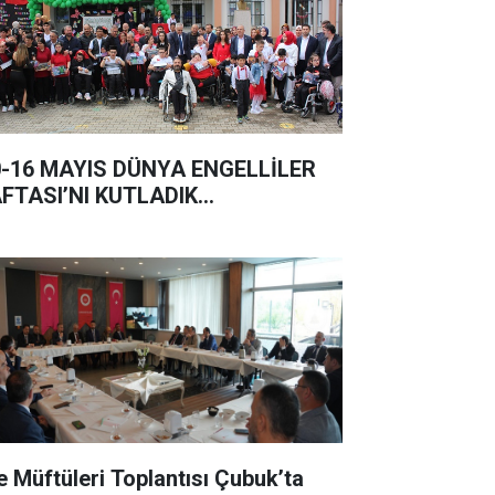
0-16 MAYIS DÜNYA ENGELLİLER
FTASI’NI KUTLADIK…
çe Müftüleri Toplantısı Çubuk’ta