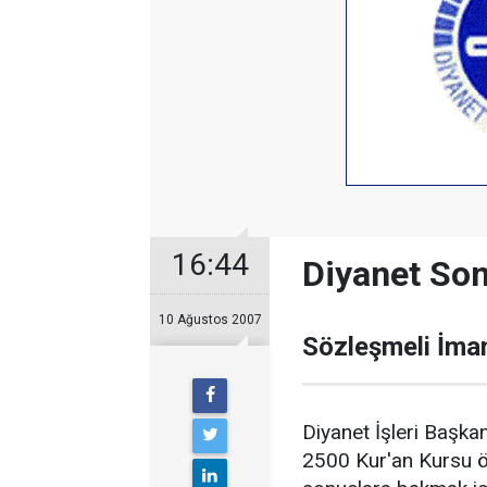
16:44
Diyanet Son
10 Ağustos 2007
Sözleşmeli İmam
Diyanet İşleri Başka
2500 Kur'an Kursu öğr