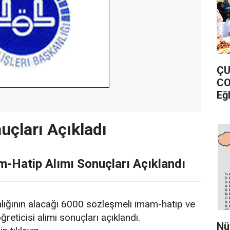
ÇU
CO
Eğ
uçları Açıkladı
-Hatip Alımı Sonuçları Açıklandı
nlığının alacağı 6000 sözleşmeli imam-hatip ve
eticisi alımı sonuçları açıklandı.
Nü