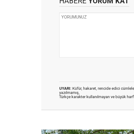
HABERE
YORUM KAT
UYARI:
Küfür, hakaret, rencide edici cümleler 
yazılmamış,
Türkçe karakter kullanılmayan ve büyük har