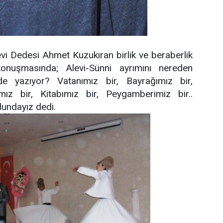
vi Dedesi Ahmet Kuzukıran birlik ve beraberlik
konuşmasında; Alevi-Sünni ayrımını nereden
ede yazıyor? Vatanımız bir, Bayrağımız bir,
ımız bir, Kitabımız bir, Peygamberimiz bir..
undayız dedi.