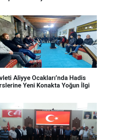
vleti Aliyye Ocakları’nda Hadis
rslerine Yeni Konakta Yoğun İlgi