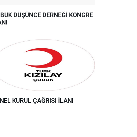
BUK DÜŞÜNCE DERNEĞİ KONGRE
ANI
NEL KURUL ÇAĞRISI İLANI