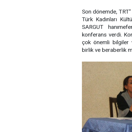
Son dönemde, TRT" d
Türk Kadınları Kül
SARGUT hanımefen
konferans verdi. Kon
çok önemli bilgiler 
birlik ve beraberlik m