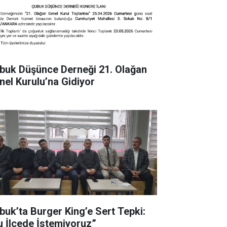
buk Düşünce Derneği 21. Olağan
nel Kurulu’na Gidiyor
buk’ta Burger King’e Sert Tepki:
u İlçede İstemiyoruz”