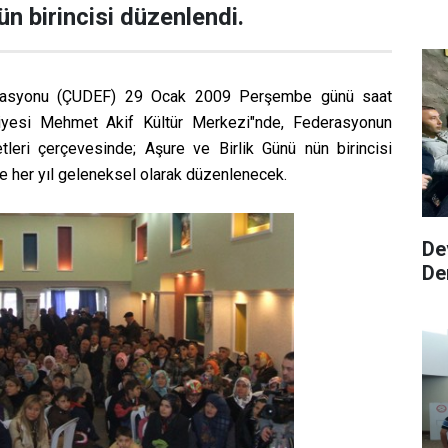
nün birincisi düzenlendi.
rasyonu (ÇUDEF) 29 Ocak 2009 Perşembe günü saat
iyesi Mehmet Akif Kültür Merkezi"nde, Federasyonun
leri çerçevesinde; Aşure ve Birlik Günü nün birincisi
e her yıl geleneksel olarak düzenlenecek.
De
De