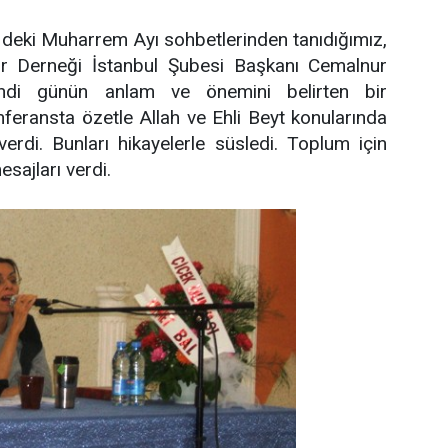
eki Muharrem Ayı sohbetlerinden tanıdığımız,
tür Derneği İstanbul Şubesi Başkanı Cemalnur
di günün anlam ve önemini belirten bir
feransta özetle Allah ve Ehli Beyt konularında
verdi. Bunları hikayelerle süsledi. Toplum için
esajları verdi.