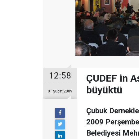
12:58
ÇUDEF in Aş
büyüktü
01 Şubat 2009
Çubuk Dernekle
2009 Perşembe 
Belediyesi Mehm