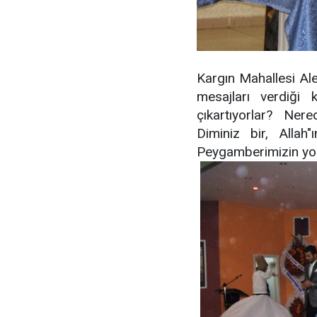
Kargın Mahallesi Ale
mesajları verdiği 
çıkartıyorlar? Ner
Diminiz bir, Allah"
Peygamberimizin yol