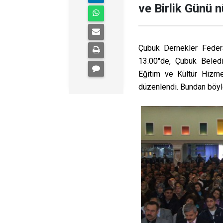
ve Birlik Günü 
Çubuk Dernekler Fede
13.00"de, Çubuk Beled
Eğitim ve Kültür Hizmet
düzenlendi. Bundan böyl