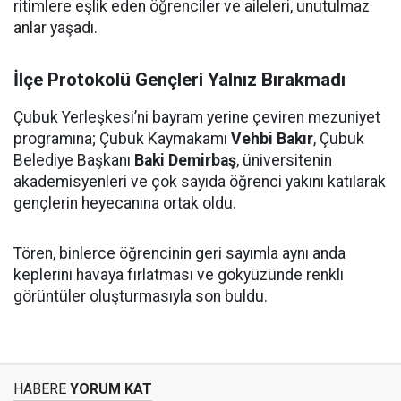
ritimlere eşlik eden öğrenciler ve aileleri, unutulmaz
anlar yaşadı.
İlçe Protokolü Gençleri Yalnız Bırakmadı
Çubuk Yerleşkesi’ni bayram yerine çeviren mezuniyet
programına; Çubuk Kaymakamı
Vehbi Bakır
, Çubuk
Belediye Başkanı
Baki Demirbaş
, üniversitenin
akademisyenleri ve çok sayıda öğrenci yakını katılarak
gençlerin heyecanına ortak oldu.
Tören, binlerce öğrencinin geri sayımla aynı anda
keplerini havaya fırlatması ve gökyüzünde renkli
görüntüler oluşturmasıyla son buldu.
HABERE
YORUM KAT