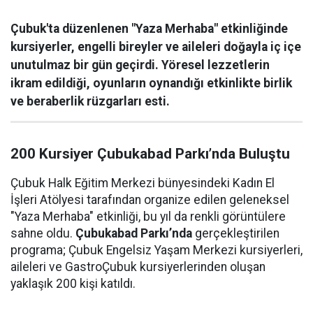
Çubuk'ta düzenlenen "Yaza Merhaba" etkinliğinde
kursiyerler, engelli bireyler ve aileleri doğayla iç içe
unutulmaz bir gün geçirdi. Yöresel lezzetlerin
ikram edildiği, oyunların oynandığı etkinlikte birlik
ve beraberlik rüzgarları esti.
200 Kursiyer Çubukabad Parkı’nda Buluştu
Çubuk Halk Eğitim Merkezi bünyesindeki Kadın El
İşleri Atölyesi tarafından organize edilen geleneksel
"Yaza Merhaba" etkinliği, bu yıl da renkli görüntülere
sahne oldu.
Çubukabad Parkı’nda
gerçekleştirilen
programa; Çubuk Engelsiz Yaşam Merkezi kursiyerleri,
aileleri ve GastroÇubuk kursiyerlerinden oluşan
yaklaşık 200 kişi katıldı.