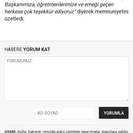
Başkanımıza, öğretmenlerimize ve emeği geçen
herkese çok teşekkür ediyoruz"
diyerek memnuniyetini
özetledi.
HABERE
YORUM KAT
UYARI:
Küfür, hakaret, rencide edici cümleler veya imalar, inançlara saldırı