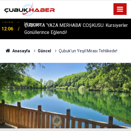
ÇUBUK’TA ‘YAZA MERHABA’ COŞKUSU: Kursiyerler
12:06
Gönüllerince Eğlendi!
Anasayfa
Güncel
Çubuk’un Yeşil Mirası Tehlikede!