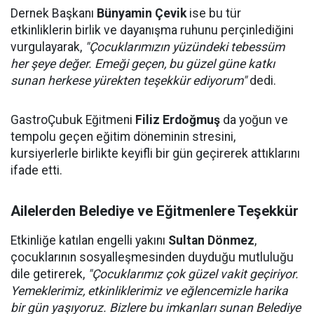
Dernek Başkanı
Bünyamin Çevik
ise bu tür
etkinliklerin birlik ve dayanışma ruhunu perçinlediğini
vurgulayarak,
"Çocuklarımızın yüzündeki tebessüm
her şeye değer. Emeği geçen, bu güzel güne katkı
sunan herkese yürekten teşekkür ediyorum"
dedi.
GastroÇubuk Eğitmeni
Filiz Erdoğmuş
da yoğun ve
tempolu geçen eğitim döneminin stresini,
kursiyerlerle birlikte keyifli bir gün geçirerek attıklarını
ifade etti.
Ailelerden Belediye ve Eğitmenlere Teşekkür
Etkinliğe katılan engelli yakını
Sultan Dönmez
,
çocuklarının sosyalleşmesinden duyduğu mutluluğu
dile getirerek,
"Çocuklarımız çok güzel vakit geçiriyor.
Yemeklerimiz, etkinliklerimiz ve eğlencemizle harika
bir gün yaşıyoruz. Bizlere bu imkanları sunan Belediye