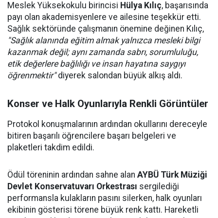
Meslek Yüksekokulu birincisi
Hülya Kılıç
, başarısında
payı olan akademisyenlere ve ailesine teşekkür etti.
Sağlık sektöründe çalışmanın önemine değinen Kılıç,
"Sağlık alanında eğitim almak yalnızca mesleki bilgi
kazanmak değil; aynı zamanda sabrı, sorumluluğu,
etik değerlere bağlılığı ve insan hayatına saygıyı
öğrenmektir"
diyerek salondan büyük alkış aldı.
Konser ve Halk Oyunlarıyla Renkli Görüntüler
Protokol konuşmalarının ardından okullarını dereceyle
bitiren başarılı öğrencilere başarı belgeleri ve
plaketleri takdim edildi.
Ödül töreninin ardından sahne alan
AYBÜ Türk Müziği
Devlet Konservatuvarı Orkestrası
sergilediği
performansla kulakların pasını silerken, halk oyunları
ekibinin gösterisi törene büyük renk kattı. Hareketli