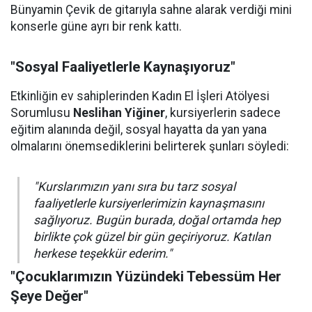
Bünyamin Çevik de gitarıyla sahne alarak verdiği mini
konserle güne ayrı bir renk kattı.
"Sosyal Faaliyetlerle Kaynaşıyoruz"
Etkinliğin ev sahiplerinden Kadın El İşleri Atölyesi
Sorumlusu
Neslihan Yiğiner
, kursiyerlerin sadece
eğitim alanında değil, sosyal hayatta da yan yana
olmalarını önemsediklerini belirterek şunları söyledi:
"Kurslarımızın yanı sıra bu tarz sosyal
faaliyetlerle kursiyerlerimizin kaynaşmasını
sağlıyoruz. Bugün burada, doğal ortamda hep
birlikte çok güzel bir gün geçiriyoruz. Katılan
herkese teşekkür ederim."
"Çocuklarımızın Yüzündeki Tebessüm Her
Şeye Değer"