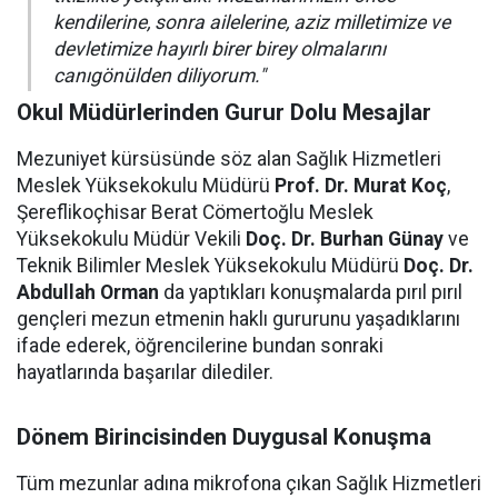
kendilerine, sonra ailelerine, aziz milletimize ve
devletimize hayırlı birer birey olmalarını
canıgönülden diliyorum."
Okul Müdürlerinden Gurur Dolu Mesajlar
Mezuniyet kürsüsünde söz alan Sağlık Hizmetleri
Meslek Yüksekokulu Müdürü
Prof. Dr. Murat Koç
,
Şereflikoçhisar Berat Cömertoğlu Meslek
Yüksekokulu Müdür Vekili
Doç. Dr. Burhan Günay
ve
Teknik Bilimler Meslek Yüksekokulu Müdürü
Doç. Dr.
Abdullah Orman
da yaptıkları konuşmalarda pırıl pırıl
gençleri mezun etmenin haklı gururunu yaşadıklarını
ifade ederek, öğrencilerine bundan sonraki
hayatlarında başarılar dilediler.
Dönem Birincisinden Duygusal Konuşma
Tüm mezunlar adına mikrofona çıkan Sağlık Hizmetleri