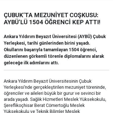
ÇUBUK’TA MEZUNİYET COŞKUSU:
AYBÜ’LÜ 1504 ÖĞRENCİ KEP ATTI!
Ankara Yıldırım Beyazıt Üniversitesi (AYBÜ) Çubuk
Yerleşkesi, tarihi günlerinden birini yaşadı.
Okullarını başarıyla tamamlayan 1504 öğrenci,
düzenlenen görkemli törenle diplomalarını alarak
geleceğe ilk adımlarını attı.
Ankara Yıldırım Beyazıt Üniversitesinin Çubuk
Yerleşkesi’nde gerçekleştirilen mezuniyet töreninde,
öğrenciler ve aileleri büyük bir gurur ve sevinci bir
arada yaşadı. Sağlık Hizmetleri Meslek Yüksekokulu,
Şereflikoçhisar Berat Cömertoğlu Meslek
Yüksekokulu ve Teknik Bilimler Meslek