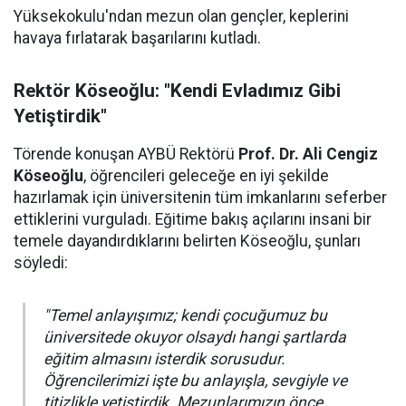
Yüksekokulu'ndan mezun olan gençler, keplerini
havaya fırlatarak başarılarını kutladı.
Rektör Köseoğlu: "Kendi Evladımız Gibi
Yetiştirdik"
Törende konuşan AYBÜ Rektörü
Prof. Dr. Ali Cengiz
Köseoğlu
, öğrencileri geleceğe en iyi şekilde
hazırlamak için üniversitenin tüm imkanlarını seferber
ettiklerini vurguladı. Eğitime bakış açılarını insani bir
temele dayandırdıklarını belirten Köseoğlu, şunları
söyledi:
"Temel anlayışımız; kendi çocuğumuz bu
üniversitede okuyor olsaydı hangi şartlarda
eğitim almasını isterdik sorusudur.
Öğrencilerimizi işte bu anlayışla, sevgiyle ve
titizlikle yetiştirdik. Mezunlarımızın önce