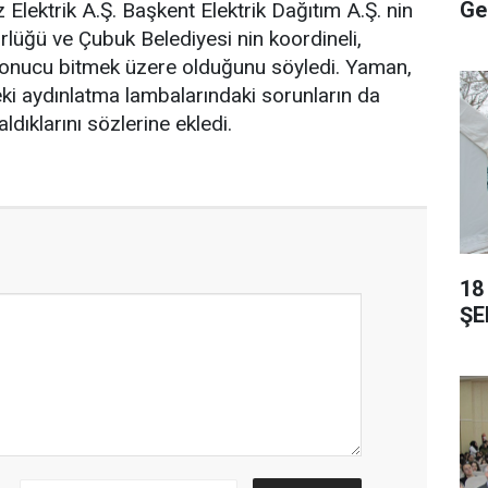
Ge
Elektrik A.Ş. Başkent Elektrik Dağıtım A.Ş. nin
lüğü ve Çubuk Belediyesi nin koordineli,
 sonucu bitmek üzere olduğunu söyledi. Yaman,
ki aydınlatma lambalarındaki sorunların da
aldıklarını sözlerine ekledi.
18
ŞE