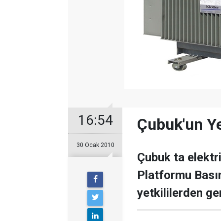
16:54
Çubuk'un Ye
30 Ocak 2010
Çubuk ta elektr
Platformu Bası
yetkililerden ger