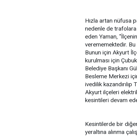
Hızla artan nüfusa pa
nedenle de trafolara 
eden Yaman, "İlçenin 
verememektedir. Bu n
Bunun için Akyurt İl
kurulması için Çubu
Belediye Başkanı Gül
Besleme Merkezi içi
ivedilik kazandırılı
Akyurt ilçeleri elektr
kesintileri devam ede
Kesintilerde bir diğe
yeraltına alınma çal