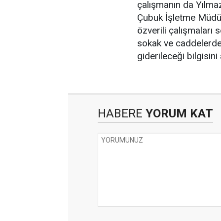
çalışmanın da Yılmaz 
Çubuk İşletme Müdür
özverili çalışmaları
sokak ve caddelerde
giderileceği bilgisini 
HABERE
YORUM KAT