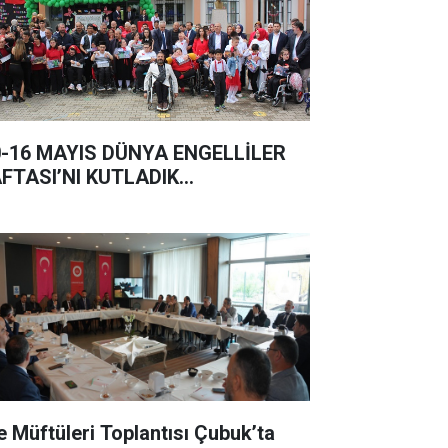
0-16 MAYIS DÜNYA ENGELLİLER
FTASI’NI KUTLADIK…
çe Müftüleri Toplantısı Çubuk’ta