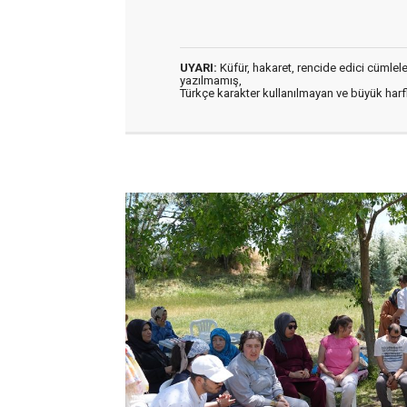
UYARI:
Küfür, hakaret, rencide edici cümleler 
yazılmamış,
Türkçe karakter kullanılmayan ve büyük har